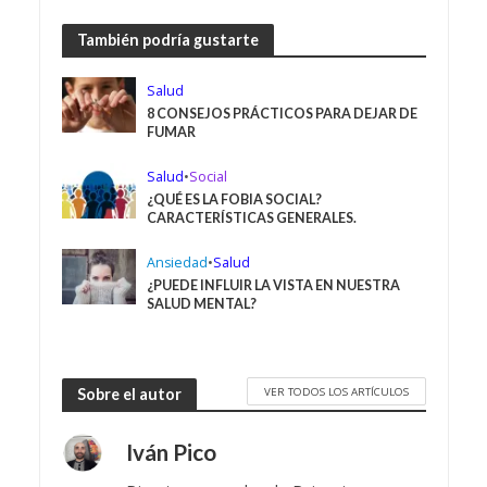
También podría gustarte
Salud
8 CONSEJOS PRÁCTICOS PARA DEJAR DE
FUMAR
Salud
•
Social
¿QUÉ ES LA FOBIA SOCIAL?
CARACTERÍSTICAS GENERALES.
Ansiedad
•
Salud
¿PUEDE INFLUIR LA VISTA EN NUESTRA
SALUD MENTAL?
VER TODOS LOS ARTÍCULOS
Sobre el autor
Iván Pico