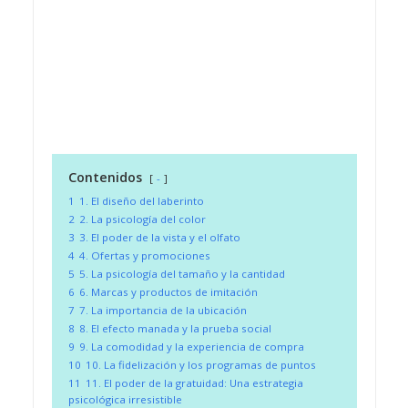
Contenidos
-
1
1. El diseño del laberinto
2
2. La psicología del color
3
3. El poder de la vista y el olfato
4
4. Ofertas y promociones
5
5. La psicología del tamaño y la cantidad
6
6. Marcas y productos de imitación
7
7. La importancia de la ubicación
8
8. El efecto manada y la prueba social
9
9. La comodidad y la experiencia de compra
10
10. La fidelización y los programas de puntos
11
11. El poder de la gratuidad: Una estrategia
psicológica irresistible