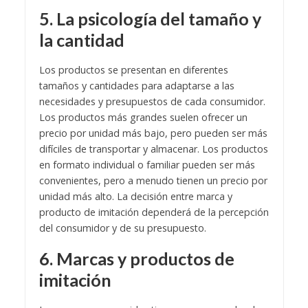
5. La psicología del tamaño y
la cantidad
Los productos se presentan en diferentes
tamaños y cantidades para adaptarse a las
necesidades y presupuestos de cada consumidor.
Los productos más grandes suelen ofrecer un
precio por unidad más bajo, pero pueden ser más
difíciles de transportar y almacenar. Los productos
en formato individual o familiar pueden ser más
convenientes, pero a menudo tienen un precio por
unidad más alto. La decisión entre marca y
producto de imitación dependerá de la percepción
del consumidor y de su presupuesto.
6. Marcas y productos de
imitación