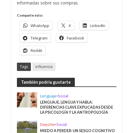
informadas sobre sus compras.
Comparte esto:
WhatsApp
X
LinkedIn
Telegram
Facebook
Reddit
Tags
influencia
También podría gustarte
Lenguaje
•
Social
LENGUAJE, LENGUA Y HABLA:
DIFERENCIAS CLAVE EXPLICADAS DESDE
LA PSICOLOGÍA Y LA ANTROPOLOGÍA
Deporte
•
Social
MIEDO A PERDER: UN SESGO COGNITIVO