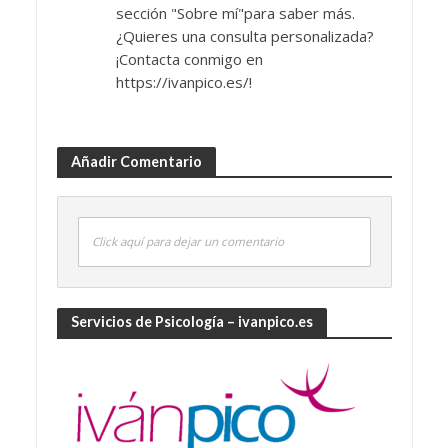
sección "Sobre mí"para saber más.
¿Quieres una consulta personalizada?
¡Contacta conmigo en
https://ivanpico.es/!
Añadir Comentario
Click aquí para dejar un comentario
Servicios de Psicología – ivanpico.es