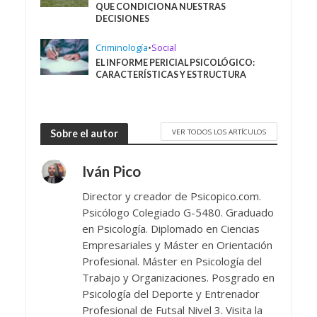
QUE CONDICIONA NUESTRAS
DECISIONES
Criminología
•
Social
EL INFORME PERICIAL PSICOLÓGICO:
CARACTERÍSTICAS Y ESTRUCTURA
VER TODOS LOS ARTÍCULOS
Sobre el autor
Iván Pico
Director y creador de Psicopico.com.
Psicólogo Colegiado G-5480. Graduado
en Psicología. Diplomado en Ciencias
Empresariales y Máster en Orientación
Profesional. Máster en Psicología del
Trabajo y Organizaciones. Posgrado en
Psicología del Deporte y Entrenador
Profesional de Futsal Nivel 3. Visita la