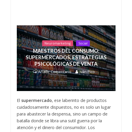
Neuromarketing
Social
MAESTROS DEL CONSUMO:
SUPERMERCADOS, ESTRATEGIAS
PSICOLÓGICAS DE VENTA
Añadir Comentario
Iván Pico
El
supermercado
, ese laberinto de productos
cuidadosamente dispuestos, no es solo un lugar
para abastecer la despensa, sino un campo de
batalla donde se libra una sutil guerra por la
atención y el dinero del consumidor. Los