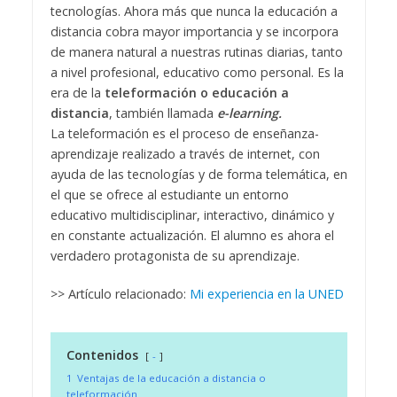
tecnologías. Ahora más que nunca la educación a
distancia cobra mayor importancia y se incorpora
de manera natural a nuestras rutinas diarias, tanto
a nivel profesional, educativo como personal. Es la
era de la
teleformación o educación a
distancia
, también llamada
e-learning.
La teleformación es el proceso de enseñanza-
aprendizaje realizado a través de internet, con
ayuda de las tecnologías y de forma telemática, en
el que se ofrece al estudiante un entorno
educativo multidisciplinar, interactivo, dinámico y
en constante actualización. El alumno es ahora el
verdadero protagonista de su aprendizaje.
>> Artículo relacionado:
Mi experiencia en la UNED
Contenidos
-
1
Ventajas de la educación a distancia o
teleformación