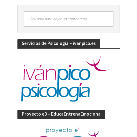
Click aquí para dejar un comentario
Servicios de Psicología – ivanpico.es
Proyecto e3 – EducaEntrenaEmociona