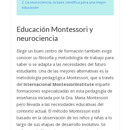
2
La neurociencia, la base científica para una mejor
educación
Educación Montessori y
neurociencia
Elegir un buen centro de formación también exige
conocer su filosofía y metodología de trabajo para
saber si se adapta a las necesidades del futuro
estudiante. Una de las mejores alternativas es la
metodología pedagógica Montessori, que a través
del
Internacional Montessori
Institute
imparte
formaciones especializadas en esta pedagogía de
enseñanza iniciada por la Dra. Maria Montessori
pero llevada a las necesidades educativas del
contexto actual.
El método Montessori está
basado en la observación de los niños y niñas a lo
largo de sus etapas de desarrollo evolutivo. Se