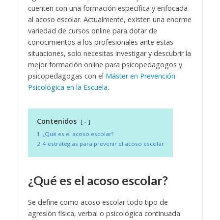
cuenten con una formación específica y enfocada
al acoso escolar. Actualmente, existen una enorme
variedad de cursos online para dotar de
conocimientos a los profesionales ante estas
situaciones, solo necesitas investigar y descubrir la
mejor formación online para psicopedagogos y
psicopedagogas con el
Máster en Prevención
Psicológica en la Escuela
.
Contenidos
-
1
¿Qué es el acoso escolar?
2
4 estrategias para prevenir el acoso escolar
¿Qué es el acoso escolar?
Se define como acoso escolar todo tipo de
agresión física, verbal o psicológica continuada