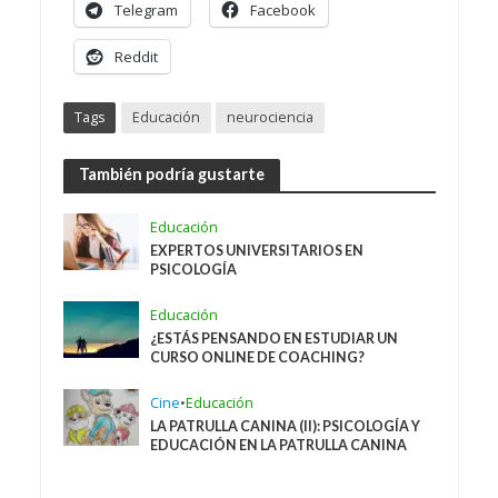
Telegram
Facebook
Reddit
Tags
Educación
neurociencia
También podría gustarte
Educación
EXPERTOS UNIVERSITARIOS EN
PSICOLOGÍA
Educación
¿ESTÁS PENSANDO EN ESTUDIAR UN
CURSO ONLINE DE COACHING?
Cine
•
Educación
LA PATRULLA CANINA (II): PSICOLOGÍA Y
EDUCACIÓN EN LA PATRULLA CANINA