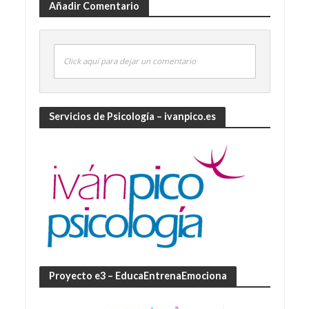
Añadir Comentario
Click aquí para dejar un comentario
Servicios de Psicología – ivanpico.es
Proyecto e3 – EducaEntrenaEmociona