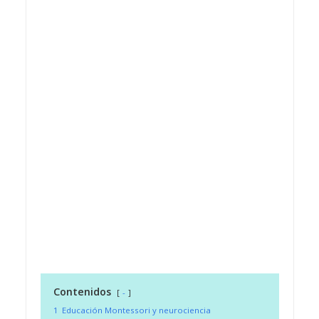
Contenidos
-
1
Educación Montessori y neurociencia