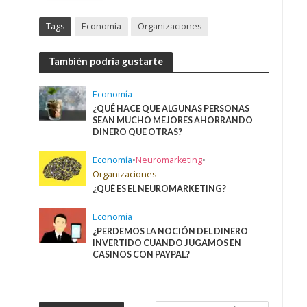
Tags
Economía
Organizaciones
También podría gustarte
Economía
¿QUÉ HACE QUE ALGUNAS PERSONAS
SEAN MUCHO MEJORES AHORRANDO
DINERO QUE OTRAS?
Economía
•
Neuromarketing
•
Organizaciones
¿QUÉ ES EL NEUROMARKETING?
Economía
¿PERDEMOS LA NOCIÓN DEL DINERO
INVERTIDO CUANDO JUGAMOS EN
CASINOS CON PAYPAL?