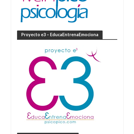
Proyecto e3 – EducaEntrenaEmociona