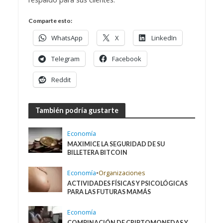
Comparte esto:
WhatsApp
X
LinkedIn
Telegram
Facebook
Reddit
También podría gustarte
Economía
MAXIMICE LA SEGURIDAD DE SU
BILLETERA BITCOIN
Economía
•
Organizaciones
ACTIVIDADES FÍSICAS Y PSICOLÓGICAS
PARA LAS FUTURAS MAMÁS
Economía
COMBINACIÓN DE CRIPTOMONEDAS Y