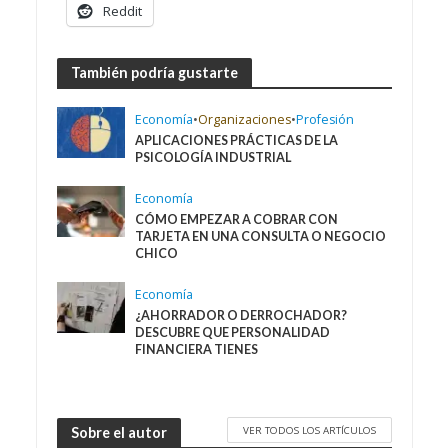
Reddit
También podría gustarte
Economía
•
Organizaciones
•
Profesión
APLICACIONES PRÁCTICAS DE LA
PSICOLOGÍA INDUSTRIAL
Economía
CÓMO EMPEZAR A COBRAR CON
TARJETA EN UNA CONSULTA O NEGOCIO
CHICO
Economía
¿AHORRADOR O DERROCHADOR?
DESCUBRE QUE PERSONALIDAD
FINANCIERA TIENES
VER TODOS LOS ARTÍCULOS
Sobre el autor