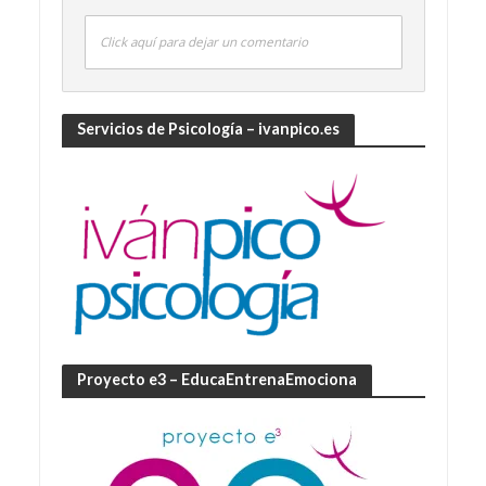
Click aquí para dejar un comentario
Servicios de Psicología – ivanpico.es
Proyecto e3 – EducaEntrenaEmociona