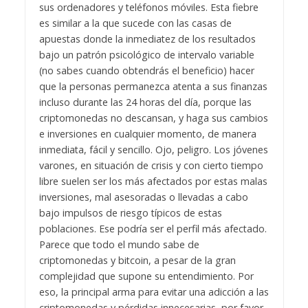
sus ordenadores y teléfonos móviles. Esta fiebre
es similar a la que sucede con las casas de
apuestas donde la inmediatez de los resultados
bajo un patrón psicológico de intervalo variable
(no sabes cuando obtendrás el beneficio) hacer
que la personas permanezca atenta a sus finanzas
incluso durante las 24 horas del día, porque las
criptomonedas no descansan, y haga sus cambios
e inversiones en cualquier momento, de manera
inmediata, fácil y sencillo. Ojo, peligro.
Los jóvenes
varones, en situación de crisis y con cierto tiempo
libre suelen ser los más afectados por estas malas
inversiones, mal asesoradas o llevadas a cabo
bajo impulsos de riesgo típicos de estas
poblaciones. Ese podría ser el perfil más afectado.
Parece que todo el mundo sabe de
criptomonedas y bitcoin, a pesar de la gran
complejidad que supone su entendimiento. Por
eso, la principal arma para evitar una adicción a las
criptomonedas y pérdidas innecesarias, por favor