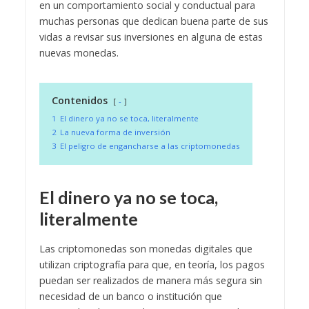
en un comportamiento social y conductual para
muchas personas que dedican buena parte de sus
vidas a revisar sus inversiones en alguna de estas
nuevas monedas.
Contenidos
-
1
El dinero ya no se toca, literalmente
2
La nueva forma de inversión
3
El peligro de engancharse a las criptomonedas
El dinero ya no se toca,
literalmente
Las criptomonedas son monedas digitales que
utilizan criptografía para que, en teoría, los pagos
puedan ser realizados de manera más segura sin
necesidad de un banco o institución que