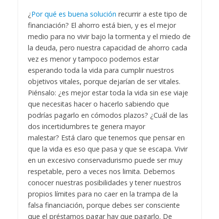
¿
Por qué es buena solución
recurrir a este tipo de
financiación? El ahorro está bien, y es el mejor
medio para no vivir bajo la tormenta y el miedo de
la deuda, pero nuestra capacidad de ahorro cada
vez es menor y tampoco podemos estar
esperando toda la vida para cumplir nuestros
objetivos vitales, porque dejarían de ser vitales.
Piénsalo: ¿es mejor estar toda la vida sin ese viaje
que necesitas hacer o hacerlo sabiendo que
podrías pagarlo en cómodos plazos? ¿Cuál de las
dos incertidumbres te genera mayor
malestar?
Está claro que tenemos que pensar en
que la vida es eso que pasa y que se escapa. Vivir
en un excesivo conservadurismo puede ser muy
respetable, pero a veces nos limita. Debemos
conocer nuestras posibilidades y tener nuestros
propios límites para no caer en la trampa de la
falsa financiación, porque debes ser consciente
que el préstamos pagar hay que pagarlo. De