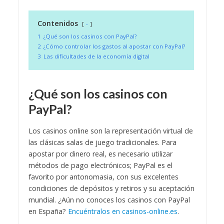
Contenidos
-
1
¿Qué son los casinos con PayPal?
2
¿Cómo controlar los gastos al apostar con PayPal?
3
Las dificultades de la economía digital
¿Qué son los casinos con
PayPal?
Los casinos online son la representación virtual de
las clásicas salas de juego tradicionales. Para
apostar por dinero real, es necesario utilizar
métodos de pago electrónicos; PayPal es el
favorito por antonomasia, con sus excelentes
condiciones de depósitos y retiros y su aceptación
mundial. ¿Aún no conoces los casinos con PayPal
en España?
Encuéntralos en casinos-online.es
.