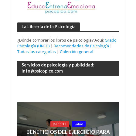
La Librería de la Psicología
¿Dónde comprar los libros de psicología? Aquí:
Grado
Psicología (UNED)
|
Recomendados de Psicología
|
Todas las categorías
|
Colección general
Servicios de psicología y publicidad:
info@psicopico.com
Deporte
Salud
BENEFICIOS DEL EJERCICIO PARA