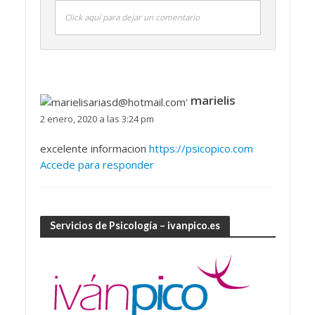
Click aquí para dejar un comentario
marielis
2 enero, 2020 a las 3:24 pm
excelente informacion
https://psicopico.com
Accede para responder
Servicios de Psicología – ivanpico.es