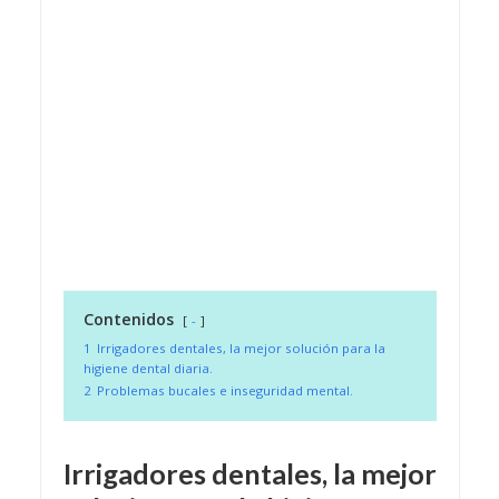
Contenidos
-
1
Irrigadores dentales, la mejor solución para la
higiene dental diaria.
2
Problemas bucales e inseguridad mental.
Irrigadores dentales, la mejor