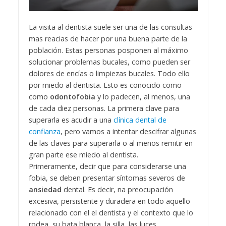
La visita al dentista suele ser una de las consultas
mas reacias de hacer por una buena parte de la
población. Estas personas posponen al máximo
solucionar problemas bucales, como pueden ser
dolores de encías o limpiezas bucales. Todo ello
por miedo al dentista. Esto es conocido como
como
odontofobia
y lo padecen, al menos, una
de cada diez personas. La primera clave para
superarla es acudir a una
clínica dental de
confianza
, pero vamos a intentar descifrar algunas
de las claves para superarla o al menos remitir en
gran parte ese miedo al dentista.
Primeramente, decir que para considerarse una
fobia, se deben presentar síntomas severos de
ansiedad
dental. Es decir, na preocupación
excesiva, persistente y duradera en todo aquello
relacionado con el el dentista y el contexto que lo
rodea, su bata blanca, la silla, las luces