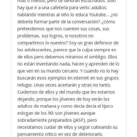
más o menos, pero se sentirán escuchados. Solo
hay que ir a una cafetería para verlo: adultos
hablando mientras al niño lo educa Youtube… ¿no
debería formar parte de la conversación? ¿cómo
pretendemos que nos cuenten sus cosas, sus
problemas, sus logros, si nosotros no
compartimos lo nuestro? Soy un gran defensor de
los adolescentes, parece que la culpa siempre es
de ellos pero debemos mirarnos el ombligo. Ellos
no están inventando nada, hacen y aprenden de lo
que ven en su mundo cercano. Y cuando no lo hay
buscarán esos ejemplos en internet en sus grupos
refugio. Unas veces acertarán y otras no tanto.
Cuidemos de ellos y del mundo que les estamos
dejando, porque los jóvenes de hoy serán los
adultos de mañana y como decía decía el típico
eslogan de los 90: son jóvenes aunque
sobradamente preparados (JASP), pero
necesitamos cuidar de ellos y seguir cultivando su
pensamiento crítico en vez de deteriorarlo.