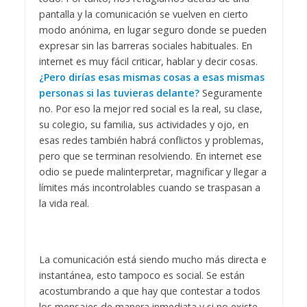
pantalla y la comunicación se vuelven en cierto
modo anónima, en lugar seguro donde se pueden
expresar sin las barreras sociales habituales. En
internet es muy fácil criticar, hablar y decir cosas.
¿Pero dirías esas mismas cosas a esas mismas
personas si las tuvieras delante?
Seguramente
no. Por eso la mejor red social es la real, su clase,
su colegio, su familia, sus actividades y ojo, en
esas redes también habrá conflictos y problemas,
pero que se terminan resolviendo. En internet ese
odio se puede malinterpretar, magnificar y llegar a
límites más incontrolables cuando se traspasan a
la vida real.
La comunicación está siendo mucho más directa e
instantánea, esto tampoco es social. Se están
acostumbrando a que hay que contestar a todos
los mensajes de manera inmediata y si no existe,