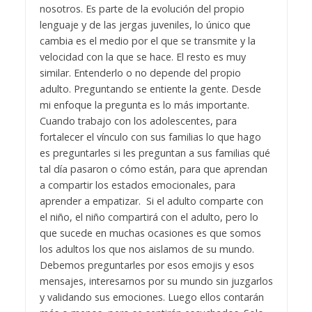
nosotros. Es parte de la evolución del propio
lenguaje y de las jergas juveniles, lo único que
cambia es el medio por el que se transmite y la
velocidad con la que se hace. El resto es muy
similar. Entenderlo o no depende del propio
adulto. Preguntando se entiente la gente. Desde
mi enfoque la pregunta es lo más importante.
Cuando trabajo con los adolescentes, para
fortalecer el vínculo con sus familias lo que hago
es preguntarles si les preguntan a sus familias qué
tal día pasaron o cómo están, para que aprendan
a compartir los estados emocionales, para
aprender a empatizar. Si el adulto comparte con
el niño, el niño compartirá con el adulto, pero lo
que sucede en muchas ocasiones es que somos
los adultos los que nos aislamos de su mundo.
Debemos preguntarles por esos emojis y esos
mensajes, interesarnos por su mundo sin juzgarlos
y validando sus emociones. Luego ellos contarán