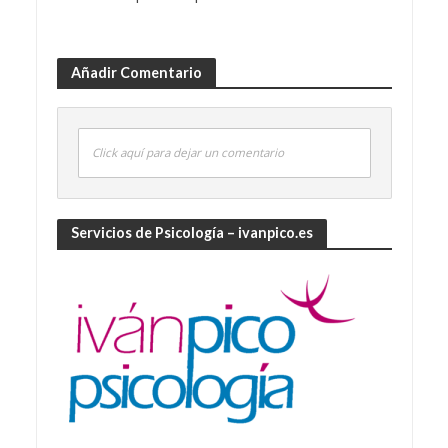
Añadir Comentario
Click aquí para dejar un comentario
Servicios de Psicología – ivanpico.es