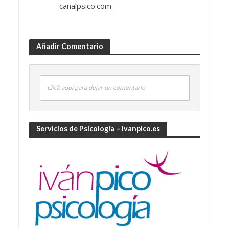
canalpsico.com
Añadir Comentario
Click aquí para dejar un comentario
Servicios de Psicología – ivanpico.es