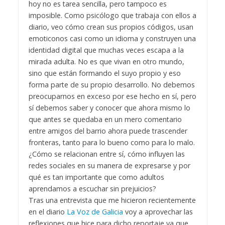
hoy no es tarea sencilla, pero tampoco es
imposible. Como psicólogo que trabaja con ellos a
diario, veo cómo crean sus propios códigos, usan
emoticonos casi como un idioma y construyen una
identidad digital que muchas veces escapa a la
mirada adulta. No es que vivan en otro mundo,
sino que están formando el suyo propio y eso
forma parte de su propio desarrollo. No debemos
preocuparnos en exceso por ese hecho en sí, pero
sí debemos saber y conocer que ahora mismo lo
que antes se quedaba en un mero comentario
entre amigos del barrio ahora puede trascender
fronteras, tanto para lo bueno como para lo malo.
¿Cómo se relacionan entre sí, cómo influyen las
redes sociales en su manera de expresarse y por
qué es tan importante que como adultos
aprendamos a escuchar sin prejuicios?
Tras una entrevista que me hicieron recientemente
en el diario
La Voz de Galicia
voy a aprovechar las
reflexiones que hice para dicho reportaje ya que