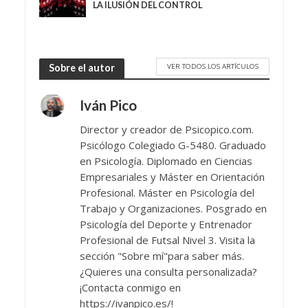
LA ILUSIÓN DEL CONTROL
VER TODOS LOS ARTÍCULOS
Sobre el autor
Iván Pico
Director y creador de Psicopico.com.
Psicólogo Colegiado G-5480. Graduado
en Psicología. Diplomado en Ciencias
Empresariales y Máster en Orientación
Profesional. Máster en Psicología del
Trabajo y Organizaciones. Posgrado en
Psicología del Deporte y Entrenador
Profesional de Futsal Nivel 3. Visita la
sección "Sobre mí"para saber más.
¿Quieres una consulta personalizada?
¡Contacta conmigo en
https://ivanpico.es/!