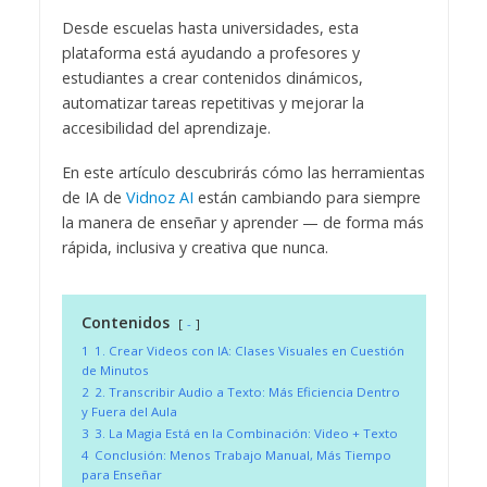
Desde escuelas hasta universidades, esta
plataforma está ayudando a profesores y
estudiantes a crear contenidos dinámicos,
automatizar tareas repetitivas y mejorar la
accesibilidad del aprendizaje.
En este artículo descubrirás cómo las herramientas
de IA de
Vidnoz AI
están cambiando para siempre
la manera de enseñar y aprender — de forma más
rápida, inclusiva y creativa que nunca.
Contenidos
-
1
1. Crear Videos con IA: Clases Visuales en Cuestión
de Minutos
2
2. Transcribir Audio a Texto: Más Eficiencia Dentro
y Fuera del Aula
3
3. La Magia Está en la Combinación: Video + Texto
4
Conclusión: Menos Trabajo Manual, Más Tiempo
para Enseñar