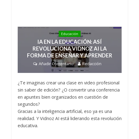
Educación
IA EN LA EDUCACIÓN: ASÍ
REVOLUCIONA VIDNOZ AI LA
FORMA DE ENSEÑAR Y APRENDER
Añadir Comentario
Redacción
¿Te imaginas crear una clase en video profesional
sin saber de edición? ¿O convertir una conferencia
en apuntes bien organizados en cuestión de
segundos?
Gracias a la inteligencia artificial, eso ya es una
realidad. Y Vidnoz AI está liderando esta revolución
educativa.