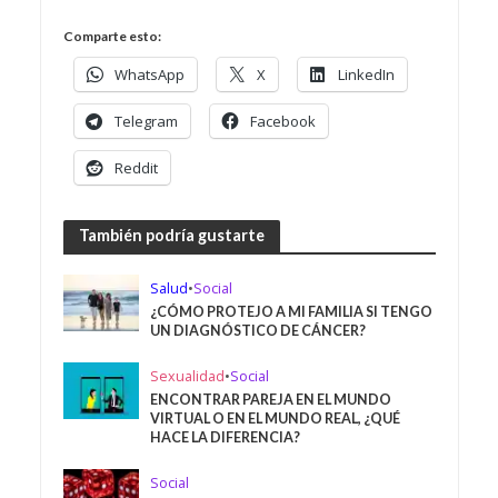
Comparte esto:
WhatsApp
X
LinkedIn
Telegram
Facebook
Reddit
También podría gustarte
Salud
•
Social
¿CÓMO PROTEJO A MI FAMILIA SI TENGO
UN DIAGNÓSTICO DE CÁNCER?
Sexualidad
•
Social
ENCONTRAR PAREJA EN EL MUNDO
VIRTUAL O EN EL MUNDO REAL, ¿QUÉ
HACE LA DIFERENCIA?
Social