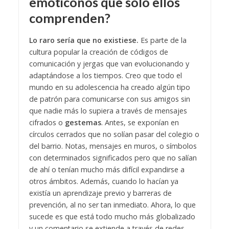
emoticonos que solo ellos
comprenden?
Lo raro sería que no existiese.
Es parte de la
cultura popular la creación de códigos de
comunicación y jergas que van evolucionando y
adaptándose a los tiempos. Creo que todo el
mundo en su adolescencia ha creado algún tipo
de patrón para comunicarse con sus amigos sin
que nadie más lo supiera a través de mensajes
cifrados o
gestemas
. Antes, se exponían en
círculos cerrados que no solían pasar del colegio o
del barrio. Notas, mensajes en muros, o símbolos
con determinados significados pero que no salían
de ahí o tenían mucho más difícil expandirse a
otros ámbitos. Además, cuando lo hacían ya
existía un aprendizaje previo y barreras de
prevención, al no ser tan inmediato. Ahora, lo que
sucede es que está todo mucho más globalizado
y un comentario se extiende a través de redes