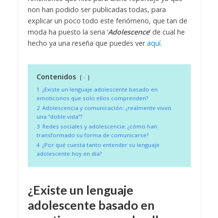
non han podido ser publicadas todas, para
explicar un poco todo este fenómeno, que tan de
moda ha puesto la seria ‘
Adolescence
‘ de cual he
hecho ya una reseña que puedes ver
aquí
.
Contenidos
-
1
¿Existe un lenguaje adolescente basado en
emoticonos que solo ellos comprenden?
2
Adolescencia y comunicación: ¿realmente viven
una “doble vida”?
3
Redes sociales y adolescencia: ¿cómo han
transformado su forma de comunicarse?
4
¿Por qué cuesta tanto entender su lenguaje
adolescente hoy en día?
¿Existe un lenguaje
adolescente basado en