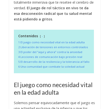
totalmente inmersiva que te resetee el cerebro de
verdad.
El juego de rol táctico en vivo te da
esa desconexión radical que tu salud mental
está pidiendo a gritos
.
Contenidos
-
1
​El juego como necesidad vital en la edad adulta
2
​Liberación de tensiones en entornos controlados
3
​El poder del “aquí y ahora” contra la ansiedad
4
​Lecciones de comunicación bajo presión real
5
​El desarrollo de la resiliencia y la tolerancia al fallo
6
​Una comunidad que combate la soledad actual
​El juego como necesidad vital
en la edad adulta
​Solemos pensar equivocadamente que el juego es
una actividad exclusiva de la infancia y que los