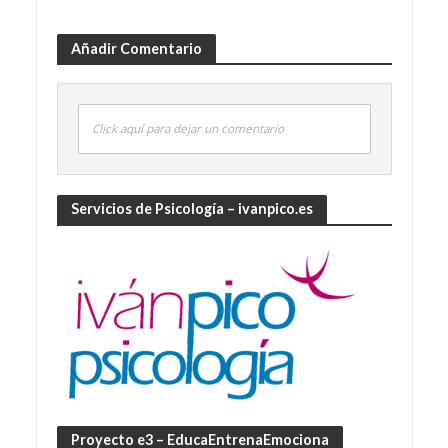
Añadir Comentario
Click aquí para dejar un comentario
Servicios de Psicología – ivanpico.es
Proyecto e3 – EducaEntrenaEmociona