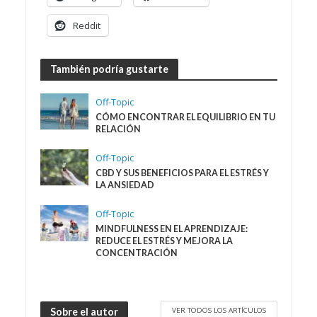
Reddit
También podría gustarte
Off-Topic
CÓMO ENCONTRAR EL EQUILIBRIO EN TU
RELACIÓN
Off-Topic
CBD Y SUS BENEFICIOS PARA EL ESTRÉS Y
LA ANSIEDAD
Off-Topic
MINDFULNESS EN EL APRENDIZAJE:
REDUCE EL ESTRÉS Y MEJORA LA
CONCENTRACIÓN
VER TODOS LOS ARTÍCULOS
Sobre el autor