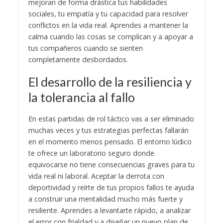
mejoran de forma drástica tus habilidades
sociales, tu empatía y tu capacidad para resolver
conflictos en la vida real. Aprendes a mantener la
calma cuando las cosas se complican y a apoyar a
tus compañeros cuando se sienten
completamente desbordados.
​El desarrollo de la resiliencia y
la tolerancia al fallo
​En estas partidas de rol táctico vas a ser eliminado
muchas veces y tus estrategias perfectas fallarán
en el momento menos pensado. El entorno lúdico
te ofrece un laboratorio seguro donde
equivocarse no tiene consecuencias graves para tu
vida real ni laboral. ​Aceptar la derrota con
deportividad y reírte de tus propios fallos te ayuda
a construir una mentalidad mucho más fuerte y
resiliente. Aprendes a levantarte rápido, a analizar
el error con frialdad y a diseñar un nuevo plan de