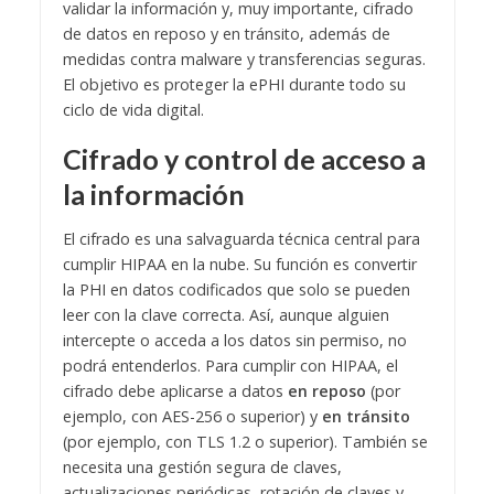
validar la información y, muy importante, cifrado
de datos en reposo y en tránsito, además de
medidas contra malware y transferencias seguras.
El objetivo es proteger la ePHI durante todo su
ciclo de vida digital.
Cifrado y control de acceso a
la información
El cifrado es una salvaguarda técnica central para
cumplir HIPAA en la nube. Su función es convertir
la PHI en datos codificados que solo se pueden
leer con la clave correcta. Así, aunque alguien
intercepte o acceda a los datos sin permiso, no
podrá entenderlos. Para cumplir con HIPAA, el
cifrado debe aplicarse a datos
en reposo
(por
ejemplo, con AES-256 o superior) y
en tránsito
(por ejemplo, con TLS 1.2 o superior). También se
necesita una gestión segura de claves,
actualizaciones periódicas, rotación de claves y