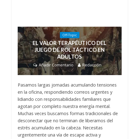
Off-Topic
EL VALOR TERAPÉUTICO DEL
JUEGO DE ROL TÁCTICO EN
ADULTOS
Añadir Comentario
Redacción
Pasamos largas jornadas acumulando tensiones
en la oficina, respondiendo correos urgentes y
lidiando con responsabilidades familiares que
agotan por completo nuestra energía mental.
Muchas veces buscamos formas tradicionales de
desconectar que no terminan de liberarnos del
estrés acumulado en la cabeza. Necesitas
urgentemente una vía de escape activa y