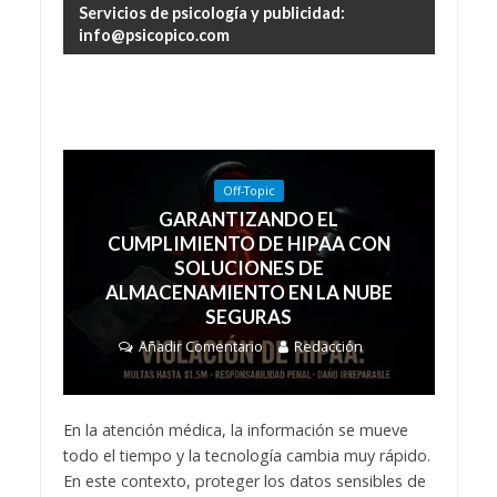
Servicios de psicología y publicidad:
info@psicopico.com
Off-Topic
GARANTIZANDO EL
CUMPLIMIENTO DE HIPAA CON
SOLUCIONES DE
ALMACENAMIENTO EN LA NUBE
SEGURAS
Añadir Comentario
Redacción
En la atención médica, la información se mueve
todo el tiempo y la tecnología cambia muy rápido.
En este contexto, proteger los datos sensibles de