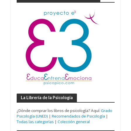
La Librería de la Psicología
¿Dónde comprar los libros de psicología? Aquí:
Grado
Psicología (UNED)
|
Recomendados de Psicología
|
Todas las categorías
|
Colección general