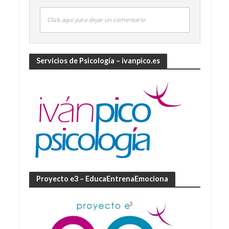
Click aquí para dejar un comentario
Servicios de Psicología – ivanpico.es
Proyecto e3 – EducaEntrenaEmociona