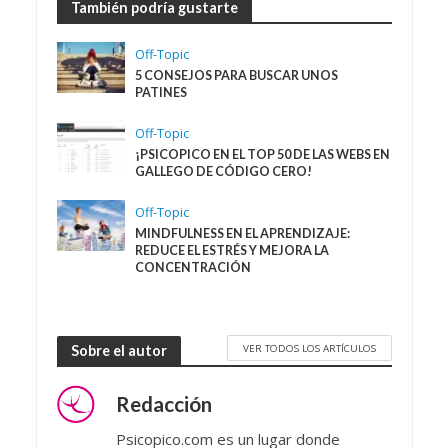
También podría gustarte
Off-Topic
5 CONSEJOS PARA BUSCAR UNOS
PATINES
Off-Topic
¡PSICOPICO EN EL TOP 50 DE LAS WEBS EN
GALLEGO DE CÓDIGO CERO!
Off-Topic
MINDFULNESS EN EL APRENDIZAJE:
REDUCE EL ESTRÉS Y MEJORA LA
CONCENTRACIÓN
VER TODOS LOS ARTÍCULOS
Sobre el autor
Redacción
Psicopico.com es un lugar donde