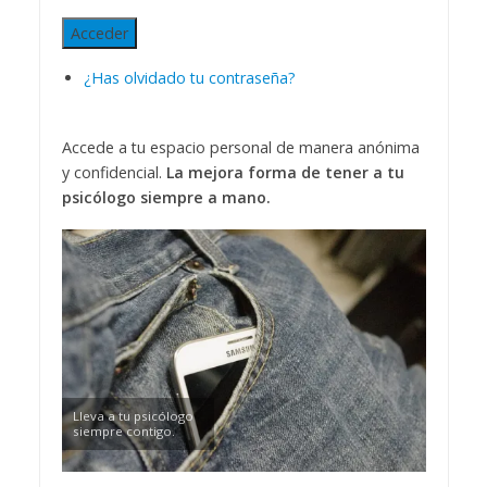
Acceder
¿Has olvidado tu contraseña?
Accede a tu espacio personal de manera anónima
y confidencial.
La mejora forma de tener a tu
psicólogo siempre a mano.
Lleva a tu psicólogo
siempre contigo.