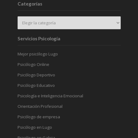
Categorías
Servicios Psicología
Mejor psicólogo Lugo
Psicólogo Online
Psicólogo Deportivo
Psicólogo Educativo
Psicología e Inteligencia Emocional
Orientación Profesional
Psicólogo de empresa
Psicólogo en Lugo
Psicólogo en Galicia