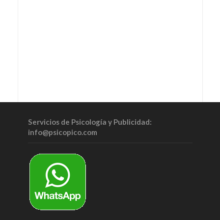
Servicios de Psicología y Publicidad:
info@psicopico.com