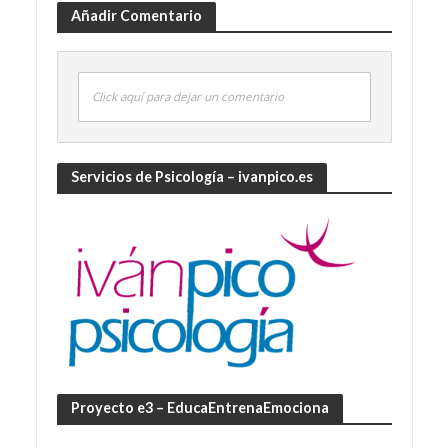
Añadir Comentario
Click aquí para dejar un comentario
Servicios de Psicología – ivanpico.es
Proyecto e3 – EducaEntrenaEmociona