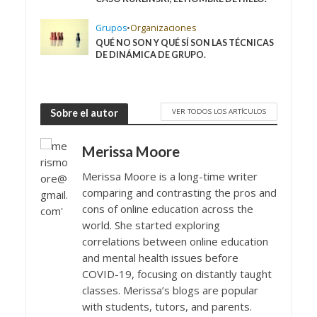
Grupos
•
Organizaciones
QUÉ NO SON Y QUÉ SÍ SON LAS TÉCNICAS
DE DINÁMICA DE GRUPO.
VER TODOS LOS ARTÍCULOS
Sobre el autor
Merissa Moore
Merissa Moore is a long-time writer
comparing and contrasting the pros and
cons of online education across the
world. She started exploring
correlations between online education
and mental health issues before
COVID-19, focusing on distantly taught
classes. Merissa’s blogs are popular
with students, tutors, and parents.