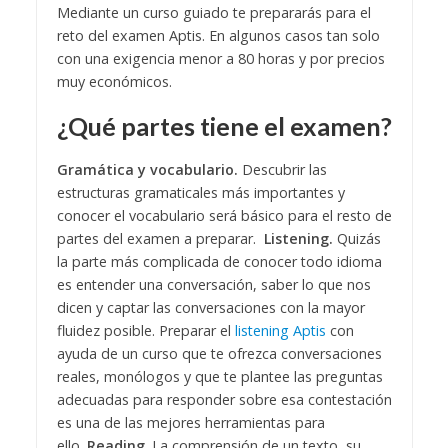
Mediante un curso guiado te prepararás para el
reto del examen Aptis. En algunos casos tan solo
con una exigencia menor a 80 horas y por precios
muy económicos.
¿Qué partes tiene el examen?
Gramática y vocabulario.
Descubrir las
estructuras gramaticales más importantes y
conocer el vocabulario será básico para el resto de
partes del examen a preparar.
Listening.
Quizás
la parte más complicada de conocer todo idioma
es entender una conversación, saber lo que nos
dicen y captar las conversaciones con la mayor
fluidez posible. Preparar el
listening Aptis
con
ayuda de un curso que te ofrezca conversaciones
reales, monólogos y que te plantee las preguntas
adecuadas para responder sobre esa contestación
es una de las mejores herramientas para
ello.
Reading
. La comprensión de un texto, su