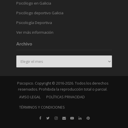
Psicólogo en Galicia
Psicólogo deportivo Galicia
Psicología Deportiva
Ver más información
Archivo
Archivo
Psicopico. Copyright © 2016-2026. Todos los derechos
reservados. Prohibida la reproducción total o parcial.
AVISO LEGAL
POLÍTICAS PRIVACIDAD
TÉRMINOS Y CONDICIONES