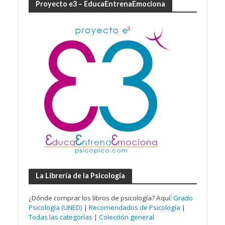
Proyecto e3 – EducaEntrenaEmociona
La Librería de la Psicología
¿Dónde comprar los libros de psicología? Aquí:
Grado
Psicología (UNED)
|
Recomendados de Psicología
|
Todas las categorías
|
Colección general