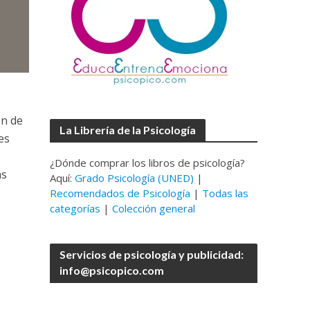
ón de
La Librería de la Psicología
es
¿Dónde comprar los libros de psicología?
ás
Aquí:
Grado Psicología (UNED)
|
Recomendados de Psicología
|
Todas las
categorías
|
Colección general
Servicios de psicología y publicidad:
info@psicopico.com