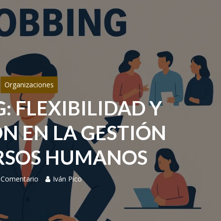
Organizaciones
: FLEXIBILIDAD Y
N EN LA GESTIÓN
RSOS HUMANOS
 Comentario
Iván Pico