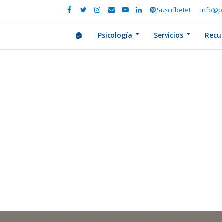
¡Suscríbete!
info@p
🏠
Psicología
Servicios
Recu