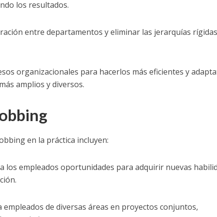
endo los resultados.
ración entre departamentos y eliminar las jerarquías rígida
esos organizacionales para hacerlos más eficientes y adapta
ás amplios y diversos.
jobbing
bbing en la práctica incluyen:
r a los empleados oportunidades para adquirir nuevas habili
ción.
 a empleados de diversas áreas en proyectos conjuntos,