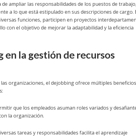
ca de ampliar las responsabilidades de los puestos de trabajo
te a lo que está estipulado en sus descripciones de cargo. 
iversas funciones, participen en proyectos interdepartamen
lo con el objetivo de mejorar la adaptabilidad y la eficiencia
 en la gestión de recursos
y las organizaciones, el dejobbing ofrece múltiples beneficio
s:
ermitir que los empleados asuman roles variados y desafiante
on la organización.
diversas tareas y responsabilidades facilita el aprendizaje