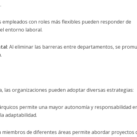
.
os empleados con roles más flexibles pueden responder de
el entorno laboral.
tal
: Al eliminar las barreras entre departamentos, se prom
.
, las organizaciones pueden adoptar diversas estrategias:
erárquicos permite una mayor autonomía y responsabilidad en
la adaptabilidad.
n miembros de diferentes áreas permite abordar proyectos 