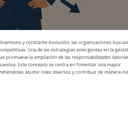
 dinamismo y constante evolución, las organizaciones buscan
mpetitivas. Una de las estrategias emergentes en la gesti
ue promueve la ampliación de las responsabilidades laboral
s puestos. Este concepto se centra en fomentar una mayor
rmitiéndoles asumir roles diversos y contribuir de manera m