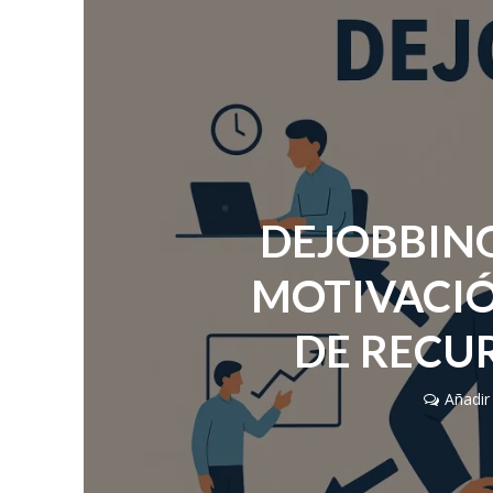
DEJOBBING
MOTIVACIÓ
DE RECU
Añadir