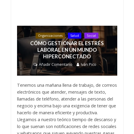
Organizaciones
Salud
Social
CÓMO GESTIONAR EL ESTRÉS
LABORAL EN UN MUNDO
HIPERCONECTADO
Añadir Comentario
Iván Pico
Tenemos una mañana llena de trabajo, de correos
electrónicos que atender, mensajes de texto,
llamadas de teléfono, atender a las personas del
negocio y encima bajo una exigencia de tener que
hacerlo de manera eficiente y productiva.
Llegamos a nuestro teórico tiempo de descanso y
lo que suenan son notificaciones de redes sociales
y whatsapps que siguen avivando nuestras ganas