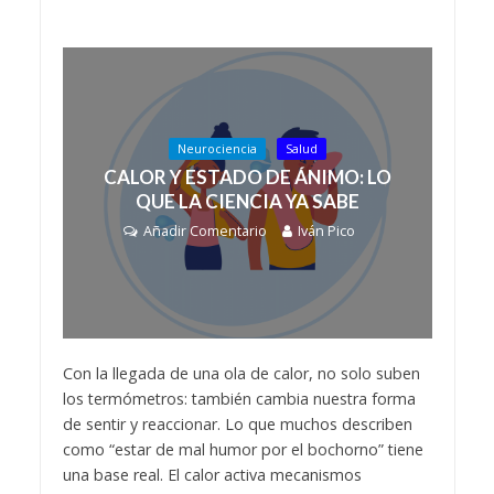
Neurociencia
Salud
CALOR Y ESTADO DE ÁNIMO: LO
QUE LA CIENCIA YA SABE
Añadir Comentario
Iván Pico
Con la llegada de una ola de calor, no solo suben
los termómetros: también cambia nuestra forma
de sentir y reaccionar. Lo que muchos describen
como “estar de mal humor por el bochorno” tiene
una base real. El calor activa mecanismos