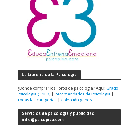
La Librería de la Psicología
¿Dónde comprar los libros de psicología? Aquí:
Grado
Psicología (UNED)
|
Recomendados de Psicología
|
Todas las categorías
|
Colección general
Servicios de psicología y publicidad:
info@psicopico.com