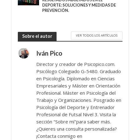
DEPORTE: SOLUCIONES Y MEDIDAS DE
PREVENCIÓN.
VER TODOS LOS ARTÍCULOS
Sobre el autor
Iván Pico
Director y creador de Psicopico.com.
Psicólogo Colegiado G-5480. Graduado
en Psicología. Diplomado en Ciencias
Empresariales y Máster en Orientación
Profesional. Máster en Psicología del
Trabajo y Organizaciones. Posgrado en
Psicología del Deporte y Entrenador
Profesional de Futsal Nivel 3. Visita la
sección "Sobre mí"para saber más.
¿Quieres una consulta personalizada?
¡Contacta conmigo en