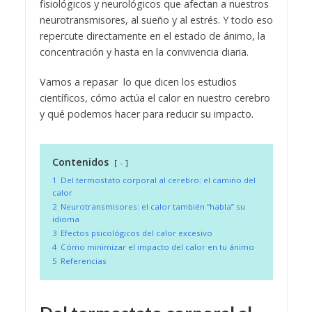
fisiológicos y neurológicos que afectan a nuestros
neurotransmisores, al sueño y al estrés. Y todo eso
repercute directamente en el estado de ánimo, la
concentración y hasta en la convivencia diaria.
Vamos a repasar lo que dicen los estudios
científicos, cómo actúa el calor en nuestro cerebro
y qué podemos hacer para reducir su impacto.
Contenidos
-
1
Del termostato corporal al cerebro: el camino del
calor
2
Neurotransmisores: el calor también “habla” su
idioma
3
Efectos psicológicos del calor excesivo
4
Cómo minimizar el impacto del calor en tu ánimo
5
Referencias