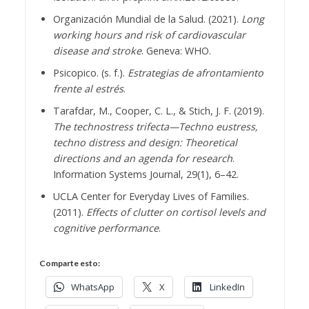
Organización Mundial de la Salud. (2021).
Long
working hours and risk of cardiovascular
disease and stroke
. Geneva: WHO.
Psicopico. (s. f.).
Estrategias de afrontamiento
frente al estrés
.
Tarafdar, M., Cooper, C. L., & Stich, J. F. (2019).
The technostress trifecta—Techno eustress,
techno distress and design: Theoretical
directions and an agenda for research
.
Information Systems Journal, 29(1), 6–42.
UCLA Center for Everyday Lives of Families.
(2011).
Effects of clutter on cortisol levels and
cognitive performance
.
Comparte esto:
WhatsApp
X
LinkedIn