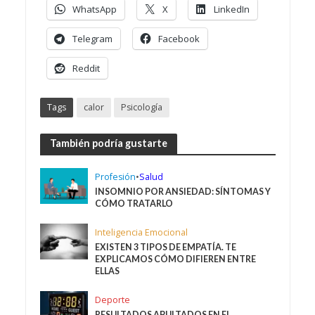
WhatsApp
X
LinkedIn
Telegram
Facebook
Reddit
Tags
calor
Psicología
También podría gustarte
Profesión
•
Salud
INSOMNIO POR ANSIEDAD: SÍNTOMAS Y
CÓMO TRATARLO
Inteligencia Emocional
EXISTEN 3 TIPOS DE EMPATÍA. TE
EXPLICAMOS CÓMO DIFIEREN ENTRE
ELLAS
Deporte
RESULTADOS ABULTADOS EN EL