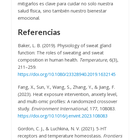
mitigarlos es clave para cuidar no solo nuestra
salud física, sino también nuestro bienestar
emocional.
Referencias
Baker, L. B. (2019). Physiology of sweat gland
function: The roles of sweating and sweat
composition in human health.
Temperature
, 6(3),
211–259.
https://doi.org/10.1080/23328940.2019.1632145
Fang, X., Sun, Y., Wang, S., Zhang, Y., & Jiang, F.
(2023). Heat exposure intervention, anxiety level,
and multi-omic profiles: A randomized crossover
study.
Environment International
, 177, 108083.
https://doi.org/10.1016/j.envint.2023.108083
Gordon, C. J., & Luchkina, N. V. (2021). 5-HT
receptors and temperature homeostasis.
Frontiers