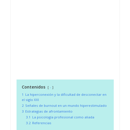
Contenidos
-
1
La hiperconexión y la dificultad de desconectar en
el siglo XXI
2
Señales de burnout en un mundo hiperestimulado
3
Estrategias de afrontamiento
3.1
La psicología profesional como aliada
3.2
Referencias