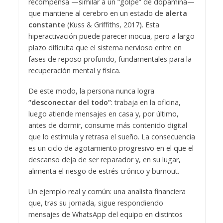
recompensa —similar a un “golpe” de dopamina—
que mantiene al cerebro en un estado de
alerta
constante
(Kuss & Griffiths, 2017). Esta
hiperactivación puede parecer inocua, pero a largo
plazo dificulta que el sistema nervioso entre en
fases de reposo profundo, fundamentales para la
recuperación mental y física.
De este modo, la persona nunca logra
“desconectar del todo”
: trabaja en la oficina,
luego atiende mensajes en casa y, por último,
antes de dormir, consume más contenido digital
que lo estimula y retrasa el sueño. La consecuencia
es un ciclo de agotamiento progresivo en el que el
descanso deja de ser reparador y, en su lugar,
alimenta el riesgo de estrés crónico y burnout.
Un ejemplo real y común: una analista financiera
que, tras su jornada, sigue respondiendo
mensajes de WhatsApp del equipo en distintos