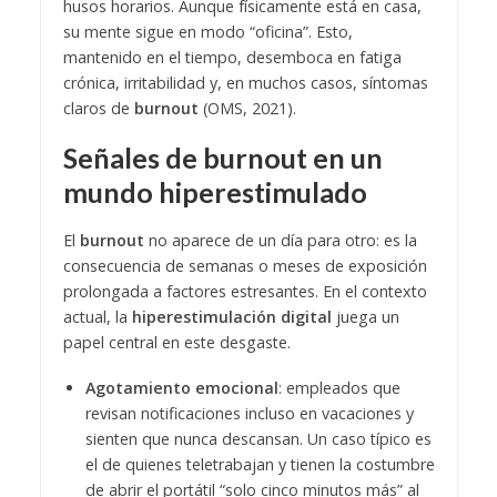
husos horarios. Aunque físicamente está en casa,
su mente sigue en modo “oficina”. Esto,
mantenido en el tiempo, desemboca en fatiga
crónica, irritabilidad y, en muchos casos, síntomas
claros de
burnout
(OMS, 2021).
Señales de burnout en un
mundo hiperestimulado
El
burnout
no aparece de un día para otro: es la
consecuencia de semanas o meses de exposición
prolongada a factores estresantes. En el contexto
actual, la
hiperestimulación digital
juega un
papel central en este desgaste.
Agotamiento emocional
: empleados que
revisan notificaciones incluso en vacaciones y
sienten que nunca descansan. Un caso típico es
el de quienes teletrabajan y tienen la costumbre
de abrir el portátil “solo cinco minutos más” al