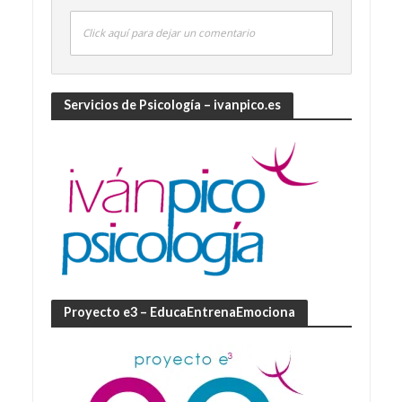
Click aquí para dejar un comentario
Servicios de Psicología – ivanpico.es
Proyecto e3 – EducaEntrenaEmociona