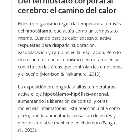
Del termostato corporal al
cerebro: el camino del calor
Nuestro organismo regula la temperatura a través
del
hipotálamo
, que actúa como un termostato
interno. Cuando percibe calor excesivo, activa
respuestas para disiparlo: sudoración,
vasodilatación y cambios en la respiración. Pero lo
interesante es que este mismo centro también se
conecta con las áreas que controlan las emociones
y el sueño (Morrison & Nakamura, 2019).
La exposición prolongada a altas temperaturas
activa el eje
hipotálamo-hipófisis-adrenal
,
aumentando la liberación de cortisol y otras
moléculas inflamatorias. Esta reacción, útil a corto
plazo, puede aumentar la sensación de estrés y
nerviosismo si se mantiene en el tiempo (Fang et
al., 2023).