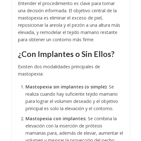
Entender el procedimiento es clave para tomar
una decisión informada. El objetivo central de la
mastopexia es eliminar el exceso de piel,
reposicionar la areola y el pezón a una altura más
elevada, y remodelar el tejido mamario restante
para obtener un contorno más firme.
¿Con Implantes o Sin Ellos?
Existen dos modalidades principales de
mastopexia:
Mastopexia sin implantes (o simple):
Se
realiza cuando hay suficiente tejido mamario
para lograr el volumen deseado y el objetivo
principal es solo la elevación y el contorno.
Mastopexia con implantes:
Se combina la
elevación con la inserción de prótesis
mamarias para, además de elevar, aumentar el
volumen y mejorar la proyección del pecho.