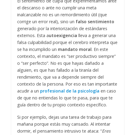
El sentimiento de culpa que experimentamos ante
el descanso o ante no cumplir una meta
inalcanzable no es un remordimiento útil (que
corrige un error real), sino un
falso sentimiento
generado por la interiorización de estándares
externos. Esta a
utoexigencia
lleva a generar una
falsa culpabilidad porque el cerebro interpreta que
se ha incumplido un
mandato moral
. En este
contexto, el mandato es “ser productivo siempre”
o “ser perfecto”. No es que hayas dañado a
alguien, es que has fallado a la tiranía del
rendimiento, que va a depende siempre del
contexto de la persona. Por eso es tan importante
acudir a un
profesional de la psicología
en caso
de que no entiendas lo que te pasa, para que te
guía dentro de tu propio contexto específico.
Si por ejemplo, dejas una tarea de trabajo para
mañana porque estás muy cansado. Al intentar
dormir, el pensamiento intrusivo te ataca: “
Eres