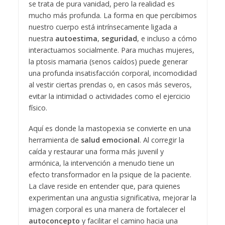
se trata de pura vanidad, pero la realidad es
mucho más profunda. La forma en que percibimos
nuestro cuerpo está intrínsecamente ligada a
nuestra
autoestima
,
seguridad
, e incluso a cómo
interactuamos socialmente. Para muchas mujeres,
la ptosis mamaria (senos caídos) puede generar
una profunda insatisfacción corporal, incomodidad
al vestir ciertas prendas o, en casos más severos,
evitar la intimidad o actividades como el ejercicio
físico.
Aquí es donde la mastopexia se convierte en una
herramienta de
salud emocional
. Al corregir la
caída y restaurar una forma más juvenil y
armónica, la intervención a menudo tiene un
efecto transformador en la psique de la paciente.
La clave reside en entender que, para quienes
experimentan una angustia significativa, mejorar la
imagen corporal es una manera de fortalecer el
autoconcepto
y facilitar el camino hacia una