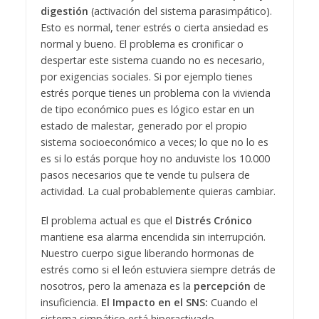
digestión
(activación del sistema parasimpático).
Esto es normal, tener estrés o cierta ansiedad es
normal y bueno. El problema es cronificar o
despertar este sistema cuando no es necesario,
por exigencias sociales. Si por ejemplo tienes
estrés porque tienes un problema con la vivienda
de tipo económico pues es lógico estar en un
estado de malestar, generado por el propio
sistema socioeconómico a veces; lo que no lo es
es si lo estás porque hoy no anduviste los 10.000
pasos necesarios que te vende tu pulsera de
actividad. La cual probablemente quieras cambiar.
El problema actual es que el
Distrés Crónico
mantiene esa alarma encendida sin interrupción.
Nuestro cuerpo sigue liberando hormonas de
estrés como si el león estuviera siempre detrás de
nosotros, pero la amenaza es la
percepción
de
insuficiencia.
El Impacto en el SNS:
Cuando el
sistema simpático está hiperactivado