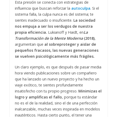
Esta presión se conecta con estrategias de
influencia que buscan reforzar la
autoculpa
. Si el
sistema falla, la culpa nunca es del sistema; te
sientes inadecuado o insuficiente.
La sociedad
nos empuja a ser los verdugos de nuestra
propia eficiencia.
Lukianoff y Haidt, en
La
Transformación de la Mente Moderna
(2018)
,
argumentan que
al sobreproteger y aislar de
pequeños fracasos, las nuevas generaciones
se vuelven psicológicamente más frágiles.
Un claro ejemplo, es que después de pasar media
hora viendo publicaciones sobre un compañero
que ha lanzado un nuevo proyecto y ha hecho un
viaje exótico, te sientes profundamente
insatisfecho con tu propio progreso.
Minimizas el
logro y amplificas el fallo
, porque tu estándar
no es el de la realidad, sino el de una perfección
inalcanzable, muchas veces inspirada en modelos
inauténticos. Hasta cierto punto, el tener una