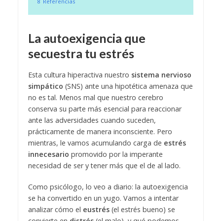
8
Referencias
La autoexigencia que
secuestra tu estrés
Esta cultura hiperactiva nuestro
sistema nervioso
simpático
(SNS) ante una hipotética amenaza que
no es tal. Menos mal que nuestro cerebro
conserva su parte más esencial para reaccionar
ante las adversidades cuando suceden,
prácticamente de manera inconsciente. Pero
mientras, le vamos acumulando carga de
estrés
innecesario
promovido por la imperante
necesidad de ser y tener más que el de al lado.
Como psicólogo, lo veo a diario: la autoexigencia
se ha convertido en un yugo. Vamos a intentar
analizar cómo el
eustrés
(el estrés bueno) se
convierte en
distrés
(el malo), y qué podemos