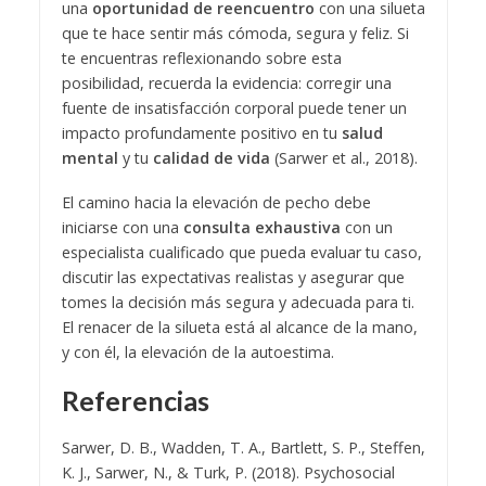
una
oportunidad de reencuentro
con una silueta
que te hace sentir más cómoda, segura y feliz. Si
te encuentras reflexionando sobre esta
posibilidad, recuerda la evidencia: corregir una
fuente de insatisfacción corporal puede tener un
impacto profundamente positivo en tu
salud
mental
y tu
calidad de vida
(Sarwer et al., 2018).
El camino hacia la elevación de pecho debe
iniciarse con una
consulta exhaustiva
con un
especialista cualificado que pueda evaluar tu caso,
discutir las expectativas realistas y asegurar que
tomes la decisión más segura y adecuada para ti.
El renacer de la silueta está al alcance de la mano,
y con él, la elevación de la autoestima.
Referencias
Sarwer, D. B., Wadden, T. A., Bartlett, S. P., Steffen,
K. J., Sarwer, N., & Turk, P. (2018). Psychosocial