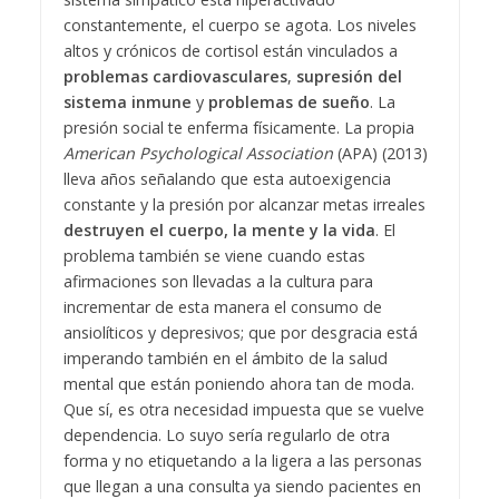
constantemente, el cuerpo se agota. Los niveles
altos y crónicos de cortisol están vinculados a
problemas cardiovasculares
,
supresión del
sistema inmune
y
problemas de sueño
. La
presión social te enferma físicamente. La propia
American Psychological Association
(APA) (2013)
lleva años señalando que esta autoexigencia
constante y la presión por alcanzar metas irreales
destruyen el cuerpo, la mente y la vida
. El
problema también se viene cuando estas
afirmaciones son llevadas a la cultura para
incrementar de esta manera el consumo de
ansiolíticos y depresivos; que por desgracia está
imperando también en el ámbito de la salud
mental que están poniendo ahora tan de moda.
Que sí, es otra necesidad impuesta que se vuelve
dependencia. Lo suyo sería regularlo de otra
forma y no etiquetando a la ligera a las personas
que llegan a una consulta ya siendo pacientes en