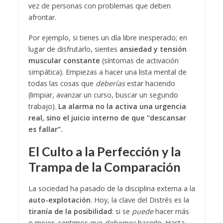
vez de personas con problemas que deben
afrontar.
Por ejemplo, si tienes un día libre inesperado; en
lugar de disfrutarlo, sientes
ansiedad y tensión
muscular constante
(síntomas de activación
simpática). Empiezas a hacer una lista mental de
todas las cosas que
deberías
estar haciendo
(limpiar, avanzar un curso, buscar un segundo
trabajo).
La alarma no la activa una urgencia
real, sino el juicio interno de que “descansar
es fallar”.
El Culto a la Perfección y la
Trampa de la Comparación
La sociedad ha pasado de la disciplina externa a la
auto-explotación
. Hoy, la clave del Distrés es la
tiranía de la posibilidad
: si se
puede
hacer más
o mejor, sentimos que
debemos
hacerlo. Hasta