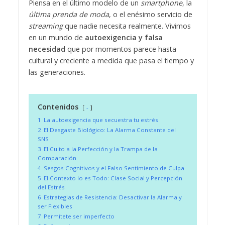
Piensa en el último modelo de un
smartphone
, la
última prenda de moda
, o el enésimo servicio de
streaming
que nadie necesita realmente. Vivimos
en un mundo de
autoexigencia y falsa
necesidad
que por momentos parece hasta
cultural y creciente a medida que pasa el tiempo y
las generaciones.
Contenidos
-
1
La autoexigencia que secuestra tu estrés
2
El Desgaste Biológico: La Alarma Constante del
SNS
3
El Culto a la Perfección y la Trampa de la
Comparación
4
Sesgos Cognitivos y el Falso Sentimiento de Culpa
5
El Contexto lo es Todo: Clase Social y Percepción
del Estrés
6
Estrategias de Resistencia: Desactivar la Alarma y
ser Flexibles
7
Permítete ser imperfecto