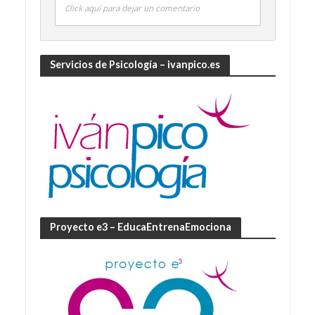
Click aquí para dejar un comentario
Servicios de Psicología – ivanpico.es
Proyecto e3 – EducaEntrenaEmociona