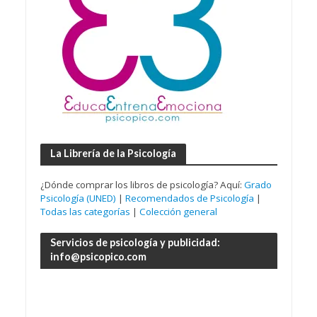
La Librería de la Psicología
¿Dónde comprar los libros de psicología? Aquí:
Grado
Psicología (UNED)
|
Recomendados de Psicología
|
Todas las categorías
|
Colección general
Servicios de psicología y publicidad:
info@psicopico.com