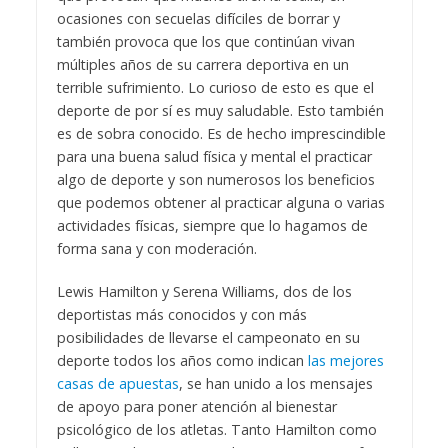
ocasiones con secuelas difíciles de borrar y
también provoca que los que continúan vivan
múltiples años de su carrera deportiva en un
terrible sufrimiento. Lo curioso de esto es que el
deporte de por sí es muy saludable. Esto también
es de sobra conocido. Es de hecho imprescindible
para una buena salud física y mental el practicar
algo de deporte y son numerosos los beneficios
que podemos obtener al practicar alguna o varias
actividades físicas, siempre que lo hagamos de
forma sana y con moderación.
Lewis Hamilton y Serena Williams, dos de los
deportistas más conocidos y con más
posibilidades de llevarse el campeonato en su
deporte todos los años como indican
las mejores
casas de apuestas
, se han unido a los mensajes
de apoyo para poner atención al bienestar
psicológico de los atletas. Tanto Hamilton como