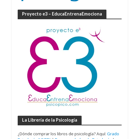
Proyecto e3 – EducaEntrenaEmociona
La Librería de la Psicología
¿Dónde comprar los libros de psicología? Aquí:
Grado