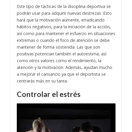
Este tipo de tácticas de la disciplina deportiva se
podrán usar para adquirir nuevas destrezas. Esto
hará que la motivación aumente, erradicando
hábitos negativos, para la iniciación de la acción,
así como para mantener el esfuerzo en situaciones
extremas o cuando el foco de atención se debe
mantener de forma sostenida. Las que son
positivas potencian también el autoestima, así
como otros valores como el rendimiento, la
atención y la motivación. Además, ayudan mucho
a mejorar el cansancio ya que el deportista se
centrarás más en su tarea.
Controlar el estrés