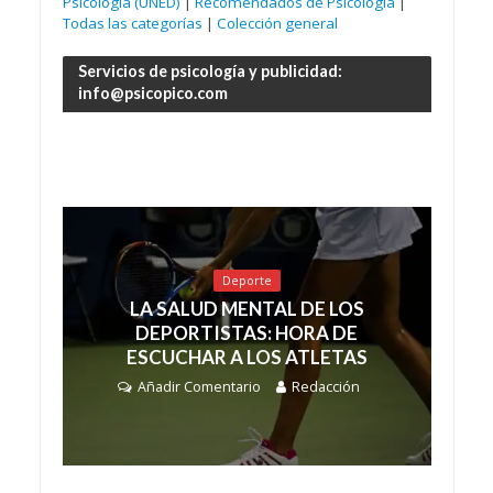
Psicología (UNED)
|
Recomendados de Psicología
|
Todas las categorías
|
Colección general
Servicios de psicología y publicidad:
info@psicopico.com
Deporte
LA SALUD MENTAL DE LOS
DEPORTISTAS: HORA DE
ESCUCHAR A LOS ATLETAS
Añadir Comentario
Redacción