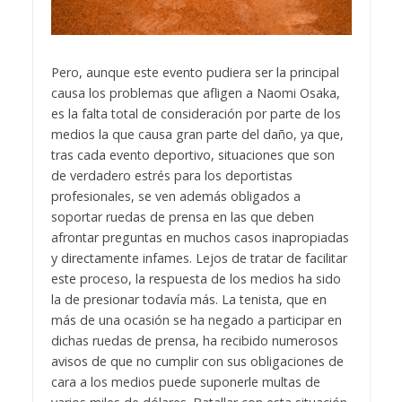
Pero, aunque este evento pudiera ser la principal
causa los problemas que afligen a Naomi Osaka,
es la falta total de consideración por parte de los
medios la que causa gran parte del daño, ya que,
tras cada evento deportivo, situaciones que son
de verdadero estrés para los deportistas
profesionales, se ven además obligados a
soportar ruedas de prensa en las que deben
afrontar preguntas en muchos casos inapropiadas
y directamente infames. Lejos de tratar de facilitar
este proceso, la respuesta de los medios ha sido
la de presionar todavía más. La tenista, que en
más de una ocasión se ha negado a participar en
dichas ruedas de prensa, ha recibido numerosos
avisos de que no cumplir con sus obligaciones de
cara a los medios puede suponerle multas de