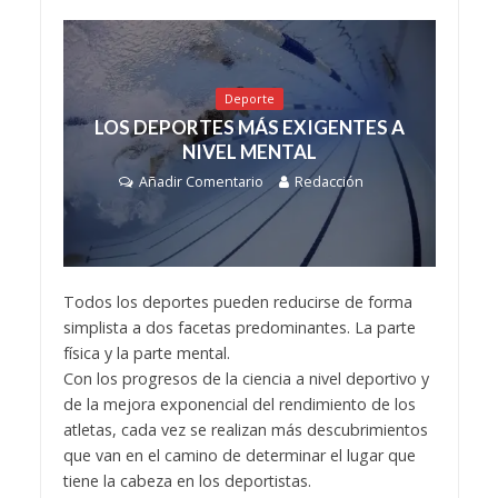
Deporte
LOS DEPORTES MÁS EXIGENTES A
NIVEL MENTAL
Añadir Comentario
Redacción
Todos los deportes pueden reducirse de forma
simplista a dos facetas predominantes. La parte
física y la parte mental.
Con los progresos de la ciencia a nivel deportivo y
de la mejora exponencial del rendimiento de los
atletas, cada vez se realizan más descubrimientos
que van en el camino de determinar el lugar que
tiene la cabeza en los deportistas.