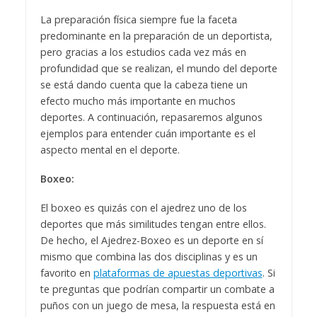
La preparación física siempre fue la faceta
predominante en la preparación de un deportista,
pero gracias a los estudios cada vez más en
profundidad que se realizan, el mundo del deporte
se está dando cuenta que la cabeza tiene un
efecto mucho más importante en muchos
deportes. A continuación, repasaremos algunos
ejemplos para entender cuán importante es el
aspecto mental en el deporte.
Boxeo:
El boxeo es quizás con el ajedrez uno de los
deportes que más similitudes tengan entre ellos.
De hecho, el Ajedrez-Boxeo es un deporte en sí
mismo que combina las dos disciplinas y es un
favorito en
plataformas de apuestas deportivas
. Si
te preguntas que podrían compartir un combate a
puños con un juego de mesa, la respuesta está en