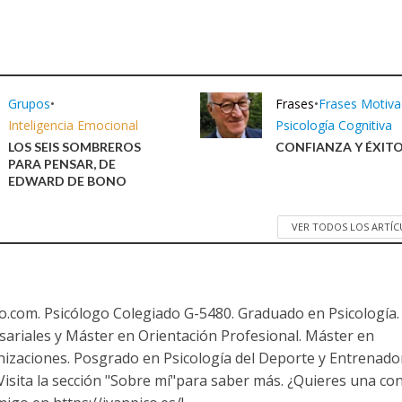
Grupos
•
Frases
•
Frases Motiva
Inteligencia Emocional
Psicología Cognitiva
LOS SEIS SOMBREROS
CONFIANZA Y ÉXIT
PARA PENSAR, DE
EDWARD DE BONO
VER TODOS LOS ARTÍ
co.com. Psicólogo Colegiado G-5480. Graduado en Psicología.
ariales y Máster en Orientación Profesional. Máster en
nizaciones. Posgrado en Psicología del Deporte y Entrenado
 Visita la sección "Sobre mí"para saber más. ¿Quieres una co