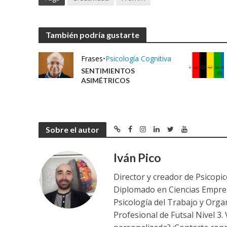
También podría gustarte
Frases
•
Psicología Cognitiva
SENTIMIENTOS
ASIMÉTRICOS
Sobre el autor
Iván Pico
Director y creador de Psicopi
Diplomado en Ciencias Empres
Psicología del Trabajo y Orga
Profesional de Futsal Nivel 3.