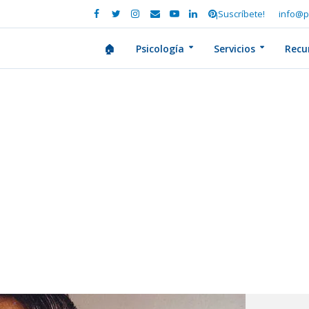
¡Suscríbete!
info@p
🏠
Psicología
Servicios
Recu