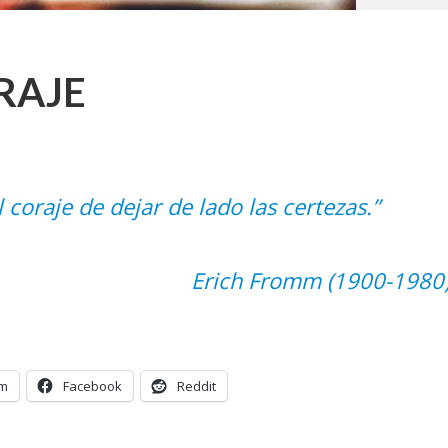
RAJE
l coraje de dejar de lado las certezas.”
Erich Fromm (1900-1980
am
Facebook
Reddit