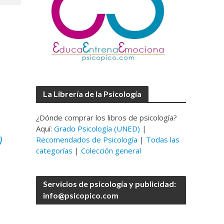
La Librería de la Psicología
¿Dónde comprar los libros de psicología?
Aquí:
Grado Psicología (UNED)
|
)
Recomendados de Psicología
|
Todas las
categorías
|
Colección general
Servicios de psicología y publicidad:
info@psicopico.com