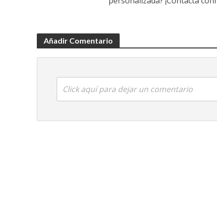
personalizada? ¡Contacta conm
Añadir Comentario
Click aquí para dejar un comentario