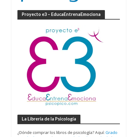
Proyecto e3 – EducaEntrenaEmociona
La Librería de la Psicología
¿Dónde comprar los libros de psicología? Aquí:
Grado