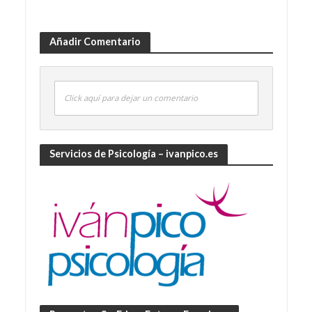
Añadir Comentario
Click aquí para dejar un comentario
Servicios de Psicología – ivanpico.es