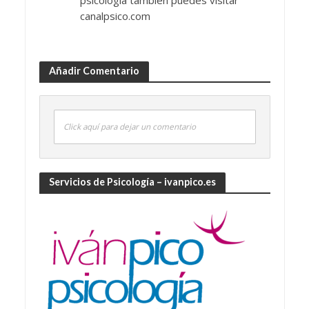
psicología también puedes visitar
canalpsico.com
Añadir Comentario
Click aquí para dejar un comentario
Servicios de Psicología – ivanpico.es