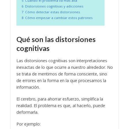
5
Cuando el problema va más allá
6
Distorsiones cognitivas y adicciones
7
Cómo detectar estas distorsiones
8
Cómo empezar a cambiar estos patrones
Qué son las distorsiones
cognitivas
Las distorsiones cognitivas son interpretaciones
inexactas de lo que ocurre a nuestro alrededor. No
se trata de mentirnos de forma consciente, sino
de errores en la forma en la que procesamos la
información.
El cerebro, para ahorrar esfuerzo, simplifica la
realidad. El problema es que, al hacerlo, puede
deformarla.
Por ejemplo: