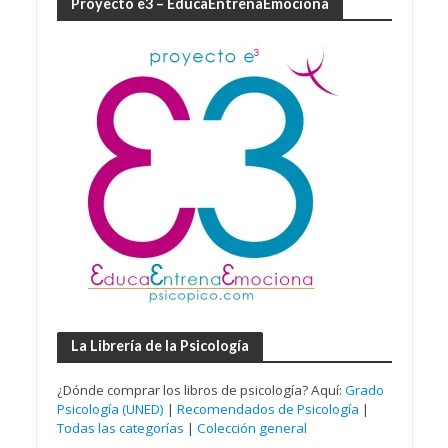
Proyecto e3 – EducaEntrenaEmociona
La Librería de la Psicología
¿Dónde comprar los libros de psicología? Aquí:
Grado
Psicología (UNED)
|
Recomendados de Psicología
|
Todas las categorías
|
Colección general