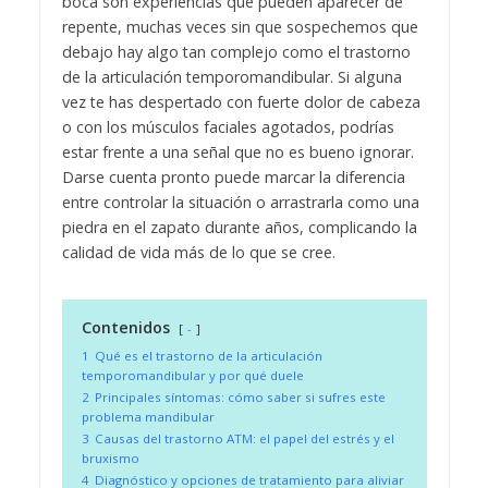
boca son experiencias que pueden aparecer de
repente, muchas veces sin que sospechemos que
debajo hay algo tan complejo como el trastorno
de la articulación temporomandibular. Si alguna
vez te has despertado con fuerte dolor de cabeza
o con los músculos faciales agotados, podrías
estar frente a una señal que no es bueno ignorar.
Darse cuenta pronto puede marcar la diferencia
entre controlar la situación o arrastrarla como una
piedra en el zapato durante años, complicando la
calidad de vida más de lo que se cree.
Contenidos
-
1
Qué es el trastorno de la articulación
temporomandibular y por qué duele
2
Principales síntomas: cómo saber si sufres este
problema mandibular
3
Causas del trastorno ATM: el papel del estrés y el
bruxismo
4
Diagnóstico y opciones de tratamiento para aliviar