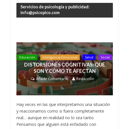
Servicios de psicología y publicidad:
info@psicopico.com
Educación
Inteligencia Emocional
Salud
Social
DISTORSIONES COGNITIVAS: QUÉ
SON Y CÓMO TE AFECTAN
Añadir Comentario
Redacción
Hay veces en las que interpretamos una situación
y reaccionamos como si fuera completamente
real… aunque en realidad no lo sea tanto.
Pensamos que alguien está enfadado con