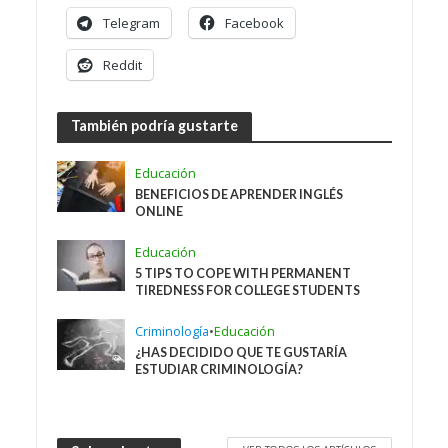
Telegram
Facebook
Reddit
También podría gustarte
Educación
BENEFICIOS DE APRENDER INGLÉS
ONLINE
Educación
5 TIPS TO COPE WITH PERMANENT
TIREDNESS FOR COLLEGE STUDENTS
Criminología
•
Educación
¿HAS DECIDIDO QUE TE GUSTARÍA
ESTUDIAR CRIMINOLOGÍA?