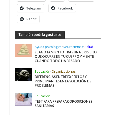
Telegram
Facebook
Reddit
También podría gustarte
Ayuda psicológica
•
Neurociencia
•
Salud
EL AGOTAMIENTO TRAS UNA CRISIS: LO
QUE OCURRE EN TU CUERPO Y MENTE
CUANDO TODO HA PASADO
Educación
•
Organizaciones
DIFERENCIAS ENTRE EXPERTOS Y
PRINCIPIANTES EN LA SOLUCIÓN DE
PROBLEMAS
Educación
TEST PARA PREPARAR OPOSICIONES
SANITARIAS