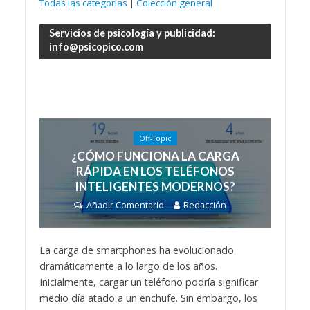
Todas las categorías
|
Colección general
Servicios de psicología y publicidad:
info@psicopico.com
Off-Topic
¿CÓMO FUNCIONA LA CARGA
RÁPIDA EN LOS TELÉFONOS
INTELIGENTES MODERNOS?
Añadir Comentario
Redacción
La carga de smartphones ha evolucionado
dramáticamente a lo largo de los años.
Inicialmente, cargar un teléfono podría significar
medio día atado a un enchufe. Sin embargo, los