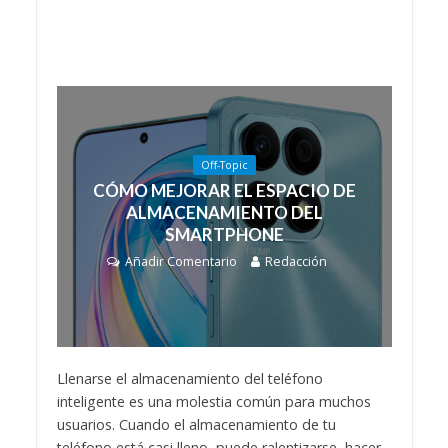
Off-Topic
CÓMO MEJORAR EL ESPACIO DE
ALMACENAMIENTO DEL
SMARTPHONE
Añadir Comentario
Redacción
Llenarse el almacenamiento del teléfono
inteligente es una molestia común para muchos
usuarios. Cuando el almacenamiento de tu
teléfono está casi lleno, puede ralentizarse, hacer