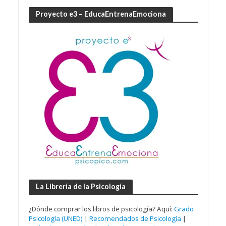
Proyecto e3 – EducaEntrenaEmociona
La Librería de la Psicología
¿Dónde comprar los libros de psicología? Aquí:
Grado
Psicología (UNED)
|
Recomendados de Psicología
|