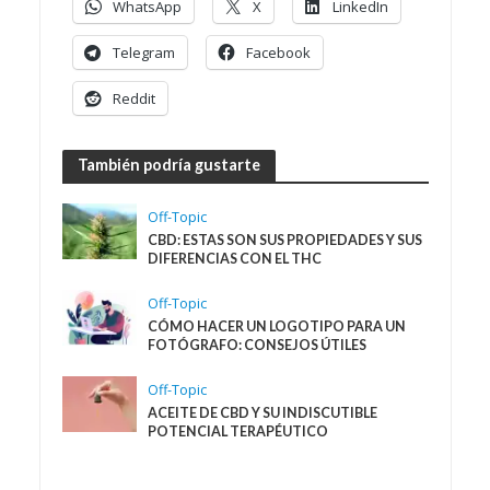
WhatsApp
X
LinkedIn
Telegram
Facebook
Reddit
También podría gustarte
Off-Topic
CBD: ESTAS SON SUS PROPIEDADES Y SUS
DIFERENCIAS CON EL THC
Off-Topic
CÓMO HACER UN LOGOTIPO PARA UN
FOTÓGRAFO: CONSEJOS ÚTILES
Off-Topic
ACEITE DE CBD Y SU INDISCUTIBLE
POTENCIAL TERAPÉUTICO