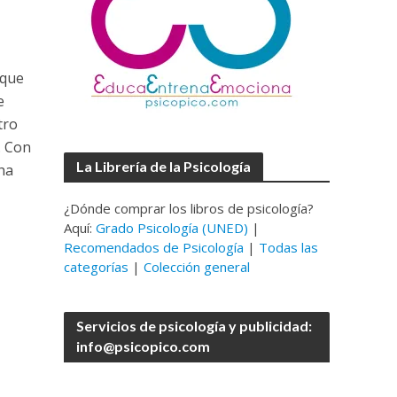
 que
e
tro
. Con
La Librería de la Psicología
ha
¿Dónde comprar los libros de psicología?
Aquí:
Grado Psicología (UNED)
|
Recomendados de Psicología
|
Todas las
categorías
|
Colección general
Servicios de psicología y publicidad:
info@psicopico.com