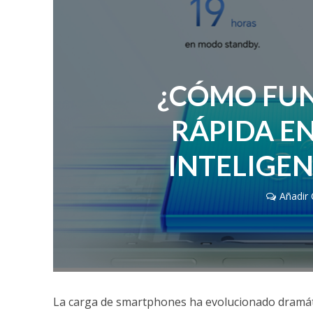
¿CÓMO FUN
RÁPIDA E
INTELIGE
Añadir
La carga de smartphones ha evolucionado dramátic