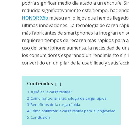
podría significar medio día atado a un enchufe. S
reducido significativamente este tiempo, haciénd
HONOR X6b
muestran lo lejos que hemos llegado, 
últimas innovaciones. La tecnología de carga rá
más fabricantes de smartphones la integran en su
requieren tiempos de recarga más rápidos para ad
uso del smartphone aumenta, la necesidad de una 
los consumidores esperando un rendimiento sin in
convertido en un pilar de la usabilidad y satisfacci
Contenidos
-
1
¿Qué es la carga rápida?
2
Cómo funciona la tecnología de carga rápida
3
Beneficios de la carga rápida
4
Cómo optimizar la carga rápida para la longevidad
5
Conclusión