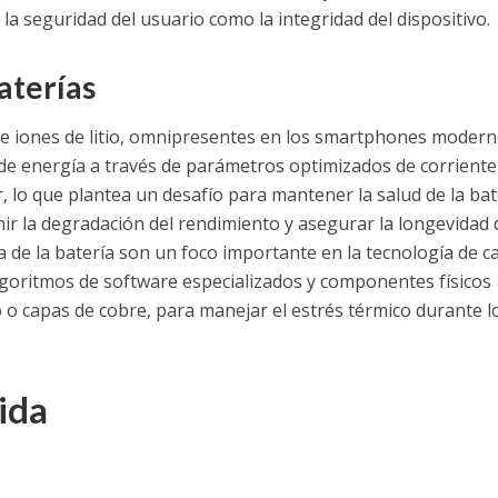
la seguridad del usuario como la integridad del dispositivo.
baterías
de iones de litio, omnipresentes en los smartphones modern
 de energía a través de parámetros optimizados de corriente
, lo que plantea un desafío para mantener la salud de la bat
enir la degradación del rendimiento y asegurar la longevidad 
a de la batería son un foco importante en la tecnología de c
goritmos de software especializados y componentes físicos
o o capas de cobre, para manejar el estrés térmico durante l
ida