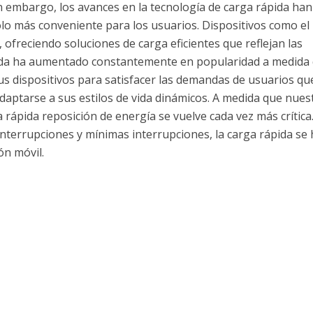
in embargo, los avances en la tecnología de carga rápida han
olo más conveniente para los usuarios. Dispositivos como el
ofreciendo soluciones de carga eficientes que reflejan las
pida ha aumentado constantemente en popularidad a medida
s dispositivos para satisfacer las demandas de usuarios qu
aptarse a sus estilos de vida dinámicos. A medida que nues
rápida reposición de energía se vuelve cada vez más crítica
terrupciones y mínimas interrupciones, la carga rápida se 
ón móvil.