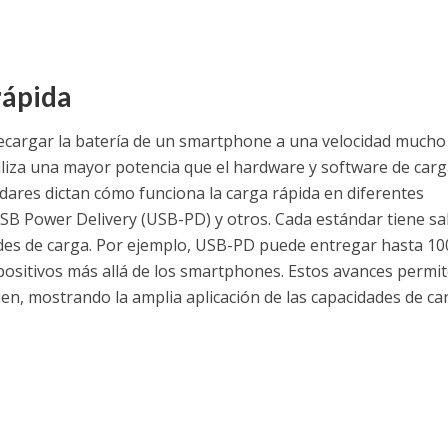
rápida
recargar la batería de un smartphone a una velocidad much
iliza una mayor potencia que el hardware y software de carg
dares dictan cómo funciona la carga rápida en diferentes
SB Power Delivery (USB-PD) y otros. Cada estándar tiene sa
dades de carga. Por ejemplo, USB-PD puede entregar hasta 10
ositivos más allá de los smartphones. Estos avances permi
icien, mostrando la amplia aplicación de las capacidades de ca