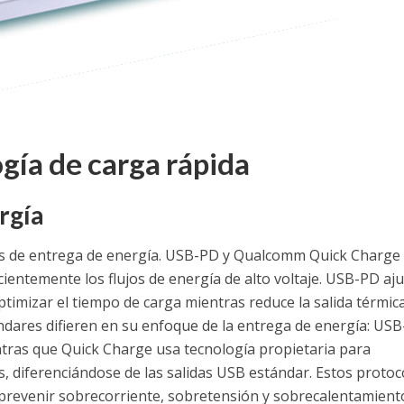
gía de carga rápida
rgía
os de entrega de energía. USB-PD y Qualcomm Quick Charge
ientemente los flujos de energía de alto voltaje. USB-PD aju
timizar el tiempo de carga mientras reduce la salida térmica
stándares difieren en su enfoque de la entrega de energía: US
entras que Quick Charge usa tecnología propietaria para
s, diferenciándose de las salidas USB estándar. Estos protoc
prevenir sobrecorriente, sobretensión y sobrecalentamient