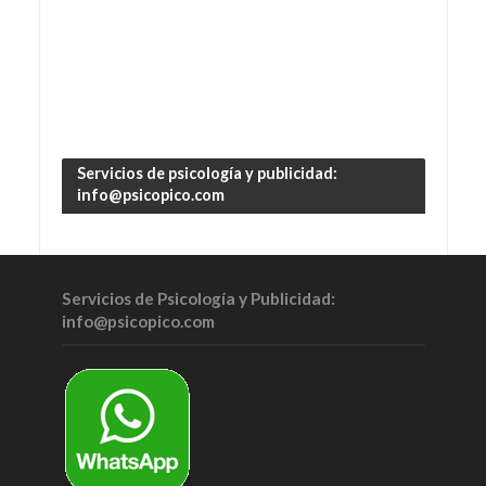
Servicios de psicología y publicidad:
info@psicopico.com
Servicios de Psicología y Publicidad:
info@psicopico.com