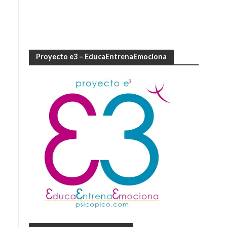
Proyecto e3 – EducaEntrenaEmociona