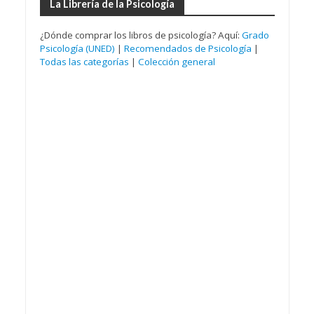
La Librería de la Psicología
¿Dónde comprar los libros de psicología? Aquí:
Grado
Psicología (UNED)
|
Recomendados de Psicología
|
Todas las categorías
|
Colección general