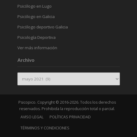
Psicólogo en Lugo
Psicólogo en Galicia
Psicólogo deportivo Galicia
Psicología Deportiva
Ver más información
Archivo
Archivo
Psicopico. Copyright © 2016-2026. Todos los derechos
reservados. Prohibida la reproducción total o parcial.
AVISO LEGAL
POLÍTICAS PRIVACIDAD
TÉRMINOS Y CONDICIONES