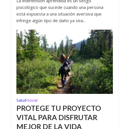
La indefensión aprendida es un sesgo
psicológico que sucede cuando una persona
está expuesta a una situación aversiva que
infringe algún tipo de daño ya sea...
Salud
Social
•
PROTEGE TU PROYECTO
VITAL PARA DISFRUTAR
MEJOR DE LA VIDA