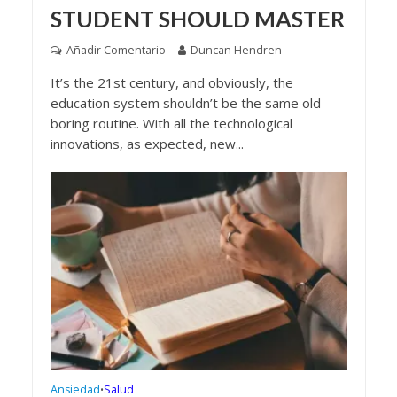
STUDENT SHOULD MASTER
Añadir Comentario
Duncan Hendren
It’s the 21st century, and obviously, the
education system shouldn’t be the same old
boring routine. With all the technological
innovations, as expected, new...
Ansiedad
Salud
•