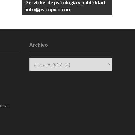
Servicios de psicología y publicidad:
info@psicopico.com
Archivo
Archivo
ional