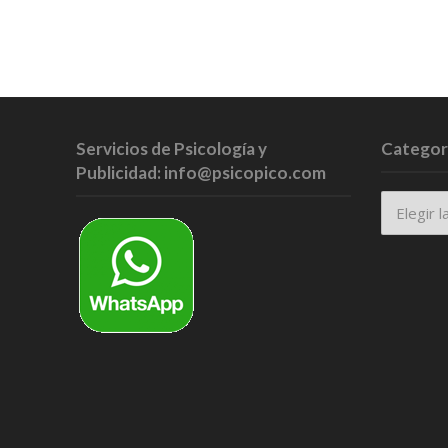
Servicios de Psicología y
Categor
Publicidad: info@psicopico.com