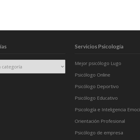
ías
Servicios Psicología
Mejor psicólogo Lugo
Psicólogo Online
Psicólogo Deportivo
Psicólogo Educativo
Psicología e Inteligencia Emoc
Orientación Profesional
Psicólogo de empresa