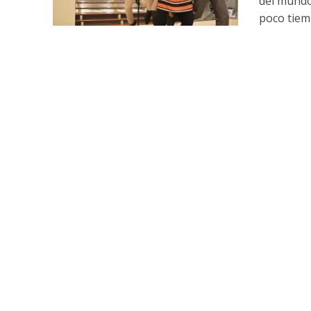
del mundo
poco tiemp