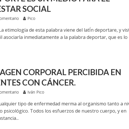
ESTAR SOCIAL
Comentario
Pico
a etimología de esta palabra viene del latÍn deportare, y vis
cil asociarla inmediatamente a la palabra deportar, que es lo
MAGEN CORPORAL PERCIBIDA EN
ENTES CON CÁNCER.
Comentario
Iván Pico
ualquier tipo de enfermedad merma al organismo tanto a ni
mo psicológico. Todos los esfuerzos de nuestro cuerpo, y en
stancia...