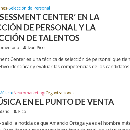
ones
Selección de Personal
•
SSESSMENT CENTER’ EN LA
CCIÓN DE PERSONAL Y LA
CCIÓN DE TALENTOS
Comentario
Iván Pico
ment Center es una técnica de selección de personal que tie
ivo identificar y evaluar las competencias de los candidatos
Música
Neuromarketing
Organizaciones
•
•
ÚSICA EN EL PUNTO DE VENTA
tario
Pico
 salió la noticia de que Amancio Ortega ya es el hombre más