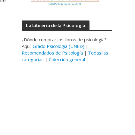
nte
La Librería de la Psicología
¿Dónde comprar los libros de psicología?
Aquí:
Grado Psicología (UNED)
|
Recomendados de Psicología
|
Todas las
categorías
|
Colección general