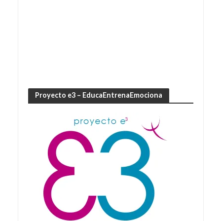
Proyecto e3 – EducaEntrenaEmociona