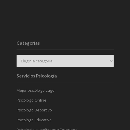
Categorías
Servicios Psicología
Mejor psicólogo Lugo
Psicólogo Online
Psicólogo Deportivo
Psicólogo Educativo
Psicología e Inteligencia Emocional