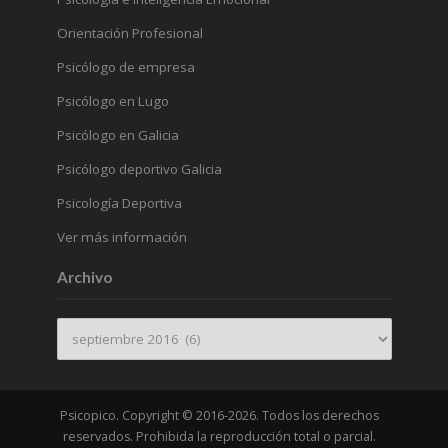
Orientación Profesional
Psicólogo de empresa
Psicólogo en Lugo
Psicólogo en Galicia
Psicólogo deportivo Galicia
Psicología Deportiva
Ver más información
Archivo
Archivo
Psicopico. Copyright © 2016-2026. Todos los derechos
reservados. Prohibida la reproducción total o parcial.