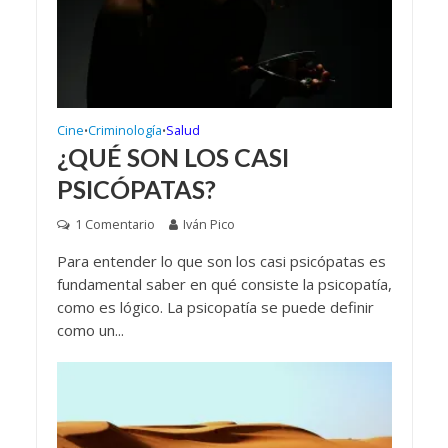
Cine
Criminología
Salud
•
•
¿QUÉ SON LOS CASI
PSICÓPATAS?
1 Comentario
Iván Pico
Para entender lo que son los casi psicópatas es
fundamental saber en qué consiste la psicopatía,
como es lógico. La psicopatía se puede definir
como un...