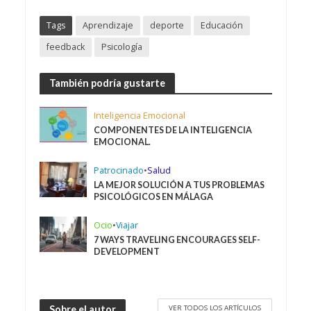
Tags
Aprendizaje
deporte
Educación
feedback
Psicología
También podría gustarte
Inteligencia Emocional
COMPONENTES DE LA INTELIGENCIA
EMOCIONAL.
Patrocinado
•
Salud
LA MEJOR SOLUCIÓN A TUS PROBLEMAS
PSICOLÓGICOS EN MÁLAGA
Ocio
•
Viajar
7 WAYS TRAVELING ENCOURAGES SELF-
DEVELOPMENT
VER TODOS LOS ARTÍCULOS
Sobre el autor