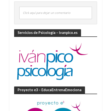
Click aquí para dejar un comentario
Servicios de Psicología – ivanpico.es
Proyecto e3 – EducaEntrenaEmociona