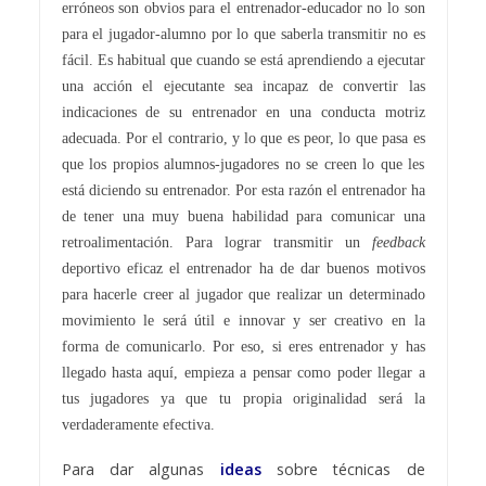
erróneos son obvios para el entrenador-educador no lo son
para el jugador-alumno por lo que saberla transmitir no es
fácil. Es habitual que cuando se está aprendiendo a ejecutar
una acción el ejecutante sea incapaz de convertir las
indicaciones de su entrenador en una conducta motriz
adecuada. Por el contrario, y lo que es peor, lo que pasa es
que los propios alumnos-jugadores no se creen lo que les
está diciendo su entrenador. Por esta razón el entrenador ha
de tener una muy buena habilidad para comunicar una
retroalimentación. Para lograr transmitir un
feedback
deportivo eficaz el entrenador ha de dar buenos motivos
para hacerle creer al jugador que realizar un determinado
movimiento le será útil e innovar y ser creativo en la
forma de comunicarlo. Por eso, si eres entrenador y has
llegado hasta aquí, empieza a pensar como poder llegar a
tus jugadores ya que tu propia originalidad será la
verdaderamente efectiva.
Para dar algunas
ideas
sobre técnicas de