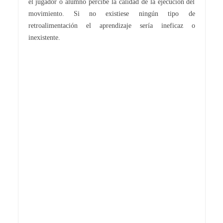
el jugador o alumno percibe la calidad de la ejecución del
movimiento. Si no existiese ningún tipo de
retroalimentación el aprendizaje sería ineficaz o
inexistente.