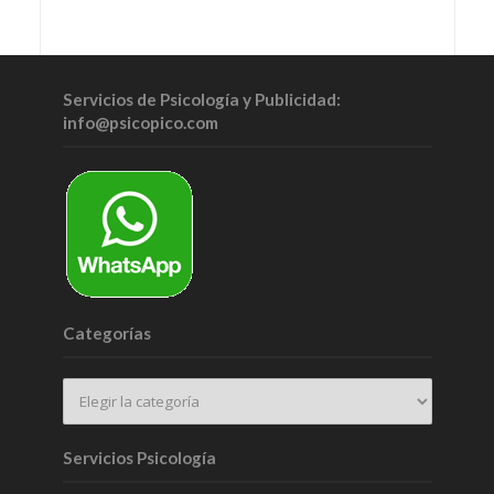
Servicios de Psicología y Publicidad:
info@psicopico.com
Categorías
Servicios Psicología