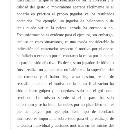
calidad del gesto o movimiento aparece fácilmente si al
ponerlo en práctica el propio jugador ve los resultados
obtenidos. Por ejemplo, un jugador de baloncesto o de
tenis puede ver si la pelota lanzada ha entrado o no.
Esta información es evidente para el ejecutor, sin embargo,
incluso en estas situaciones, es una ayuda considerable la
indicación del entrenador respecto al motivo por el que se
ha fallado o errado o por el contrario la causa por la que el
disparo ha sido efectivo. Es decir, si un jugador de fútbol o
futsal realiza un golpeo con un balón con la superficie del
pie correcta y el balón llega a su destino, se ha de
retroalimentar que el motivo de la buena finalización ha
sido el buen golpeo y no quedarse solo con el gol como
resultado. Lo mismo sucede si el disparo ha sido
defectuoso y se ha ido a las nubes por no pisar bien con el
pie de apoyo, por ejemplo. Este tipo de feedback
intrínseco es importante sobre todo para el aprendizaje de
la técnica individual y acciones motrices en los inicios del