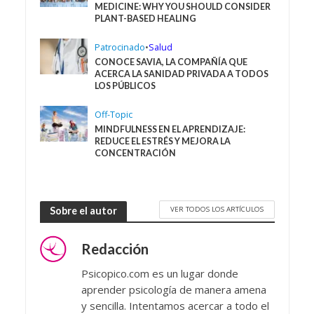
MEDICINE: WHY YOU SHOULD CONSIDER
PLANT-BASED HEALING
Patrocinado
•
Salud
CONOCE SAVIA, LA COMPAÑÍA QUE
ACERCA LA SANIDAD PRIVADA A TODOS
LOS PÚBLICOS
Off-Topic
MINDFULNESS EN EL APRENDIZAJE:
REDUCE EL ESTRÉS Y MEJORA LA
CONCENTRACIÓN
VER TODOS LOS ARTÍCULOS
Sobre el autor
Redacción
Psicopico.com es un lugar donde
aprender psicología de manera amena
y sencilla. Intentamos acercar a todo el