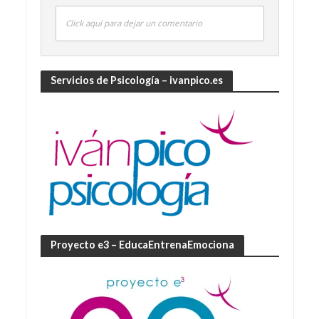
Click aquí para dejar un comentario
Servicios de Psicología – ivanpico.es
Proyecto e3 – EducaEntrenaEmociona