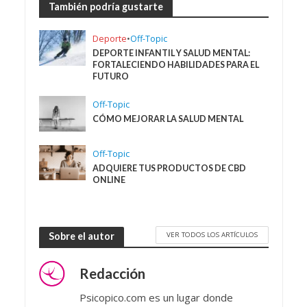
También podría gustarte
Deporte
•
Off-Topic
DEPORTE INFANTIL Y SALUD MENTAL:
FORTALECIENDO HABILIDADES PARA EL
FUTURO
Off-Topic
CÓMO MEJORAR LA SALUD MENTAL
Off-Topic
ADQUIERE TUS PRODUCTOS DE CBD
ONLINE
VER TODOS LOS ARTÍCULOS
Sobre el autor
Redacción
Psicopico.com es un lugar donde