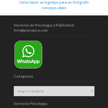
Cómo hacer un logotipo para un fotógrafo:
consejos útiles
Servicios de Psicología y Publicidad:
info@psicopico.com
Categorías
Servicios Psicología