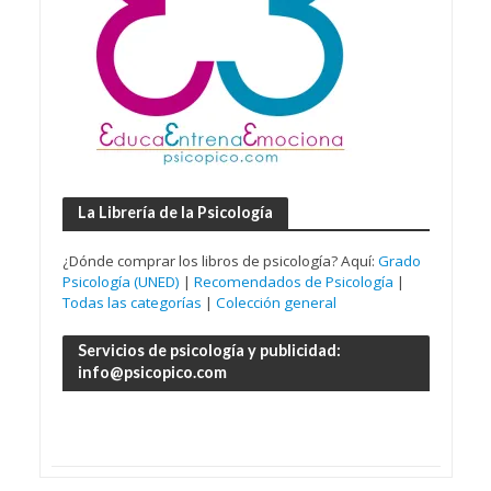
La Librería de la Psicología
¿Dónde comprar los libros de psicología? Aquí:
Grado
Psicología (UNED)
|
Recomendados de Psicología
|
Todas las categorías
|
Colección general
Servicios de psicología y publicidad:
info@psicopico.com