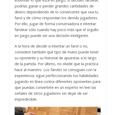
entender lo que está en juego; si decides farolear,
podrías ganar o perder grandes cantidades de
dinero dependiendo de lo convincente que sea tu
farol y de cómo respondan los demás jugadores.
Por ello, jugar de forma conservadora e intentar
farolear sólo cuando hay poco más que el orgullo
en juego puede ser una decisión inteligente.
A la hora de decidir si intentar un farol o no,
considere también qué tipo de mano puede tener
su oponente y su historial de apuestas a lo largo
de la partida. Por último, no olvide que la práctica
hace al maestro. Los faroles se consiguen con la
experiencia; sigue perfeccionando tus habilidades
jugando en línea contra diferentes oponentes para
que puedas convertirte en un experto en leer las
señales de otros jugadores sin dejar de ser
impredecible.