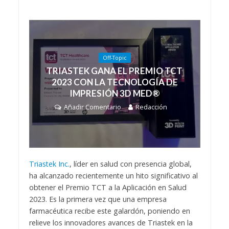
Off-Topic
TRIASTEK GANA EL PREMIO TCT
2023 CON LA TECNOLOGÍA DE
IMPRESIÓN 3D MED®
Añadir Comentario
Redacción
Triastek Inc.
, líder en salud con presencia global,
ha alcanzado recientemente un hito significativo al
obtener el Premio TCT a la Aplicación en Salud
2023. Es la primera vez que una empresa
farmacéutica recibe este galardón, poniendo en
relieve los innovadores avances de Triastek en la