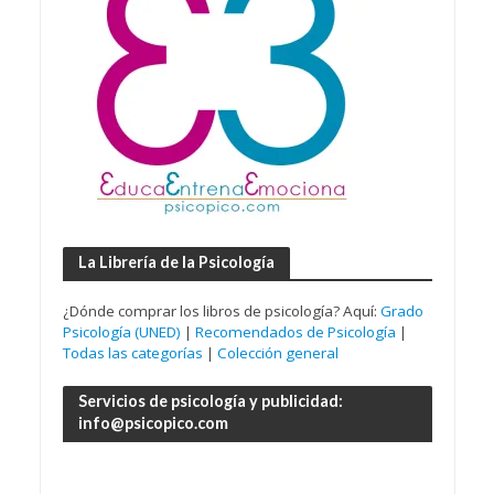
La Librería de la Psicología
¿Dónde comprar los libros de psicología? Aquí:
Grado
Psicología (UNED)
|
Recomendados de Psicología
|
Todas las categorías
|
Colección general
Servicios de psicología y publicidad:
info@psicopico.com