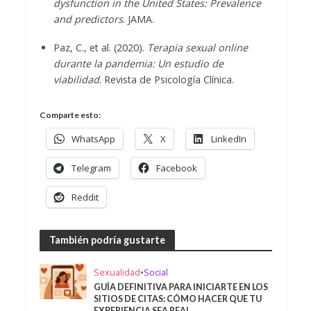
dysfunction in the United States: Prevalence
and predictors
. JAMA.
Paz, C., et al. (2020).
Terapia sexual online
durante la pandemia: Un estudio de
viabilidad
. Revista de Psicología Clínica.
Comparte esto:
WhatsApp
X
LinkedIn
Telegram
Facebook
Reddit
También podría gustarte
Sexualidad
•
Social
GUÍA DEFINITIVA PARA INICIARTE EN LOS
SITIOS DE CITAS: CÓMO HACER QUE TU
EXPERIENCIA SEA REAL