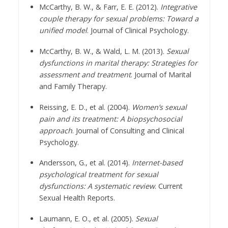
McCarthy, B. W., & Farr, E. E. (2012).
Integrative
couple therapy for sexual problems: Toward a
unified model
. Journal of Clinical Psychology.
McCarthy, B. W., & Wald, L. M. (2013).
Sexual
dysfunctions in marital therapy: Strategies for
assessment and treatment
. Journal of Marital
and Family Therapy.
Reissing, E. D., et al. (2004).
Women’s sexual
pain and its treatment: A biopsychosocial
approach
. Journal of Consulting and Clinical
Psychology.
Andersson, G., et al. (2014).
Internet-based
psychological treatment for sexual
dysfunctions: A systematic review
. Current
Sexual Health Reports.
Laumann, E. O., et al. (2005).
Sexual