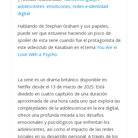
adolescentes: emoticones, redes e identidad
digital
Hablando de Stephan Graham y sus papeles,
puede ser que estuviese haciendo un poco de
spoiler de esta serie cuando fue el protagonista de
este videoclub de Kasabian en el tema
You Are in
Love With a Psycho
.
La serie es un drama británico disponible en
Netflix desde el 13 de marzo de 2025. Está
dividido en cuatro capítulos de una duración
aproximada de una hora cada uno que explora las
complejidades de la adolescencia en la era digital,
ofrece una profunda mirada a los desafíos
emocionales y psicológicos que enfrentan los
adolescentes, así como el impacto de las redes
sociales en su desarrollo personal. A través de los