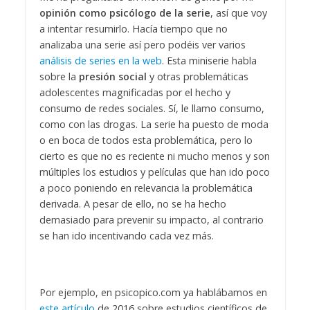
opinión como psicólogo de la serie
, así que voy
a intentar resumirlo. Hacía tiempo que no
analizaba una serie así pero podéis ver varios
análisis de series en la web
. Esta miniserie habla
sobre la
presión social
y otras problemáticas
adolescentes magnificadas por el hecho y
consumo de redes sociales. Sí, le llamo consumo,
como con las drogas. La serie ha puesto de moda
o en boca de todos esta problemática, pero lo
cierto es que no es reciente ni mucho menos y son
múltiples los estudios y películas que han ido poco
a poco poniendo en relevancia la problemática
derivada. A pesar de ello, no se ha hecho
demasiado para prevenir su impacto, al contrario
se han ido incentivando cada vez más.
Por ejemplo, en psicopico.com ya hablábamos en
este artículo
de 2016 sobre estudios científicos de