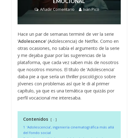
EMOCIONAL
Añadir Comentario
Iván Pico
Hace un par de semanas terminé de ver la serie
‘
Adolescence
’ (Adolescencia) de Netflix. Como en
otras ocasiones, no sabía el argumento de la serie
y me dejaba guiar por las sugerencias de la
plataforma, que cada vez saben más de nosotros
que nosotros mismos. El título de ‘Adolescencia’
daba pie a que sería un thriller psicológico sobre
jóvenes con problemas así que le di al primer
capítulo, ya que es una temática que quizás por
perfil vocacional me interesaba.
Contenidos
-
1
‘Adolescencia’, ingeniería cinematográfica más allá
del fondo social