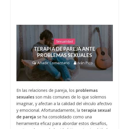
Sexualidad
TERAPIA DE PAREJA ANTE
PROBLEMAS SEXUALES
Añadir Comentario
Iván Pico
En las relaciones de pareja, los
problemas
sexuales
son más comunes de lo que solemos
imaginar, y afectan a la calidad del vínculo afectivo
y emocional. Afortunadamente, la
terapia sexual
de pareja
se ha consolidado como una
herramienta eficaz para abordar estos desafíos,