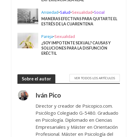
Ansiedad
•
Salud
•
Sexualidad
•
Social
MANERAS EFECTIVAS PARA QUITARTE EL
ESTRÉS DE LA CUARENTENA
Pareja
•
Sexualidad
¿SOY IMPOTENTE SEXUAL? CAUSAS Y
SOLUCIONES PARA LA DISFUNCIÓN
ERÉCTIL
VER TODOS LOS ARTÍCULOS
Sobre el autor
Iván Pico
Director y creador de Psicopico.com.
Psicólogo Colegiado G-5480. Graduado
en Psicología. Diplomado en Ciencias
Empresariales y Máster en Orientación
Profesional. Máster en Psicología del