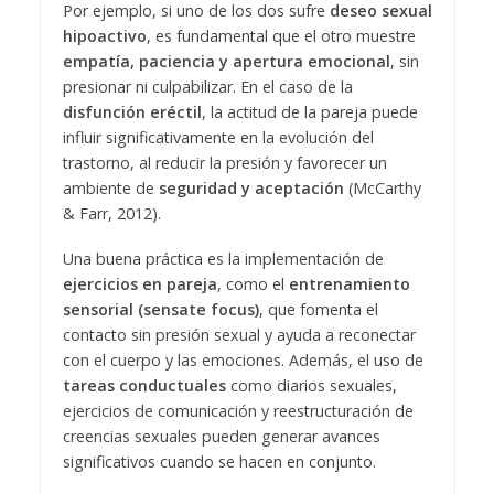
Por ejemplo, si uno de los dos sufre
deseo sexual
hipoactivo
, es fundamental que el otro muestre
empatía, paciencia y apertura emocional
, sin
presionar ni culpabilizar. En el caso de la
disfunción eréctil
, la actitud de la pareja puede
influir significativamente en la evolución del
trastorno, al reducir la presión y favorecer un
ambiente de
seguridad y aceptación
(McCarthy
& Farr, 2012).
Una buena práctica es la implementación de
ejercicios en pareja
, como el
entrenamiento
sensorial (sensate focus)
, que fomenta el
contacto sin presión sexual y ayuda a reconectar
con el cuerpo y las emociones. Además, el uso de
tareas conductuales
como diarios sexuales,
ejercicios de comunicación y reestructuración de
creencias sexuales pueden generar avances
significativos cuando se hacen en conjunto.