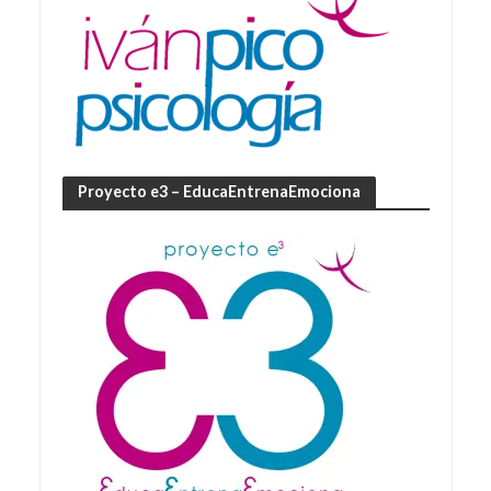
Proyecto e3 – EducaEntrenaEmociona