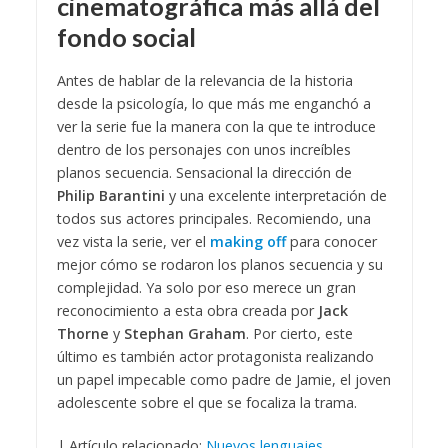
cinematográfica más allá del
fondo social
Antes de hablar de la relevancia de la historia
desde la psicología, lo que más me enganchó a
ver la serie fue la manera con la que te introduce
dentro de los personajes con unos increíbles
planos secuencia. Sensacional la dirección de
Philip Barantini
y una excelente interpretación de
todos sus actores principales. Recomiendo, una
vez vista la serie, ver el
making off
para conocer
mejor cómo se rodaron los planos secuencia y su
complejidad. Ya solo por eso merece un gran
reconocimiento a esta obra creada por
Jack
Thorne
y
Stephan Graham
. Por cierto, este
último es también actor protagonista realizando
un papel impecable como padre de Jamie, el joven
adolescente sobre el que se focaliza la trama.
| Artículo relacionado:
Nuevos lenguajes