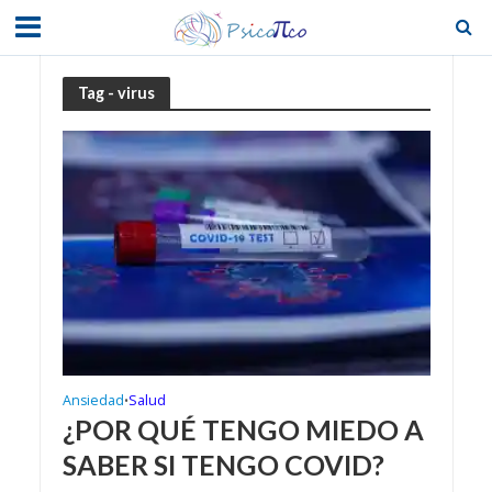
Tag - virus
Ansiedad
Salud
•
¿POR QUÉ TENGO MIEDO A
SABER SI TENGO COVID?