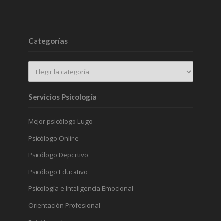
Categorías
Servicios Psicología
Mejor psicólogo Lugo
Psicólogo Online
Psicólogo Deportivo
Psicólogo Educativo
Psicología e Inteligencia Emocional
Orientación Profesional