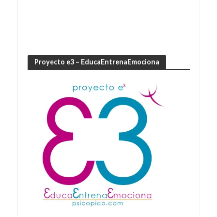
Proyecto e3 – EducaEntrenaEmociona