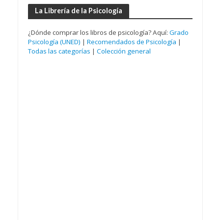
La Librería de la Psicología
¿Dónde comprar los libros de psicología? Aquí:
Grado
Psicología (UNED)
|
Recomendados de Psicología
|
Todas las categorías
|
Colección general