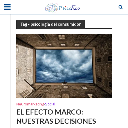
Tag - psicología del consumidor
Neuromarketing
Social
•
EL EFECTO MARCO:
NUESTRAS DECISIONES