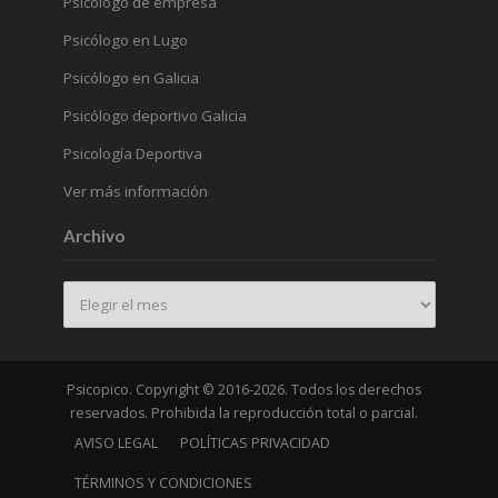
Psicólogo de empresa
Psicólogo en Lugo
Psicólogo en Galicia
Psicólogo deportivo Galicia
Psicología Deportiva
Ver más información
Archivo
Archivo
Psicopico. Copyright © 2016-2026. Todos los derechos
reservados. Prohibida la reproducción total o parcial.
AVISO LEGAL
POLÍTICAS PRIVACIDAD
TÉRMINOS Y CONDICIONES