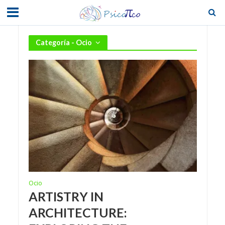
Categoría - Ocio
Ocio
ARTISTRY IN
ARCHITECTURE: