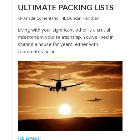
ULTIMATE PACKING LISTS
Añadir Comentario
Duncan Hendren
Living with your significant other is a crucial
milestone in your relationship. You’ve lived in
sharing a house for years, either with
roommates or on...
Fobias
Viajar
•