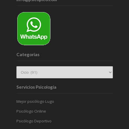
Categorías
Servicios Psicología
Mejor psicólogo Lugo
Psicólogo Online
Psicólogo Deportivo