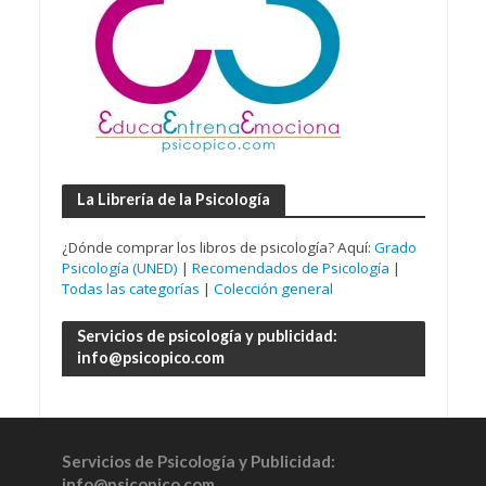
La Librería de la Psicología
¿Dónde comprar los libros de psicología? Aquí:
Grado
Psicología (UNED)
|
Recomendados de Psicología
|
Todas las categorías
|
Colección general
Servicios de psicología y publicidad:
info@psicopico.com
Servicios de Psicología y Publicidad:
info@psicopico.com