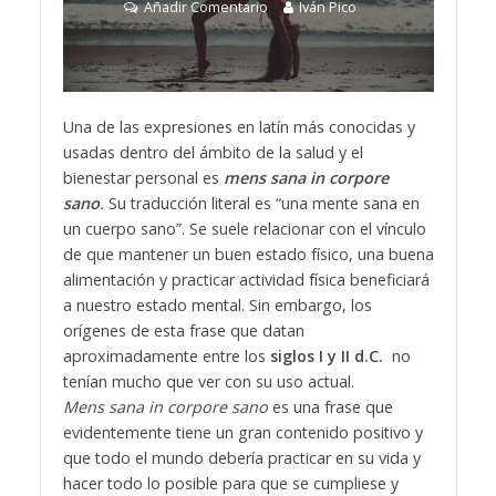
Añadir Comentario
Iván Pico
Una de las expresiones en latín más conocidas y
usadas dentro del ámbito de la salud y el
bienestar personal es
mens sana in corpore
sano
.
Su traducción literal es “una mente sana en
un cuerpo sano”. Se suele relacionar con el vínculo
de que mantener un buen estado físico, una buena
alimentación y practicar actividad física beneficiará
a nuestro estado mental. Sin embargo, los
orígenes de esta frase que datan
aproximadamente entre los
siglos I y II d.C.
no
tenían mucho que ver con su uso actual.
Mens sana in corpore sano
es una frase que
evidentemente tiene un gran contenido positivo y
que todo el mundo debería practicar en su vida y
hacer todo lo posible para que se cumpliese y