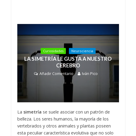
Curiosidades
Neurociencia
LA SIMETRÍA LE GUSTA A NUESTRO
CEREBRO
Añadir Comentario
Iván Pico
La
simetría
se suele asociar con un patrón de
belleza. Los seres humanos, la mayoría de los
vertebrados y otros animales y plantas poseen
esta peculiar característica evolutiva que no solo