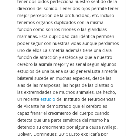
tener dos oídos perfecciona nuestro sentido de la
dirección del sonido. Tener dos ojos permite tener
mejor percepción de la profundidad, etc. Incluso
tenemos órganos duplicados con la misma
función como son los riñones o las glándulas
mamarias. Esta duplicidad casi idéntica permiten
poder seguir con nuestras vidas aunque perdamos
uno de ellos.
La simetría además tiene una clara
función de atracción y estética ya que a nuestro
cerebro la asimila mejor y es señal según algunos
estudios de una buena salud general.
Esta simetría
bilateral sucede en muchas especies, desde las
alas de las mariposas, las hojas de las plantas o
las extremidades de muchos animales. De hecho,
un reciente
estudio
del Instituto de Neurociencias
de Alicante ha demostrado que el cerebro es
capaz frenar el crecimiento del cuerpo cuando
detecta que una parte simétrica del mismo ha
detenido su crecimiento por alguna causa (Vallejo,
Bolivar, Dominguez, 2015).
Esto explicaría por