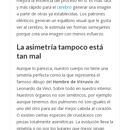
mejora la eficiencia del proceso en sí. Es más fácil
y más rápido para el
cerebro
generar una imagen
a partir de otras ya establecidas. Los patrones
idénticos generan un equilibrio visual que le gusta
ver al cerebro, le estimula ver formas semejantes
porque crea una imagen con menos esfuerzo.
La asimetría tampoco está
tan mal
Aunque lo parezca, nuestro cuerpo no tiene una
simetría perfecta como la que representa el
famoso dibujo del
Hombre de Vitruvio
de
Leonardo da Vinci. Sobre todo en nuestro interior.
N
uestros órganos no son simétricos, por ejemplo
aunque tenemos dos pulmones no son iguales el
uno del otro para así dar mejor cabida al corazón.
O existen ciertas especies de crustáceos con
pinzas totalmente asimétricas. La evolución lleva la
simetría o no por los lugares que mejor sirvan