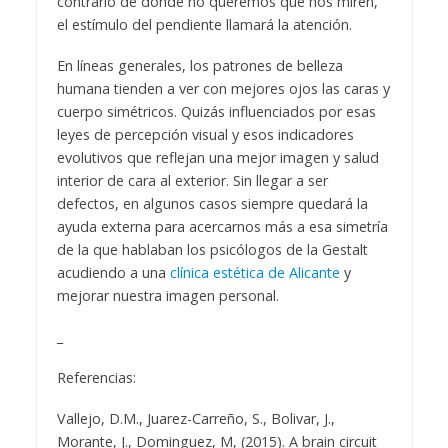
contrario de donde no queremos que nos miren,
el estímulo del pendiente llamará la atención.
En líneas generales, los patrones de belleza
humana tienden a ver con mejores ojos las caras y
cuerpo simétricos. Quizás influenciados por esas
leyes de percepción visual y esos indicadores
evolutivos que reflejan una mejor imagen y salud
interior de cara al exterior. Sin llegar a ser
defectos, en algunos casos siempre quedará la
ayuda externa para acercarnos más a esa simetría
de la que hablaban los psicólogos de la Gestalt
acudiendo a una
clínica estética de Alicante
y
mejorar nuestra imagen personal.
_
Referencias:
Vallejo, D.M., Juarez-Carreño, S., Bolivar, J.,
Morante, J., Dominguez, M, (2015). A brain circuit