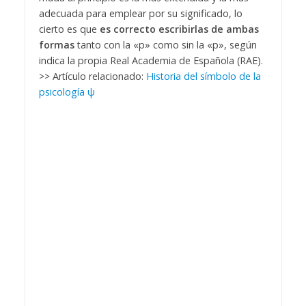
adecuada para emplear por su significado,
lo
cierto es que
es correcto escribirlas de ambas
formas
tanto con la
«
p
» como sin la «
p
», según
indica la propia Real Academia de Española (RAE).
>> Artículo relacionado:
Historia del símbolo de la
psicología ψ