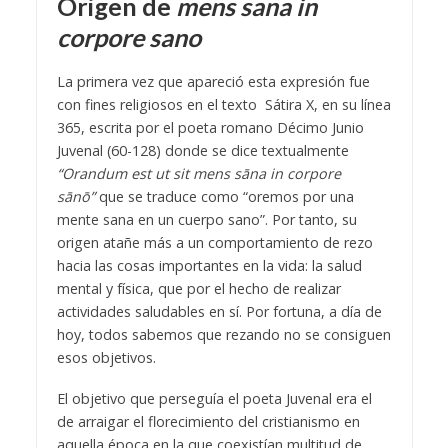
Origen de
mens sana in
corpore sano
La primera vez que apareció esta expresión fue
con fines religiosos en el texto Sátira X, en su línea
365, escrita por el poeta romano Décimo Junio
Juvenal (60-128) donde se dice textualmente
“Orandum est ut sit mens sāna in corpore
sānō”
que se traduce como “oremos por una
mente sana en un cuerpo sano”. Por tanto, su
origen atañe más a un comportamiento de rezo
hacia las cosas importantes en la vida: la salud
mental y física, que por el hecho de realizar
actividades saludables en sí. Por fortuna, a día de
hoy, todos sabemos que rezando no se consiguen
esos objetivos.
El objetivo que perseguía el poeta Juvenal era el
de arraigar el florecimiento del cristianismo en
aquella época en la que coexistían multitud de