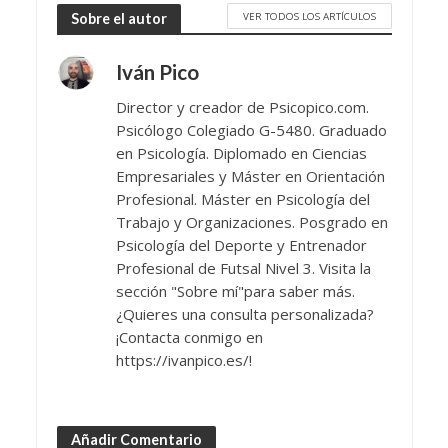
VER TODOS LOS ARTÍCULOS
Sobre el autor
Iván Pico
Director y creador de Psicopico.com.
Psicólogo Colegiado G-5480. Graduado
en Psicología. Diplomado en Ciencias
Empresariales y Máster en Orientación
Profesional. Máster en Psicología del
Trabajo y Organizaciones. Posgrado en
Psicología del Deporte y Entrenador
Profesional de Futsal Nivel 3. Visita la
sección "Sobre mí"para saber más.
¿Quieres una consulta personalizada?
¡Contacta conmigo en
https://ivanpico.es/!
Añadir Comentario