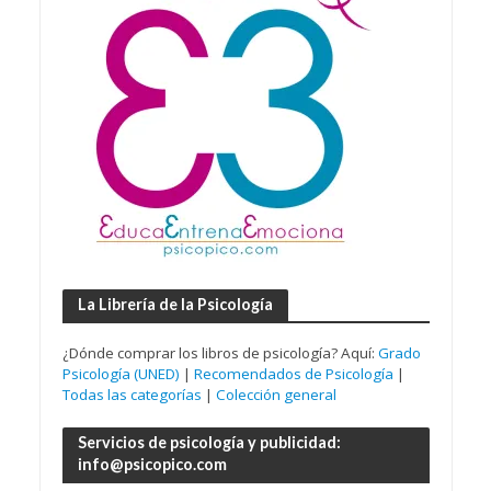
La Librería de la Psicología
¿Dónde comprar los libros de psicología? Aquí:
Grado
Psicología (UNED)
|
Recomendados de Psicología
|
Todas las categorías
|
Colección general
Servicios de psicología y publicidad:
info@psicopico.com