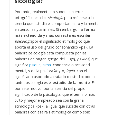
sicología
?
Por tanto, realmente no supone un error
ortográfico escribir
sicología
para referirse a la
ciencia que estudia el comportamiento y la mente
en personas y animales. Sin embargo,
la forma
más extendida y más correcta es escribir
psicología
por el significado etimológico que
aporta el uso del grupo consonántico
«
ps
».
La
palabra psicología está compuesta por las
palabras de origen griego
del ψυχή,
psykhé
, que
significa
psique
,
alma
, conciencia o actividad
mental, y de la palabra λογία,
logía
, con el
significado asociado a tratado o estudio; por lo
tanto, psicología es el
estudio de la mente
.
Es
por este motivo, por la esencia del propio
significado de la psicología, que el término más
culto y mejor empleado sea con la grafía
etimológica
«
ps
», al igual que sucede con otras
palabras con esa raíz etimológica como son: