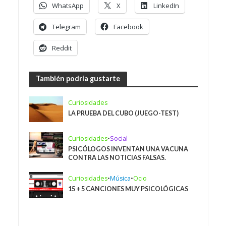
WhatsApp
X
LinkedIn
Telegram
Facebook
Reddit
También podría gustarte
Curiosidades
LA PRUEBA DEL CUBO (JUEGO-TEST)
Curiosidades
•
Social
PSICÓLOGOS INVENTAN UNA VACUNA
CONTRA LAS NOTICIAS FALSAS.
Curiosidades
•
Música
•
Ocio
15 + 5 CANCIONES MUY PSICOLÓGICAS