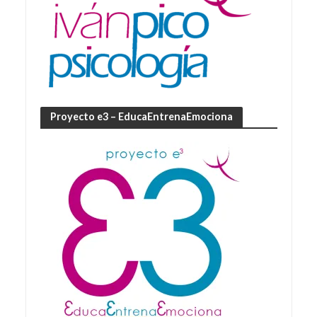
Proyecto e3 – EducaEntrenaEmociona