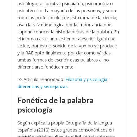
psicólogo, psiquiatra, psiquiatría, psicomotriz o
psicotécnico. La mayoría de las personas, y sobre
todo los profesionales de esta rama de la ciencia,
usan la raíz etimológica por la importancia que
supone conocer la historia detrás de la palabra.
En
el idioma castellano se tiende a escribir igual que
se lee, por eso el sonido de la «
p
» no se produce
y la RAE optó finalmente por dar como válidas
ambas formas de escribir esas palabras al no
diferenciarse fonéticamente.
>> Artículo relacionado:
Filosofía y psicología:
diferencias y semejanzas
Fonética de la palabra
psicología
Según explica la propia Ortografía de la lengua
española (2010) estos grupos consonánticos
en
posición inicial resultan de difícil articulación para