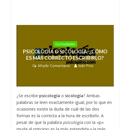
Curiosidades
PSICOLOGÍA O SICOLOGÍA: ¿CÓMO
ES MÁS CORRECTO ESCRIBIRLO?
Añadir Comentario
Iván Pico
¿Se escribe
psicología
o
sicología
? Ambas
palabras se leen exactamente igual, por lo que en
ocasiones existe la duda de cuál de las dos
formas es la correcta a la hora de escribirlo. A
pesar de que la palabra
psicología
con la
«
p
»
muda al principio es la más extendida y la más