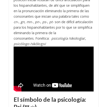
los hispanohablantes, de ahí que se simplifiquen
en la pronunciación eliminando la primera de las
consonantes que inician una palabra tales como
cn-, gn, mn-, pn-, ps-, pt-
son de difícil articulación
para los hispanohablantes por lo que se simplifica
eliminando la primera de la
consonantes.
Fonética:
psicología
/sikología/,
psicólogo
/sikólogo/
El símbolo de la psicología:
Psi
(Ψ ψ)