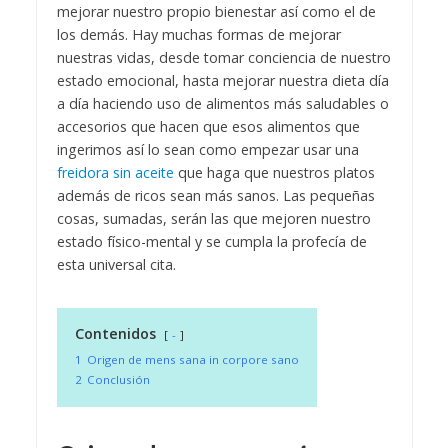
mejorar nuestro propio bienestar así como el de
los demás. Hay muchas formas de mejorar
nuestras vidas, desde tomar conciencia de nuestro
estado emocional, hasta mejorar nuestra dieta día
a día haciendo uso de alimentos más saludables o
accesorios que hacen que esos alimentos que
ingerimos así lo sean como empezar usar una
freidora sin aceite
que haga que nuestros platos
además de ricos sean más sanos. Las pequeñas
cosas, sumadas, serán las que mejoren nuestro
estado físico-mental y se cumpla la profecía de
esta universal cita.
Contenidos
-
1
Origen de mens sana in corpore sano
2
Conclusión