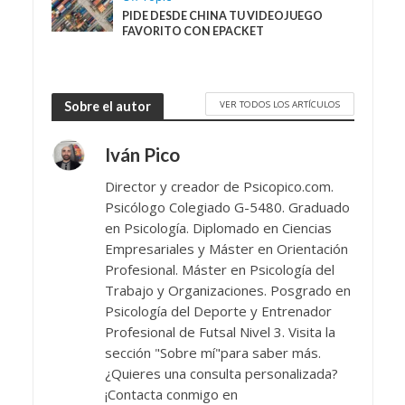
PIDE DESDE CHINA TU VIDEOJUEGO
FAVORITO CON EPACKET
VER TODOS LOS ARTÍCULOS
Sobre el autor
Iván Pico
Director y creador de Psicopico.com.
Psicólogo Colegiado G-5480. Graduado
en Psicología. Diplomado en Ciencias
Empresariales y Máster en Orientación
Profesional. Máster en Psicología del
Trabajo y Organizaciones. Posgrado en
Psicología del Deporte y Entrenador
Profesional de Futsal Nivel 3. Visita la
sección "Sobre mí"para saber más.
¿Quieres una consulta personalizada?
¡Contacta conmigo en