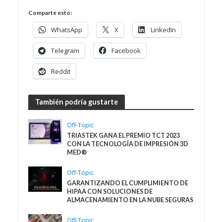
Comparte esto:
WhatsApp
X
LinkedIn
Telegram
Facebook
Reddit
También podría gustarte
Off-Topic
TRIASTEK GANA EL PREMIO TCT 2023
CON LA TECNOLOGÍA DE IMPRESIÓN 3D
MED®
Off-Topic
GARANTIZANDO EL CUMPLIMIENTO DE
HIPAA CON SOLUCIONES DE
ALMACENAMIENTO EN LA NUBE SEGURAS
Off-Topic