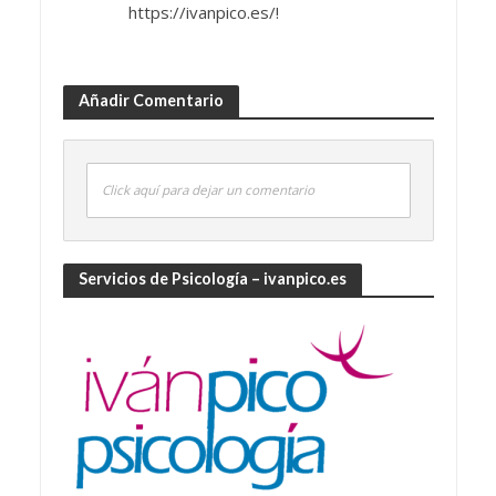
https://ivanpico.es/!
Añadir Comentario
Click aquí para dejar un comentario
Servicios de Psicología – ivanpico.es