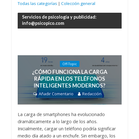
Todas las categorías
|
Colección general
Servicios de psicología y publicidad:
info@psicopico.com
Off-Topic
¿CÓMO FUNCIONA LA CARGA
RÁPIDA EN LOS TELÉFONOS
INTELIGENTES MODERNOS?
Añadir Comentario
Redacción
La carga de smartphones ha evolucionado
dramáticamente a lo largo de los años.
Inicialmente, cargar un teléfono podría significar
medio día atado a un enchufe. Sin embargo, los