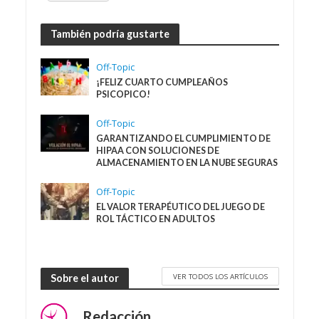
También podría gustarte
Off-Topic
¡FELIZ CUARTO CUMPLEAÑOS
PSICOPICO!
Off-Topic
GARANTIZANDO EL CUMPLIMIENTO DE
HIPAA CON SOLUCIONES DE
ALMACENAMIENTO EN LA NUBE SEGURAS
Off-Topic
EL VALOR TERAPÉUTICO DEL JUEGO DE
ROL TÁCTICO EN ADULTOS
VER TODOS LOS ARTÍCULOS
Sobre el autor
Redacción