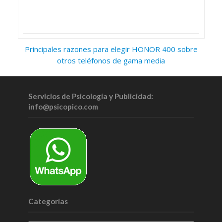
Principales razones para elegir HONOR 400 sobre
otros teléfonos de gama media
Servicios de Psicología y Publicidad:
info@psicopico.com
Categorías