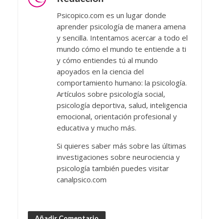
Psicopico.com es un lugar donde
aprender psicología de manera amena
y sencilla. Intentamos acercar a todo el
mundo cómo el mundo te entiende a ti
y cómo entiendes tú al mundo
apoyados en la ciencia del
comportamiento humano: la psicología.
Artículos sobre psicología social,
psicología deportiva, salud, inteligencia
emocional, orientación profesional y
educativa y mucho más.
Si quieres saber más sobre las últimas
investigaciones sobre neurociencia y
psicología también puedes visitar
canalpsico.com
Añadir Comentario