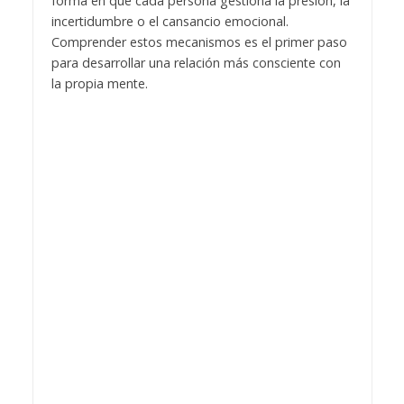
forma en que cada persona gestiona la presión, la
incertidumbre o el cansancio emocional.
Comprender estos mecanismos es el primer paso
para desarrollar una relación más consciente con
la propia mente.