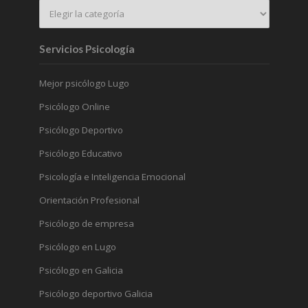
Servicios Psicología
Mejor psicólogo Lugo
Psicólogo Online
Psicólogo Deportivo
Psicólogo Educativo
Psicología e Inteligencia Emocional
Orientación Profesional
Psicólogo de empresa
Psicólogo en Lugo
Psicólogo en Galicia
Psicólogo deportivo Galicia