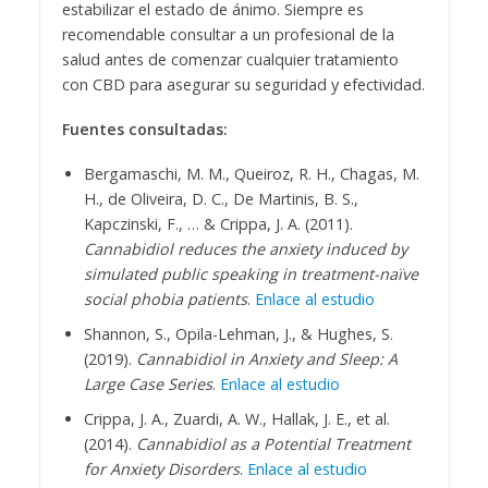
estabilizar el estado de ánimo. Siempre es
recomendable consultar a un profesional de la
salud antes de comenzar cualquier tratamiento
con CBD para asegurar su seguridad y efectividad.
Fuentes consultadas:
Bergamaschi, M. M., Queiroz, R. H., Chagas, M.
H., de Oliveira, D. C., De Martinis, B. S.,
Kapczinski, F., … & Crippa, J. A. (2011).
Cannabidiol reduces the anxiety induced by
simulated public speaking in treatment-naïve
social phobia patients
.
Enlace al estudio
Shannon, S., Opila-Lehman, J., & Hughes, S.
(2019).
Cannabidiol in Anxiety and Sleep: A
Large Case Series
.
Enlace al estudio
Crippa, J. A., Zuardi, A. W., Hallak, J. E., et al.
(2014).
Cannabidiol as a Potential Treatment
for Anxiety Disorders
.
Enlace al estudio