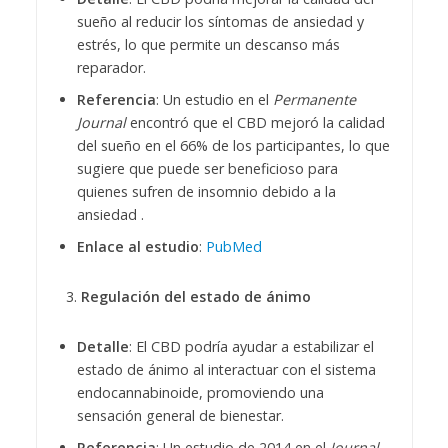
sueño al reducir los síntomas de ansiedad y
estrés, lo que permite un descanso más
reparador.
Referencia
: Un estudio en el
Permanente
Journal
encontró que el CBD mejoró la calidad
del sueño en el 66% de los participantes, lo que
sugiere que puede ser beneficioso para
quienes sufren de insomnio debido a la
ansiedad .
Enlace al estudio
:
PubMed
Regulación del estado de ánimo
Detalle
: El CBD podría ayudar a estabilizar el
estado de ánimo al interactuar con el sistema
endocannabinoide, promoviendo una
sensación general de bienestar.
Referencia
: Un estudio de 2014 en el
Journal