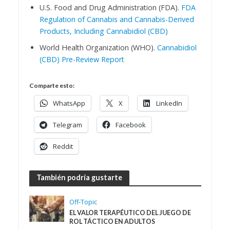
U.S. Food and Drug Administration (FDA).
FDA
Regulation of Cannabis and Cannabis-Derived
Products, Including Cannabidiol (CBD)
World Health Organization (WHO).
Cannabidiol
(CBD) Pre-Review Report
Comparte esto:
WhatsApp
X
LinkedIn
Telegram
Facebook
Reddit
También podría gustarte
Off-Topic
EL VALOR TERAPÉUTICO DEL JUEGO DE
ROL TÁCTICO EN ADULTOS