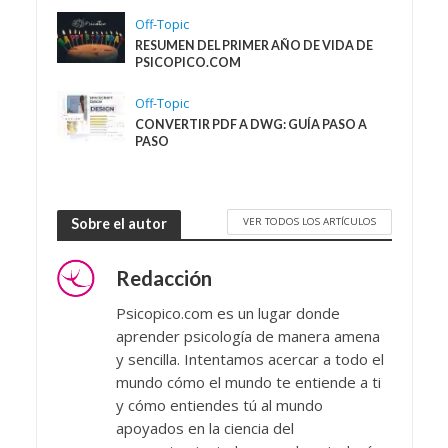
Off-Topic
RESUMEN DEL PRIMER AÑO DE VIDA DE
PSICOPICO.COM
Off-Topic
CONVERTIR PDF A DWG: GUÍA PASO A
PASO
VER TODOS LOS ARTÍCULOS
Sobre el autor
Redacción
Psicopico.com es un lugar donde
aprender psicología de manera amena
y sencilla. Intentamos acercar a todo el
mundo cómo el mundo te entiende a ti
y cómo entiendes tú al mundo
apoyados en la ciencia del