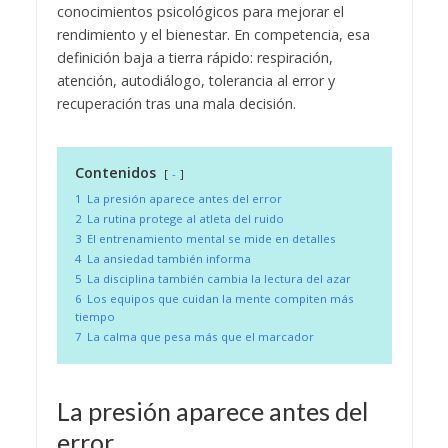
conocimientos psicológicos para mejorar el
rendimiento y el bienestar. En competencia, esa
definición baja a tierra rápido: respiración,
atención, autodiálogo, tolerancia al error y
recuperación tras una mala decisión.
Contenidos
-
1
La presión aparece antes del error
2
La rutina protege al atleta del ruido
3
El entrenamiento mental se mide en detalles
4
La ansiedad también informa
5
La disciplina también cambia la lectura del azar
6
Los equipos que cuidan la mente compiten más
tiempo
7
La calma que pesa más que el marcador
La presión aparece antes del
error