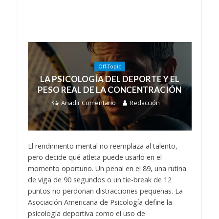
Off-Topic
LA PSICOLOGÍA DEL DEPORTE Y EL
PESO REAL DE LA CONCENTRACIÓN
Añadir Comentario
Redacción
El rendimiento mental no reemplaza al talento,
pero decide qué atleta puede usarlo en el
momento oportuno. Un penal en el 89, una rutina
de viga de 90 segundos o un tie-break de 12
puntos no perdonan distracciones pequeñas. La
Asociación Americana de Psicología define la
psicología deportiva como el uso de