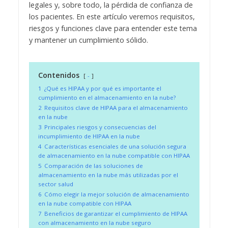
legales y, sobre todo, la pérdida de confianza de
los pacientes. En este artículo veremos requisitos,
riesgos y funciones clave para entender este tema
y mantener un cumplimiento sólido.
Contenidos
-
1
¿Qué es HIPAA y por qué es importante el
cumplimiento en el almacenamiento en la nube?
2
Requisitos clave de HIPAA para el almacenamiento
en la nube
3
Principales riesgos y consecuencias del
incumplimiento de HIPAA en la nube
4
Características esenciales de una solución segura
de almacenamiento en la nube compatible con HIPAA
5
Comparación de las soluciones de
almacenamiento en la nube más utilizadas por el
sector salud
6
Cómo elegir la mejor solución de almacenamiento
en la nube compatible con HIPAA
7
Beneficios de garantizar el cumplimiento de HIPAA
con almacenamiento en la nube seguro