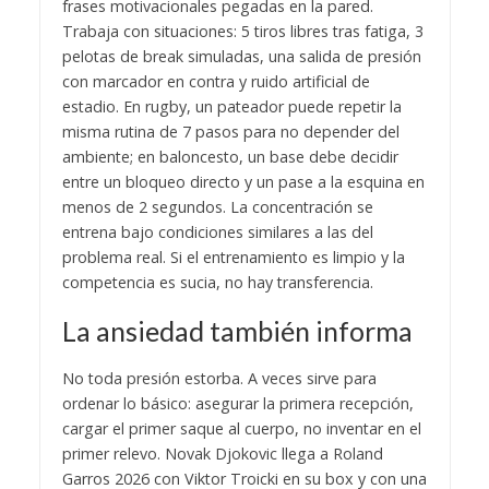
frases motivacionales pegadas en la pared.
Trabaja con situaciones: 5 tiros libres tras fatiga, 3
pelotas de break simuladas, una salida de presión
con marcador en contra y ruido artificial de
estadio. En rugby, un pateador puede repetir la
misma rutina de 7 pasos para no depender del
ambiente; en baloncesto, un base debe decidir
entre un bloqueo directo y un pase a la esquina en
menos de 2 segundos. La concentración se
entrena bajo condiciones similares a las del
problema real. Si el entrenamiento es limpio y la
competencia es sucia, no hay transferencia.
La ansiedad también informa
No toda presión estorba. A veces sirve para
ordenar lo básico: asegurar la primera recepción,
cargar el primer saque al cuerpo, no inventar en el
primer relevo. Novak Djokovic llega a Roland
Garros 2026 con Viktor Troicki en su box y con una