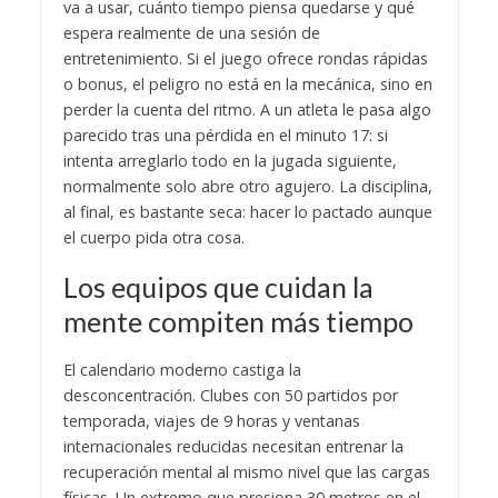
va a usar, cuánto tiempo piensa quedarse y qué
espera realmente de una sesión de
entretenimiento. Si el juego ofrece rondas rápidas
o bonus, el peligro no está en la mecánica, sino en
perder la cuenta del ritmo. A un atleta le pasa algo
parecido tras una pérdida en el minuto 17: si
intenta arreglarlo todo en la jugada siguiente,
normalmente solo abre otro agujero. La disciplina,
al final, es bastante seca: hacer lo pactado aunque
el cuerpo pida otra cosa.
Los equipos que cuidan la
mente compiten más tiempo
El calendario moderno castiga la
desconcentración. Clubes con 50 partidos por
temporada, viajes de 9 horas y ventanas
internacionales reducidas necesitan entrenar la
recuperación mental al mismo nivel que las cargas
físicas. Un extremo que presiona 30 metros en el