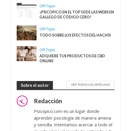
Off-Topic
¡PSICOPICO EN EL TOP 50 DE LAS WEBS EN
GALLEGO DE CÓDIGO CERO!
Off-Topic
TODO SOBRE LOS EFECTOS DEL HACHÍS
Off-Topic
ADQUIERE TUS PRODUCTOS DE CBD
ONLINE
VER TODOS LOS ARTÍCULOS
Sobre el autor
Redacción
Psicopico.com es un lugar donde
aprender psicología de manera amena
y sencilla. Intentamos acercar a todo el