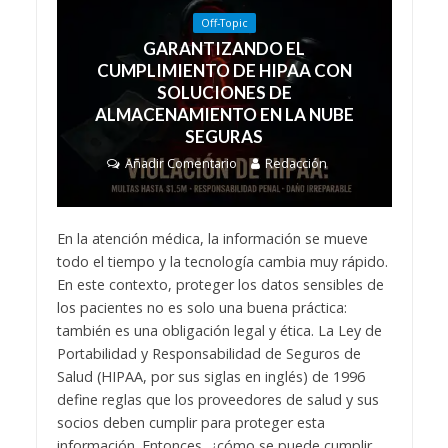
Off-Topic
GARANTIZANDO EL
CUMPLIMIENTO DE HIPAA CON
SOLUCIONES DE
ALMACENAMIENTO EN LA NUBE
SEGURAS
Añadir Comentario
Redacción
En la atención médica, la información se mueve
todo el tiempo y la tecnología cambia muy rápido.
En este contexto, proteger los datos sensibles de
los pacientes no es solo una buena práctica:
también es una obligación legal y ética. La Ley de
Portabilidad y Responsabilidad de Seguros de
Salud (HIPAA, por sus siglas en inglés) de 1996
define reglas que los proveedores de salud y sus
socios deben cumplir para proteger esta
información. Entonces, ¿cómo se puede cumplir