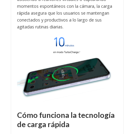
momentos espontáneos con la cámara, la carga
rápida asegura que los usuarios se mantengan
conectados y productivos a lo largo de sus
agitadas rutinas diarias.
Cómo funciona la tecnología
de carga rápida