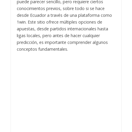
puede parecer sencillo, pero requiere ciertos
conocimientos previos, sobre todo si se hace
desde Ecuador a través de una plataforma como
1win. Este sitio ofrece múltiples opciones de
apuestas, desde partidos internacionales hasta
ligas locales, pero antes de hacer cualquier
predicción, es importante comprender algunos
conceptos fundamentales.