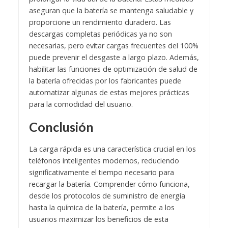
aseguran que la batería se mantenga saludable y
proporcione un rendimiento duradero. Las
descargas completas periódicas ya no son
necesarias, pero evitar cargas frecuentes del 100%
puede prevenir el desgaste a largo plazo. Además,
habilitar las funciones de optimización de salud de
la batería ofrecidas por los fabricantes puede
automatizar algunas de estas mejores prácticas
para la comodidad del usuario.
Conclusión
La carga rápida es una característica crucial en los
teléfonos inteligentes modernos, reduciendo
significativamente el tiempo necesario para
recargar la batería. Comprender cómo funciona,
desde los protocolos de suministro de energía
hasta la química de la batería, permite a los
usuarios maximizar los beneficios de esta