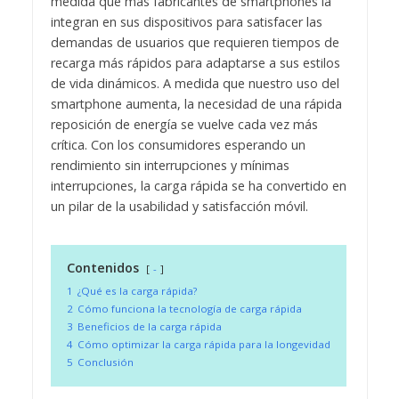
medida que más fabricantes de smartphones la
integran en sus dispositivos para satisfacer las
demandas de usuarios que requieren tiempos de
recarga más rápidos para adaptarse a sus estilos
de vida dinámicos. A medida que nuestro uso del
smartphone aumenta, la necesidad de una rápida
reposición de energía se vuelve cada vez más
crítica. Con los consumidores esperando un
rendimiento sin interrupciones y mínimas
interrupciones, la carga rápida se ha convertido en
un pilar de la usabilidad y satisfacción móvil.
Contenidos
-
1
¿Qué es la carga rápida?
2
Cómo funciona la tecnología de carga rápida
3
Beneficios de la carga rápida
4
Cómo optimizar la carga rápida para la longevidad
5
Conclusión