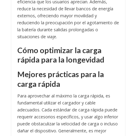
eficiencia que los usuarios aprecian. Además,
reduce la necesidad de llevar bancos de energía
externos, ofreciendo mayor movilidad y
reduciendo la preocupación por el agotamiento de
la batería durante salidas prolongadas o
situaciones de viaje.
Cómo optimizar la carga
rápida para la longevidad
Mejores prácticas para la
carga rápida
Para aprovechar al máximo la carga rápida, es
fundamental utilizar el cargador y cable
adecuados. Cada estándar de carga rápida puede
requerir accesorios específicos, y usar algo inferior
puede obstaculizar la velocidad de carga o incluso
dañar el dispositivo. Generalmente, es mejor