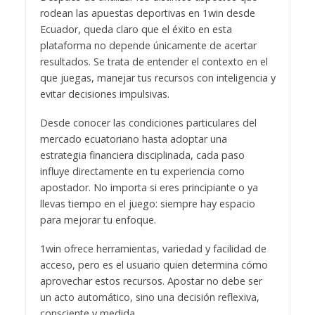
rodean las apuestas deportivas en 1win desde
Ecuador, queda claro que el éxito en esta
plataforma no depende únicamente de acertar
resultados. Se trata de entender el contexto en el
que juegas, manejar tus recursos con inteligencia y
evitar decisiones impulsivas.
Desde conocer las condiciones particulares del
mercado ecuatoriano hasta adoptar una
estrategia financiera disciplinada, cada paso
influye directamente en tu experiencia como
apostador. No importa si eres principiante o ya
llevas tiempo en el juego: siempre hay espacio
para mejorar tu enfoque.
1win ofrece herramientas, variedad y facilidad de
acceso, pero es el usuario quien determina cómo
aprovechar estos recursos. Apostar no debe ser
un acto automático, sino una decisión reflexiva,
consciente y medida.