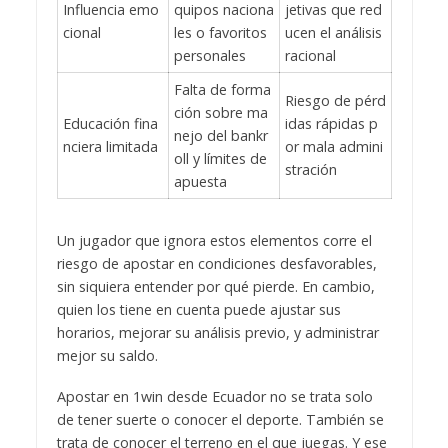
Influencia emo
quipos naciona
jetivas que red
cional
les o favoritos
ucen el análisis
personales
racional
Falta de forma
Riesgo de pérd
ción sobre ma
Educación fina
idas rápidas p
nejo del bankr
nciera limitada
or mala admini
oll y límites de
stración
apuesta
Un jugador que ignora estos elementos corre el
riesgo de apostar en condiciones desfavorables,
sin siquiera entender por qué pierde. En cambio,
quien los tiene en cuenta puede ajustar sus
horarios, mejorar su análisis previo, y administrar
mejor su saldo.
Apostar en 1win desde Ecuador no se trata solo
de tener suerte o conocer el deporte. También se
trata de conocer el terreno en el que juegas. Y ese