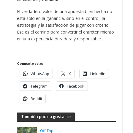
El verdadero valor de una apuesta bien hecha no
está solo en la ganancia, sino en el control, la
estrategia y la satisfacción de jugar con criterio.
Ese es el camino para convertir el entretenimiento
en una experiencia duradera y responsable.
Comparte esto:
WhatsApp
X
LinkedIn
Telegram
Facebook
Reddit
También podría gustarte
Off-Topic