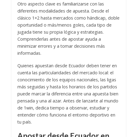
Otro aspecto clave es familiarizarse con las
diferentes modalidades de apuesta. Desde el
clásico 1×2 hasta mercados como hándicap, doble
oportunidad o más/menos goles, cada tipo de
jugada tiene su propia lógica y estrategias.
Comprenderlas antes de apostar ayuda a
minimizar errores y a tomar decisiones más
informadas.
Quienes apuestan desde Ecuador deben tener en
cuenta las particularidades del mercado local: el
conocimiento de los equipos nacionales, las ligas
más seguidas y hasta los horarios de los partidos
puede marcar la diferencia entre una apuesta bien
pensada y una al azar. Antes de lanzarte al mundo
de 1win, dedica tiempo a observar, estudiar y
entender cómo funciona el entorno deportivo en
tu país.
Apostar desde Ecuador en