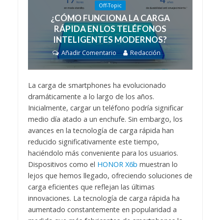
Off-Topic
¿CÓMO FUNCIONA LA CARGA
RÁPIDA EN LOS TELÉFONOS
INTELIGENTES MODERNOS?
Añadir Comentario
Redacción
La carga de smartphones ha evolucionado
dramáticamente a lo largo de los años.
Inicialmente, cargar un teléfono podría significar
medio día atado a un enchufe. Sin embargo, los
avances en la tecnología de carga rápida han
reducido significativamente este tiempo,
haciéndolo más conveniente para los usuarios.
Dispositivos como el
HONOR X6b
muestran lo
lejos que hemos llegado, ofreciendo soluciones de
carga eficientes que reflejan las últimas
innovaciones. La tecnología de carga rápida ha
aumentado constantemente en popularidad a