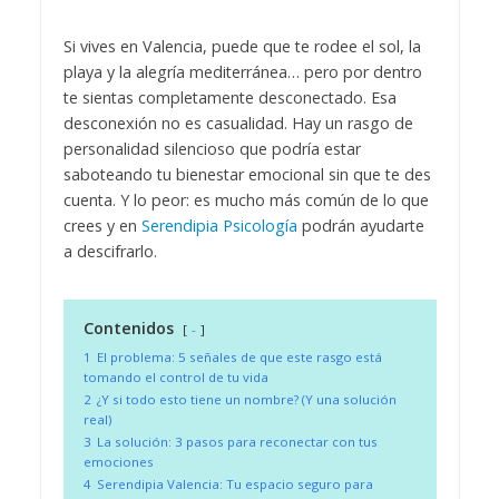
Si vives en Valencia, puede que te rodee el sol, la
playa y la alegría mediterránea… pero por dentro
te sientas completamente desconectado. Esa
desconexión no es casualidad. Hay un rasgo de
personalidad silencioso que podría estar
saboteando tu bienestar emocional sin que te des
cuenta. Y lo peor: es mucho más común de lo que
crees y en
Serendipia Psicología
podrán ayudarte
a descifrarlo.
Contenidos
-
1
El problema: 5 señales de que este rasgo está
tomando el control de tu vida
2
¿Y si todo esto tiene un nombre? (Y una solución
real)
3
La solución: 3 pasos para reconectar con tus
emociones
4
Serendipia Valencia: Tu espacio seguro para