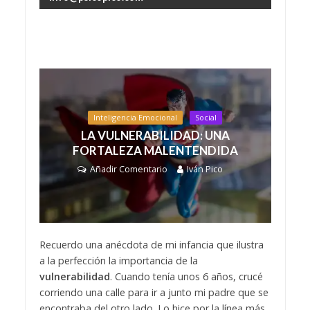
Inteligencia Emocional
Social
LA VULNERABILIDAD: UNA
FORTALEZA MALENTENDIDA
Añadir Comentario
Iván Pico
Recuerdo una anécdota de mi infancia que ilustra
a la perfección la importancia de la
vulnerabilidad
. Cuando tenía unos 6 años, crucé
corriendo una calle para ir a junto mi padre que se
encontraba del otro lado. Lo hice por la línea más