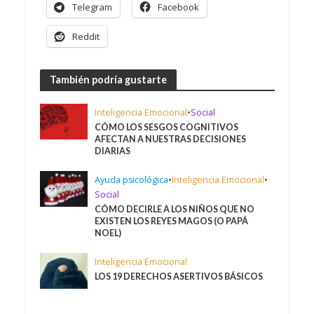
Telegram
Facebook
Reddit
También podría gustarte
Inteligencia Emocional
•
Social
CÓMO LOS SESGOS COGNITIVOS
AFECTAN A NUESTRAS DECISIONES
DIARIAS
Ayuda psicológica
•
Inteligencia Emocional
•
Social
CÓMO DECIRLE A LOS NIÑOS QUE NO
EXISTEN LOS REYES MAGOS (O PAPÁ
NOEL)
Inteligencia Emocional
LOS 19 DERECHOS ASERTIVOS BÁSICOS