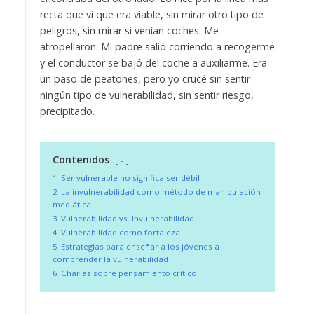
recta que vi que era viable, sin mirar otro tipo de
peligros, sin mirar si venían coches. Me
atropellaron. Mi padre salió corriendo a recogerme
y el conductor se bajó del coche a auxiliarme. Era
un paso de peatones, pero yo crucé sin sentir
ningún tipo de vulnerabilidad, sin sentir riesgo,
precipitado.
Contenidos
-
1
Ser vulnerable no significa ser débil
2
La invulnerabilidad como método de manipulación
mediática
3
Vulnerabilidad vs. Invulnerabilidad
4
Vulnerabilidad como fortaleza
5
Estrategias para enseñar a los jóvenes a
comprender la vulnerabilidad
6
Charlas sobre pensamiento crítico