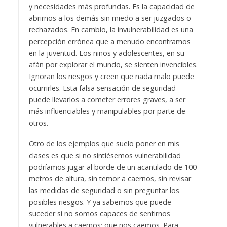
y necesidades más profundas. Es la capacidad de
abrirnos a los demás sin miedo a ser juzgados o
rechazados. En cambio, la invulnerabilidad es una
percepción errónea que a menudo encontramos
en la juventud. Los niños y adolescentes, en su
afán por explorar el mundo, se sienten invencibles.
Ignoran los riesgos y creen que nada malo puede
ocurrirles. Esta falsa sensación de seguridad
puede llevarlos a cometer errores graves, a ser
más influenciables y manipulables por parte de
otros.
Otro de los ejemplos que suelo poner en mis
clases es que si no sintiésemos vulnerabilidad
podríamos jugar al borde de un acantilado de 100
metros de altura, sin temor a caernos, sin revisar
las medidas de seguridad o sin preguntar los
posibles riesgos. Y ya sabemos que puede
suceder si no somos capaces de sentirnos
vulnerables a caernos: que nos caemos. Para