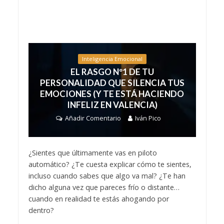
Inteligencia Emocional
EL RASGO Nº1 DE TU
PERSONALIDAD QUE SILENCIA TUS
EMOCIONES (Y TE ESTÁ HACIENDO
INFELIZ EN VALENCIA)
Añadir Comentario
Iván Pico
¿Sientes que últimamente vas en piloto
automático? ¿Te cuesta explicar cómo te sientes,
incluso cuando sabes que algo va mal? ¿Te han
dicho alguna vez que pareces frío o distante…
cuando en realidad te estás ahogando por
dentro?