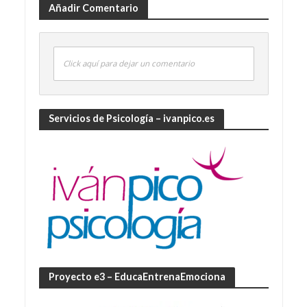
Añadir Comentario
Click aquí para dejar un comentario
Servicios de Psicología – ivanpico.es
Proyecto e3 – EducaEntrenaEmociona