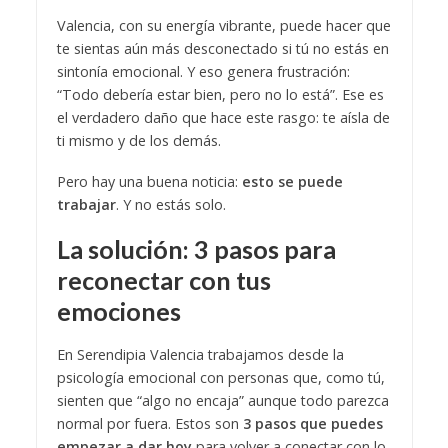
Valencia, con su energía vibrante, puede hacer que
te sientas aún más desconectado si tú no estás en
sintonía emocional. Y eso genera frustración:
“Todo debería estar bien, pero no lo está”. Ese es
el verdadero daño que hace este rasgo: te aísla de
ti mismo y de los demás.
Pero hay una buena noticia:
esto se puede
trabajar
. Y no estás solo.
La solución: 3 pasos para
reconectar con tus
emociones
En Serendipia Valencia trabajamos desde la
psicología emocional con personas que, como tú,
sienten que “algo no encaja” aunque todo parezca
normal por fuera. Estos son
3 pasos que puedes
empezar a dar hoy
para volver a conectar con lo