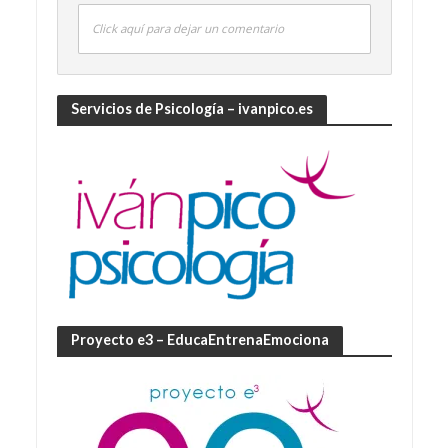
Click aquí para dejar un comentario
Servicios de Psicología – ivanpico.es
Proyecto e3 – EducaEntrenaEmociona