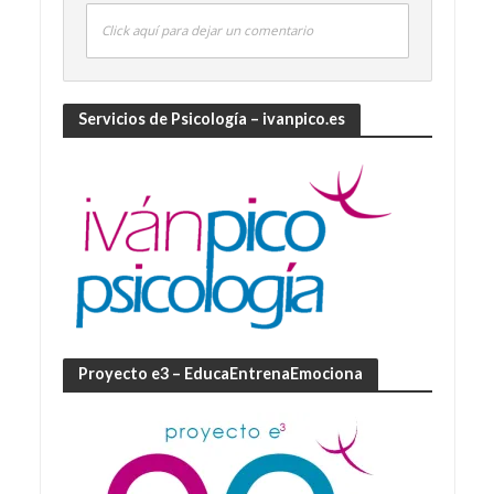
Click aquí para dejar un comentario
Servicios de Psicología – ivanpico.es
Proyecto e3 – EducaEntrenaEmociona