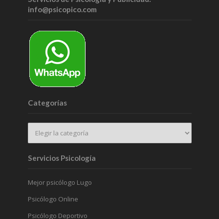
info@psicopico.com
Categorías
Servicios Psicología
Mejor psicólogo Lugo
Psicólogo Online
Psicólogo Deportivo