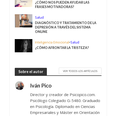
¿CÓMO NOS PUEDEN AYUDAR LAS
FRASES MOTIVADORAS?
Salud
DIAGNÓSTICO Y TRATAMIENTO DE LA
DEPRESIÓN A TRAVÉS DEL SISTEMA
ONLINE
Inteligencia Emocional
•
Salud
¿CÓMO AFRONTAR LA TRISTEZA?
VER TODOS LOS ARTÍCULOS
Sobre el autor
Iván Pico
Director y creador de Psicopico.com.
Psicólogo Colegiado G-5480. Graduado
en Psicología. Diplomado en Ciencias
Empresariales y Máster en Orientación