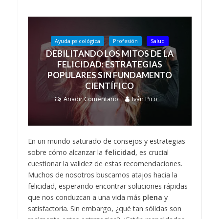
Ayuda psicológica
Profesión
Salud
DEBILITANDO LOS MITOS DE LA
FELICIDAD: ESTRATEGIAS
POPULARES SIN FUNDAMENTO
CIENTÍFICO
Añadir Comentario
Iván Pico
En un mundo saturado de consejos y estrategias
sobre cómo alcanzar la
felicidad
, es crucial
cuestionar la validez de estas recomendaciones.
Muchos de nosotros buscamos atajos hacia la
felicidad, esperando encontrar soluciones rápidas
que nos conduzcan a una vida más
plena
y
satisfactoria. Sin embargo, ¿qué tan sólidas son