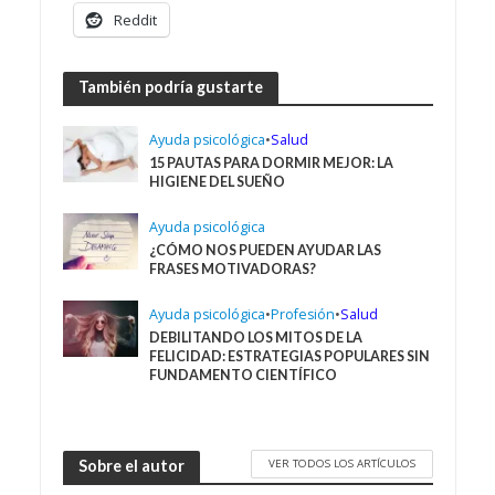
Reddit
También podría gustarte
Ayuda psicológica
•
Salud
15 PAUTAS PARA DORMIR MEJOR: LA
HIGIENE DEL SUEÑO
Ayuda psicológica
¿CÓMO NOS PUEDEN AYUDAR LAS
FRASES MOTIVADORAS?
Ayuda psicológica
•
Profesión
•
Salud
DEBILITANDO LOS MITOS DE LA
FELICIDAD: ESTRATEGIAS POPULARES SIN
FUNDAMENTO CIENTÍFICO
VER TODOS LOS ARTÍCULOS
Sobre el autor