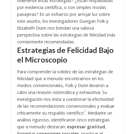
realmente estas estrategias? ¿Están respaldadas
por evidencia científica, o son simples modas
pasajeras? En un esfuerzo por arrojar luz sobre
este asunto, los investigadores Dunigan Folk y
Elizabeth Dunn nos brindan una valiosa
perspectiva sobre las estrategias de felicidad más
comúnmente recomendadas.
Estrategias de Felicidad Bajo
el Microscopio
Para comprender la solidez de las estrategias de
felicidad que a menudo encontramos en los
medios convencionales, Folk y Dunn llevaron a
cabo una revisión sistemática y exhaustiva. Su
investigación nos insta a cuestionar la efectividad
de las recomendaciones convencionales y evaluar
1
críticamente su respaldo científico
. Mediante un
análisis riguroso, identificaron cinco estrategias
que a menudo destacan:
expresar gratitud
,
fomentar
conexiones sociales
, practicar el