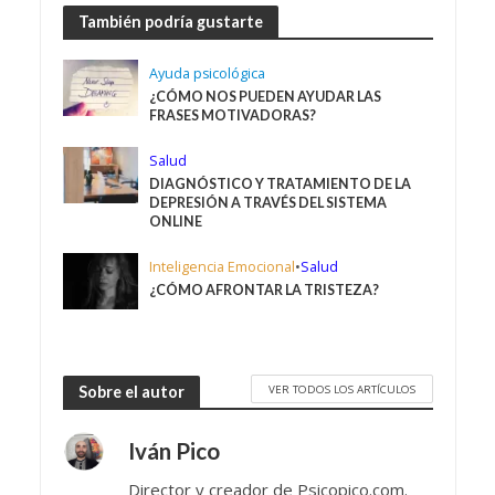
También podría gustarte
Ayuda psicológica
¿CÓMO NOS PUEDEN AYUDAR LAS
FRASES MOTIVADORAS?
Salud
DIAGNÓSTICO Y TRATAMIENTO DE LA
DEPRESIÓN A TRAVÉS DEL SISTEMA
ONLINE
Inteligencia Emocional
•
Salud
¿CÓMO AFRONTAR LA TRISTEZA?
VER TODOS LOS ARTÍCULOS
Sobre el autor
Iván Pico
Director y creador de Psicopico.com.