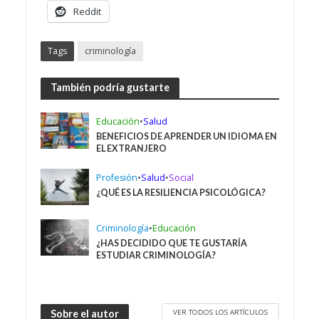
Reddit
Tags
criminología
También podría gustarte
Educación
•
Salud
BENEFICIOS DE APRENDER UN IDIOMA EN
EL EXTRANJERO
Profesión
•
Salud
•
Social
¿QUÉ ES LA RESILIENCIA PSICOLÓGICA?
Criminología
•
Educación
¿HAS DECIDIDO QUE TE GUSTARÍA
ESTUDIAR CRIMINOLOGÍA?
VER TODOS LOS ARTÍCULOS
Sobre el autor