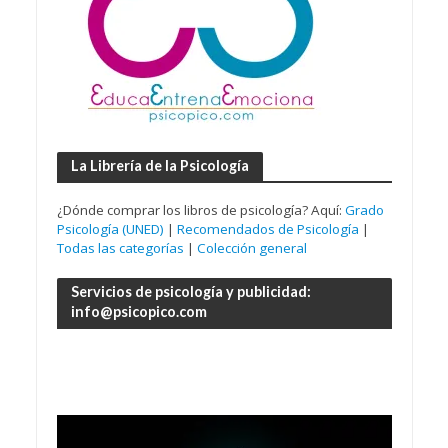
La Librería de la Psicología
¿Dónde comprar los libros de psicología? Aquí:
Grado
Psicología (UNED)
|
Recomendados de Psicología
|
Todas las categorías
|
Colección general
Servicios de psicología y publicidad:
info@psicopico.com