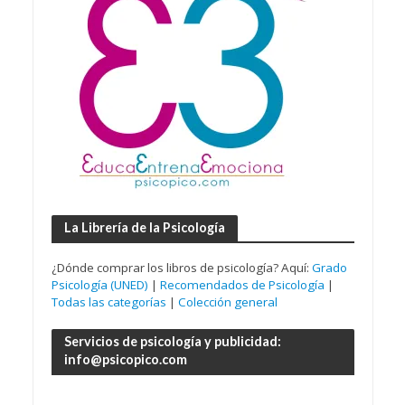
La Librería de la Psicología
¿Dónde comprar los libros de psicología? Aquí:
Grado
Psicología (UNED)
|
Recomendados de Psicología
|
Todas las categorías
|
Colección general
Servicios de psicología y publicidad:
info@psicopico.com