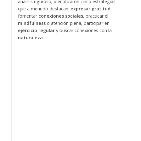
análisis riguroso, identificaron cinco estrategias
que a menudo destacan:
expresar gratitud
,
fomentar
conexiones sociales
, practicar el
mindfulness
o atención plena, participar en
ejercicio regular
y buscar conexiones con la
naturaleza
.