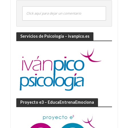
Click aquí para dejar un comentario
Servicios de Psicología – ivanpico.es
Proyecto e3 – EducaEntrenaEmociona