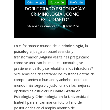
Criminología
Educación
Profesión
DOBLE GRADO PSICOLOGÍA Y
CRIMINOLOGÍA: ¿CÓMO
ESTUDIARLO?
Añadir Comentario
Iván Pico
En el fascinante mundo de la
criminología
, la
psicología
juega un papel esencial y
transformador. ¿Alguna vez te has preguntado
cómo se analizan las mentes criminales, se
previene el delito y se rehabilita a los infractores?
Si te apasiona desentrañar los misterios detrás del
comportamiento humano y anhelas contribuir a un
mundo más seguro y justo, una de las mejores
opciones es estudiar un
Doble Grado en
Psicología y Criminología en la Universidad
Isabel I
para encaminar un futuro lleno de
posibilidades en el amplio abanico de