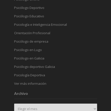
Psicólogo Deportivo
Psicólogo Educativo
Psicología e Inteligencia Emocional
Orientación Profesional
Psicólogo de empresa
Psicólogo en Lugo
Psicólogo en Galicia
Psicólogo deportivo Galicia
Psicología Deportiva
Ver más información
Archivo
Archivo