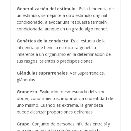
Generalización del estímulo.
Es la tendencia de
un estímulo, semejante a otro estímulo original
condicionado, a evocar una respuesta también
condicionada, aunque en un grado algo menor.
Genética de la conducta.
Es el estudio de la
influencia que tiene la estructura genética
inherente a un organismo en la determinación de
sus rasgos, talentos o predisposiciones.
Glándulas suprarrenales.
Ver Suprarrenales,
glándulas.
Grandeza.
Evaluación desmesurada del valor,
poder, conocimientos, importancia o identidad de
uno mismo. Cuando es extrema, la grandeza
puede alcanzar proporciones delirantes.
Grupo.
Conjunto de personas influidas entre sí y
que persiguen un fin común: por ejemplo la