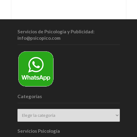
Servicios de Psicología y Publicidad:
info@psicopico.com
Categorías
Servicios Psicología