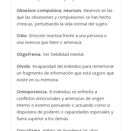
Obsesivo-compulsiva, neurosis.
Neurosis en las
que las obsesiones y compulsiones se han hecho
crónicas, perturbando la vida normal del sujeto.
Odio.
Emoción reactiva frente a una persona o
una vivencia que hiere o amenaza.
Oligofrenia.
Ver Debilidad mental.
Olvido.
Incapacidad del individuo para rememorar
un fragmento de información que está seguro que
existe en su memoria.
Omnipotencia.
El individuo se enfrenta a
conflictos emocionales y amenazas de origen
interno o externo pensando o actuando como si
dispusiera de poderes o capacidades especiales y
fuera superior a los demás.
Onicofagia.
Hábito de morderse las uñas.