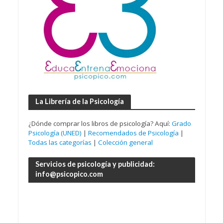
La Librería de la Psicología
¿Dónde comprar los libros de psicología? Aquí:
Grado
Psicología (UNED)
|
Recomendados de Psicología
|
Todas las categorías
|
Colección general
Servicios de psicología y publicidad:
info@psicopico.com