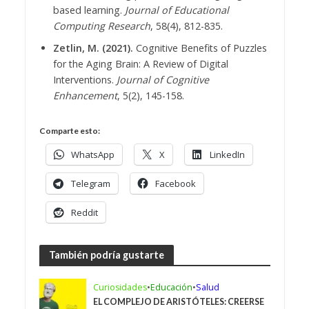
based learning.
Journal of Educational
Computing Research
, 58(4), 812-835.
Zetlin, M. (2021).
Cognitive Benefits of Puzzles
for the Aging Brain: A Review of Digital
Interventions.
Journal of Cognitive
Enhancement
, 5(2), 145-158.
Comparte esto:
WhatsApp
X
LinkedIn
Telegram
Facebook
Reddit
También podría gustarte
Curiosidades
•
Educación
•
Salud
EL COMPLEJO DE ARISTÓTELES: CREERSE