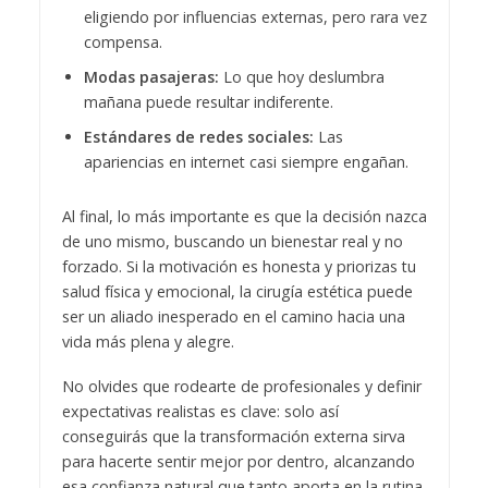
eligiendo por influencias externas, pero rara vez
compensa.
Modas pasajeras:
Lo que hoy deslumbra
mañana puede resultar indiferente.
Estándares de redes sociales:
Las
apariencias en internet casi siempre engañan.
Al final, lo más importante es que la decisión nazca
de uno mismo, buscando un bienestar real y no
forzado. Si la motivación es honesta y priorizas tu
salud física y emocional, la cirugía estética puede
ser un aliado inesperado en el camino hacia una
vida más plena y alegre.
No olvides que rodearte de profesionales y definir
expectativas realistas es clave: solo así
conseguirás que la transformación externa sirva
para hacerte sentir mejor por dentro, alcanzando
esa confianza natural que tanto aporta en la rutina