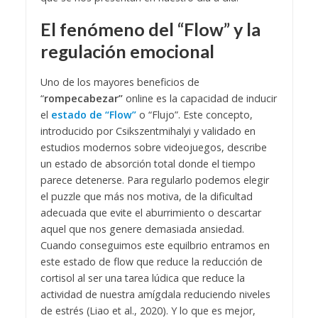
El fenómeno del “Flow” y la
regulación emocional
Uno de los mayores beneficios de
“
rompecabezar”
online es la capacidad de inducir
el
estado de “Flow”
o “Flujo”. Este concepto,
introducido por Csikszentmihalyi y validado en
estudios modernos sobre videojuegos, describe
un estado de absorción total donde el tiempo
parece detenerse. Para regularlo podemos elegir
el puzzle que más nos motiva, de la dificultad
adecuada que evite el aburrimiento o descartar
aquel que nos genere demasiada ansiedad.
Cuando conseguimos este equilbrio entramos en
este estado de flow que reduce la reducción de
cortisol al ser una tarea lúdica que reduce la
actividad de nuestra amígdala reduciendo niveles
de estrés (Liao et al., 2020). Y lo que es mejor,