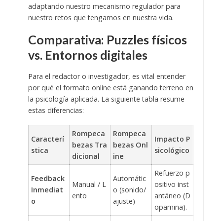
adaptando nuestro mecanismo regulador para
nuestro retos que tengamos en nuestra vida.
Comparativa: Puzzles físicos
vs. Entornos digitales
Para el redactor o investigador, es vital entender
por qué el formato online está ganando terreno en
la psicología aplicada. La siguiente tabla resume
estas diferencias:
Rompeca
Rompeca
Caracterí
Impacto P
bezas Tra
bezas Onl
stica
sicológico
dicional
ine
Refuerzo p
Feedback
Automátic
Manual / L
ositivo inst
Inmediat
o (sonido/
ento
antáneo (D
o
ajuste)
opamina).