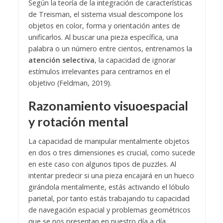
Según la teoría de la integración de características
de Treisman, el sistema visual descompone los
objetos en color, forma y orientación antes de
unificarlos. Al buscar una pieza específica, una
palabra o un número entre cientos, entrenamos la
atención selectiva
, la capacidad de ignorar
estímulos irrelevantes para centrarnos en el
objetivo (Feldman, 2019).
Razonamiento visuoespacial
y rotación mental
La capacidad de manipular mentalmente objetos
en dos o tres dimensiones es crucial, como sucede
en este caso con algunos tipos de puzzles. Al
intentar predecir si una pieza encajará en un hueco
girándola mentalmente, estás activando el lóbulo
parietal, por tanto estás trabajando tu capacidad
de navegación espacial y problemas geométricos
que se nos presentan en nuestro día a día.