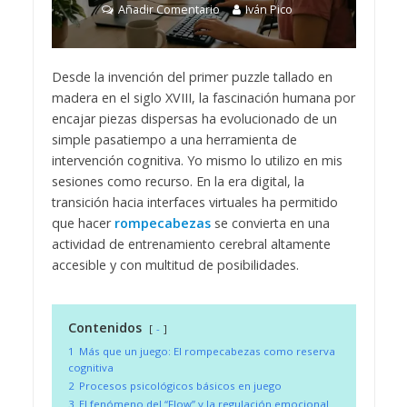
Añadir Comentario
Iván Pico
Desde la invención del primer puzzle tallado en
madera en el siglo XVIII, la fascinación humana por
encajar piezas dispersas ha evolucionado de un
simple pasatiempo a una herramienta de
intervención cognitiva. Yo mismo lo utilizo en mis
sesiones como recurso. En la era digital, la
transición hacia interfaces virtuales ha permitido
que hacer
rompecabezas
se convierta en una
actividad de entrenamiento cerebral altamente
accesible y con multitud de posibilidades.
Contenidos
-
1
Más que un juego: El rompecabezas como reserva
cognitiva
2
Procesos psicológicos básicos en juego
3
El fenómeno del “Flow” y la regulación emocional