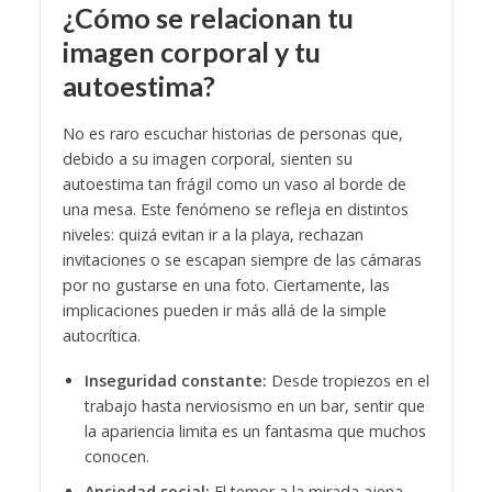
¿Cómo se relacionan tu
imagen corporal y tu
autoestima?
No es raro escuchar historias de personas que,
debido a su imagen corporal, sienten su
autoestima tan frágil como un vaso al borde de
una mesa. Este fenómeno se refleja en distintos
niveles: quizá evitan ir a la playa, rechazan
invitaciones o se escapan siempre de las cámaras
por no gustarse en una foto. Ciertamente, las
implicaciones pueden ir más allá de la simple
autocrítica.
Inseguridad constante:
Desde tropiezos en el
trabajo hasta nerviosismo en un bar, sentir que
la apariencia limita es un fantasma que muchos
conocen.
Ansiedad social:
El temor a la mirada ajena