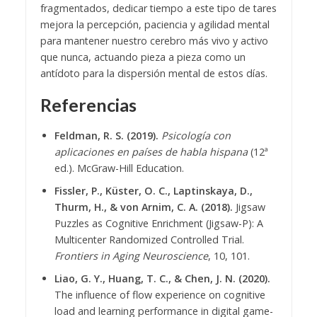
fragmentados, dedicar tiempo a este tipo de tares
mejora la percepción, paciencia y agilidad mental
para mantener nuestro cerebro más vivo y activo
que nunca, actuando pieza a pieza como un
antídoto para la dispersión mental de estos días.
Referencias
Feldman, R. S. (2019).
Psicología con
aplicaciones en países de habla hispana
(12ª
ed.). McGraw-Hill Education.
Fissler, P., Küster, O. C., Laptinskaya, D.,
Thurm, H., & von Arnim, C. A. (2018).
Jigsaw
Puzzles as Cognitive Enrichment (Jigsaw-P): A
Multicenter Randomized Controlled Trial.
Frontiers in Aging Neuroscience
, 10, 101.
Liao, G. Y., Huang, T. C., & Chen, J. N. (2020).
The influence of flow experience on cognitive
load and learning performance in digital game-