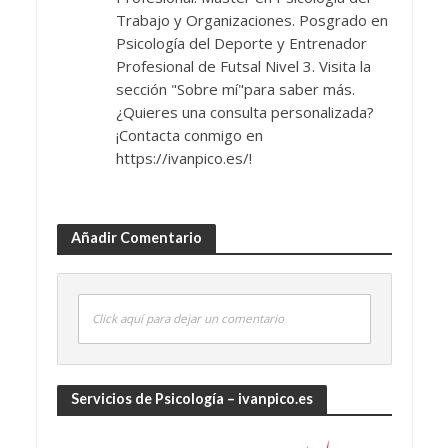
Trabajo y Organizaciones. Posgrado en
Psicología del Deporte y Entrenador
Profesional de Futsal Nivel 3. Visita la
sección "Sobre mí"para saber más.
¿Quieres una consulta personalizada?
¡Contacta conmigo en
https://ivanpico.es/!
Añadir Comentario
Click aquí para dejar un comentario
Servicios de Psicología – ivanpico.es