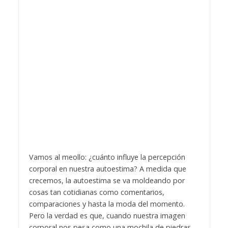
Vamos al meollo: ¿cuánto influye la percepción
corporal en nuestra autoestima? A medida que
crecemos, la autoestima se va moldeando por
cosas tan cotidianas como comentarios,
comparaciones y hasta la moda del momento.
Pero la verdad es que, cuando nuestra imagen
corporal nos pesa como una mochila de piedras,