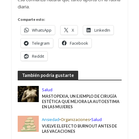
diaria.
Comparte esto:
WhatsApp
X
LinkedIn
Telegram
Facebook
Reddit
También podría gustarte
Salud
MASTOPEXIA, UN EJEMPLO DE CIRUGÍA
ESTÉTICA QUE MEJORA LA AUTOESTIMA
EN LAS MUJERES
Ansiedad
•
Organizaciones
•
Salud
VUELVE EL EFECTO BURNOUT ANTES DE
LAS VACACIONES