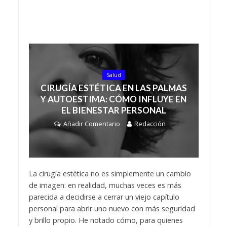
Salud
CIRUGÍA ESTÉTICA EN LAS PALMAS
Y AUTOESTIMA: CÓMO INFLUYE EN
EL BIENESTAR PERSONAL
Añadir Comentario
Redacción
La cirugía estética no es simplemente un cambio
de imagen: en realidad, muchas veces es más
parecida a decidirse a cerrar un viejo capítulo
personal para abrir uno nuevo con más seguridad
y brillo propio. He notado cómo, para quienes