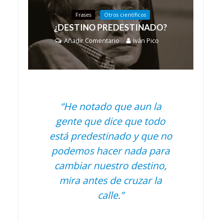
Frases
Otros científicos
¿DESTINO PREDESTINADO?
Añadir Comentario
Iván Pico
“He notado que aun la
gente que dice que todo
está predestinado y que no
podemos hacer nada para
cambiar nuestro destino,
mira antes de cruzar la
calle.”