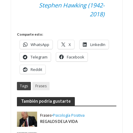
Stephen Hawking (1942-
2018)
Comparte esto:
WhatsApp
X
LinkedIn
Telegram
Facebook
Reddit
Tags
Frases
También podría gustarte
Frases
•
Psicología Positiva
REGALOS DE LA VIDA