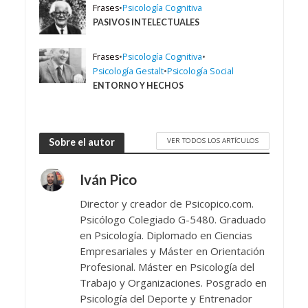
Frases
•
Psicología Cognitiva
PASIVOS INTELECTUALES
Frases
•
Psicología Cognitiva
•
Psicología Gestalt
•
Psicología Social
ENTORNO Y HECHOS
VER TODOS LOS ARTÍCULOS
Sobre el autor
Iván Pico
Director y creador de Psicopico.com.
Psicólogo Colegiado G-5480. Graduado
en Psicología. Diplomado en Ciencias
Empresariales y Máster en Orientación
Profesional. Máster en Psicología del
Trabajo y Organizaciones. Posgrado en
Psicología del Deporte y Entrenador