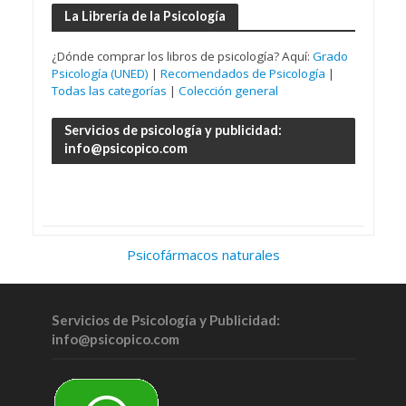
La Librería de la Psicología
¿Dónde comprar los libros de psicología? Aquí:
Grado
Psicología (UNED)
|
Recomendados de Psicología
|
Todas las categorías
|
Colección general
Servicios de psicología y publicidad:
info@psicopico.com
Psicofármacos naturales
Servicios de Psicología y Publicidad:
info@psicopico.com