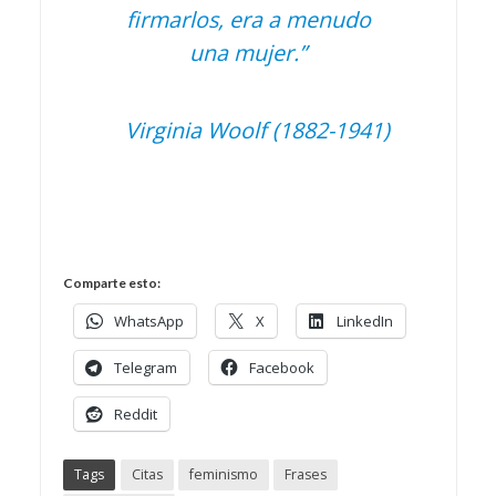
firmarlos, era a menudo
una mujer.”
Virginia Woolf (1882-1941)
Comparte esto:
WhatsApp
X
LinkedIn
Telegram
Facebook
Reddit
Tags
Citas
feminismo
Frases