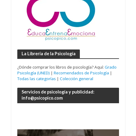
La Librería de la Psicología
¿Dónde comprar los libros de psicología? Aquí:
Grado
Psicología (UNED)
|
Recomendados de Psicología
|
Todas las categorías
|
Colección general
Servicios de psicología y publicidad:
info@psicopico.com