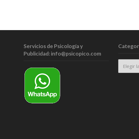
Servicios de Psicología y
Categor
Publicidad: info@psicopico.com