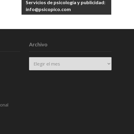
Servicios de psicología y publicidad:
info@psicopico.com
Archivo
Archivo
ional