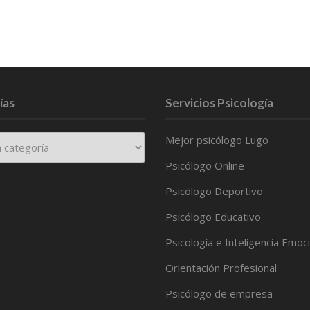
ías
Servicios Psicología
Mejor psicólogo Lugo
Psicólogo Online
Psicólogo Deportivo
Psicólogo Educativo
Psicología e Inteligencia Emoc
Orientación Profesional
Psicólogo de empresa