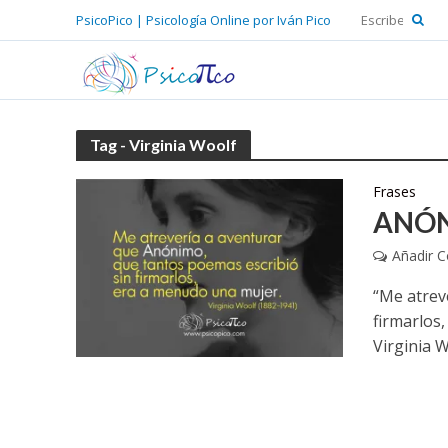
PsicoPico | Psicología Online por Iván Pico
Tag - Virginia Woolf
Frases
ANÓ
Añadir 
“Me atrev
firmarlos
Virginia 