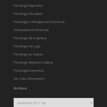
Psicólogo Deportivo
Psicólogo Educativo
Psicología e Inteligencia Emocional
Orientación Profesional
Psicólogo de empresa
Psicólogo en Lugo
Psicólogo en Galicia
Psicólogo deportivo Galicia
Psicología Deportiva
Ver más información
Archivo
Archivo