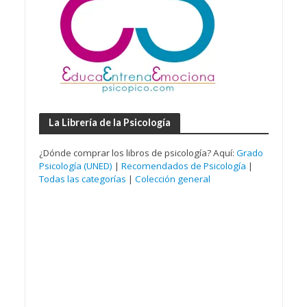
La Librería de la Psicología
¿Dónde comprar los libros de psicología? Aquí:
Grado
Psicología (UNED)
|
Recomendados de Psicología
|
Todas las categorías
|
Colección general