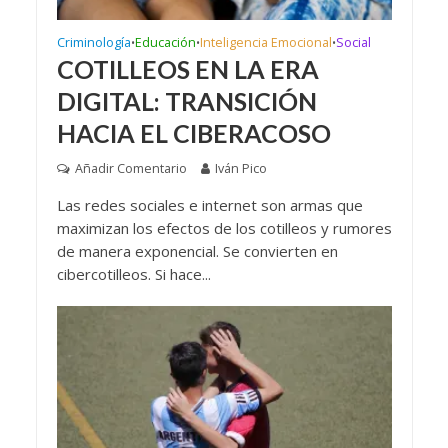
Criminología
Educación
Inteligencia Emocional
Social
•
•
•
COTILLEOS EN LA ERA
DIGITAL: TRANSICIÓN
HACIA EL CIBERACOSO
Añadir Comentario
Iván Pico
Las redes sociales e internet son armas que
maximizan los efectos de los cotilleos y rumores
de manera exponencial. Se convierten en
cibercotilleos. Si hace...