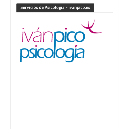
Servicios de Psicología – ivanpico.es