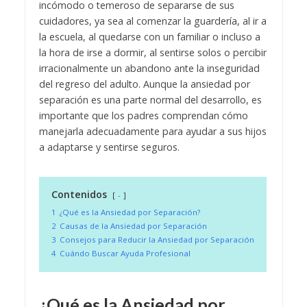
incómodo o temeroso de separarse de sus
cuidadores, ya sea al comenzar la guardería, al ir a
la escuela, al quedarse con un familiar o incluso a
la hora de irse a dormir, al sentirse solos o percibir
irracionalmente un abandono ante la inseguridad
del regreso del adulto. Aunque la ansiedad por
separación es una parte normal del desarrollo, es
importante que los padres comprendan cómo
manejarla adecuadamente para ayudar a sus hijos
a adaptarse y sentirse seguros.
Contenidos
-
1
¿Qué es la Ansiedad por Separación?
2
Causas de la Ansiedad por Separación
3
Consejos para Reducir la Ansiedad por Separación
4
Cuándo Buscar Ayuda Profesional
¿Qué es la Ansiedad por