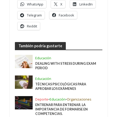
WhatsApp
X
LinkedIn
Telegram
Facebook
Reddit
También podría gustarte
Educación
DEALING WITH STRESS DURING EXAM
PERIOD
Educación
TÉCNICAS PSICOLÓGICAS PARA
APROBAR LOS EXÁMENES
Deporte
•
Educación
•
Organizaciones
ENTRENAR PARA ENTRENAR. LA
IMPORTANCIA DE FORMARSE EN
COMPETENCIAS.