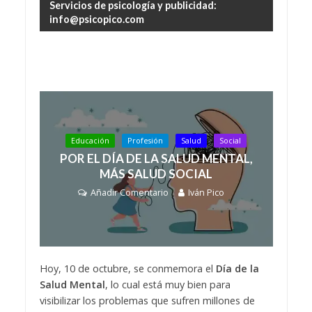
Servicios de psicología y publicidad:
info@psicopico.com
Educación
Profesión
Salud
Social
POR EL DÍA DE LA SALUD MENTAL,
MÁS SALUD SOCIAL
Añadir Comentario
Iván Pico
Hoy, 10 de octubre, se conmemora el
Día de la
Salud Mental
, lo cual está muy bien para
visibilizar los problemas que sufren millones de