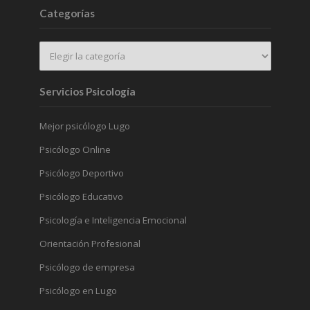
Categorías
Servicios Psicología
Mejor psicólogo Lugo
Psicólogo Online
Psicólogo Deportivo
Psicólogo Educativo
Psicología e Inteligencia Emocional
Orientación Profesional
Psicólogo de empresa
Psicólogo en Lugo