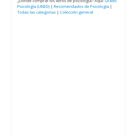
¿Dónde comprar los libros de psicología? Aquí:
Grado
Psicología (UNED)
|
Recomendados de Psicología
|
Todas las categorías
|
Colección general