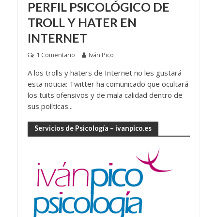
PERFIL PSICOLÓGICO DE
TROLL Y HATER EN
INTERNET
1 Comentario
Iván Pico
A los trolls y haters de Internet no les gustará
esta noticia: Twitter ha comunicado que ocultará
los tuits ofensivos y de mala calidad dentro de
sus políticas...
Servicios de Psicología – ivanpico.es