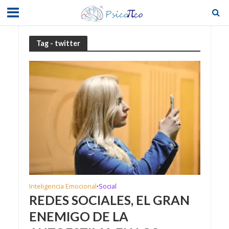
Tag - twitter
Inteligencia Emocional
Social
•
REDES SOCIALES, EL GRAN
ENEMIGO DE LA