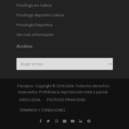
Psicólogo en Galicia
Psicólogo deportivo Galicia
Psicología Deportiva
Ver más información
Archivo
Archivo
Psicopico. Copyright © 2016-2026. Todos los derechos
reservados. Prohibida la reproducción total o parcial.
AVISO LEGAL
POLÍTICAS PRIVACIDAD
TÉRMINOS Y CONDICIONES