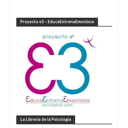
Proyecto e3 – EducaEntrenaEmociona
La Librería de la Psicología