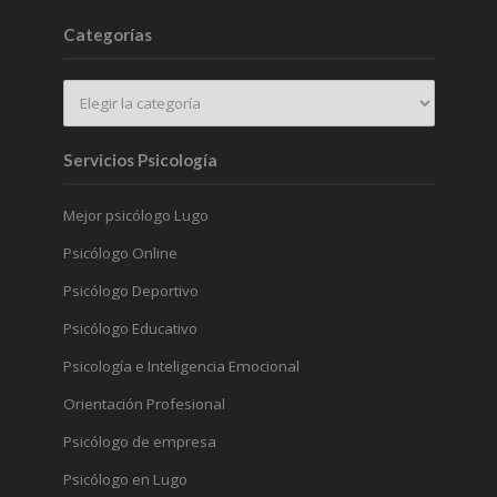
Categorías
Servicios Psicología
Mejor psicólogo Lugo
Psicólogo Online
Psicólogo Deportivo
Psicólogo Educativo
Psicología e Inteligencia Emocional
Orientación Profesional
Psicólogo de empresa
Psicólogo en Lugo