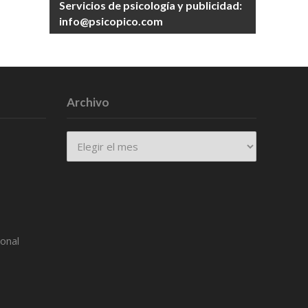
Servicios de psicología y publicidad:
info@psicopico.com
Archivo
Archivo
ional