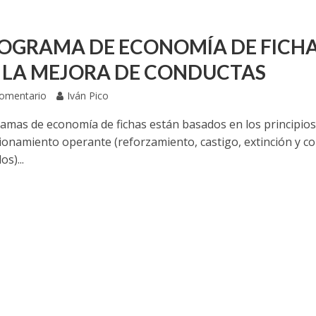
ROGRAMA DE ECONOMÍA DE FICH
 LA MEJORA DE CONDUCTAS
Comentario
Iván Pico
amas de economía de fichas están basados en los principio
cionamiento operante (reforzamiento, castigo, extinción y co
os)...