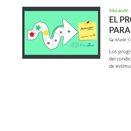
Educación
EL P
PARA
Añadir 
Los progr
del condi
de estímul