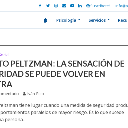
¡Suscríbete!
info@p
🏠
Psicología
Servicios
Recu
Social
TO PELTZMAN: LA SENSACIÓN DE
RIDAD SE PUEDE VOLVER EN
TRA
Comentario
Iván Pico
 Peltzman tiene lugar cuando una medida de seguridad prod
portamientos paralelos de mayor riesgo. Es lo que sucede
a persona...