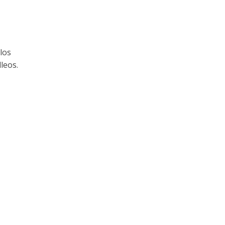
los
leos.