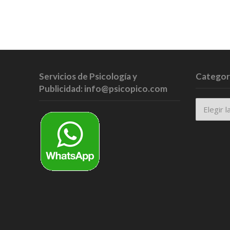
Servicios de Psicología y
Categor
Publicidad: info@psicopico.com