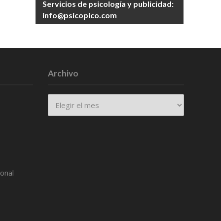
Servicios de psicología y publicidad:
info@psicopico.com
Archivo
Archivo
ional