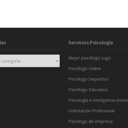
ías
Servicios Psicología
Mejor psicólogo Lugo
Psicólogo Online
Psicólogo Deportivo
Psicólogo Educativo
Psicología e Inteligencia Emoc
Orientación Profesional
Psicólogo de empresa