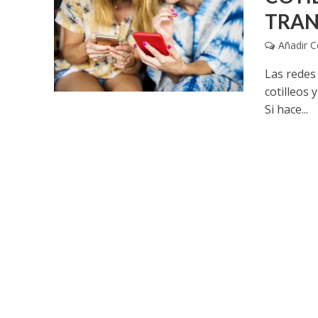
TRAN
Añadir 
Las redes
cotilleos 
Si hace...