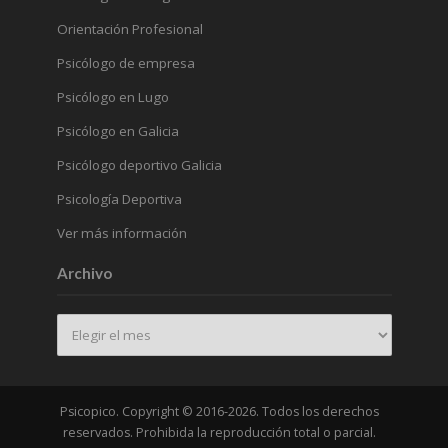
Orientación Profesional
Psicólogo de empresa
Psicólogo en Lugo
Psicólogo en Galicia
Psicólogo deportivo Galicia
Psicología Deportiva
Ver más información
Archivo
Archivo
Psicopico. Copyright © 2016-2026. Todos los derechos
reservados. Prohibida la reproducción total o parcial.