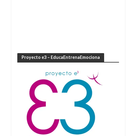
Proyecto e3 – EducaEntrenaEmociona