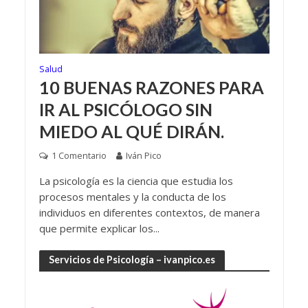
Salud
10 BUENAS RAZONES PARA
IR AL PSICÓLOGO SIN
MIEDO AL QUÉ DIRÁN.
1 Comentario
Iván Pico
La psicología es la ciencia que estudia los
procesos mentales y la conducta de los
individuos en diferentes contextos, de manera
que permite explicar los...
Servicios de Psicología – ivanpico.es