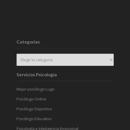
Categorías
Servicios Psicología
Mejor psicólogo Lugo
Psicólogo Online
Psicólogo Deportivo
Psicólogo Educativo
Psicología e Inteligencia Emocional