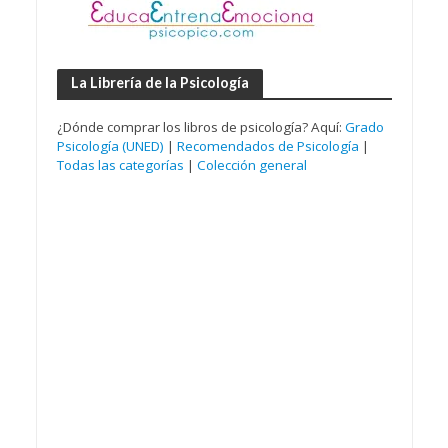
La Librería de la Psicología
¿Dónde comprar los libros de psicología? Aquí:
Grado
Psicología (UNED)
|
Recomendados de Psicología
|
Todas las categorías
|
Colección general