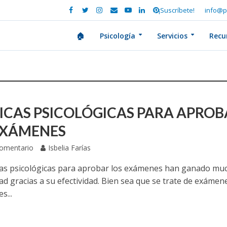
¡Suscríbete!
info@p
🏠
Psicología
Servicios
Recu
ICAS PSICOLÓGICAS PARA APROB
EXÁMENES
Comentario
Isbelia Farías
cas psicológicas para aprobar los exámenes han ganado mu
ad gracias a su efectividad. Bien sea que se trate de exámen
s...