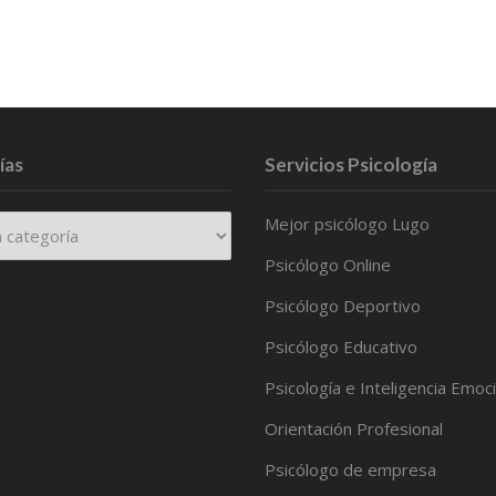
ías
Servicios Psicología
Mejor psicólogo Lugo
Psicólogo Online
Psicólogo Deportivo
Psicólogo Educativo
Psicología e Inteligencia Emoc
Orientación Profesional
Psicólogo de empresa