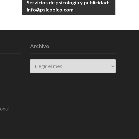
Servicios de psicología y publicidad:
info@psicopico.com
Archivo
Archivo
ional