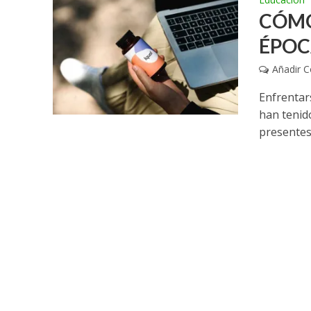
CÓMO
ÉPOC
Añadir 
Enfrentar
han tenid
presentes 