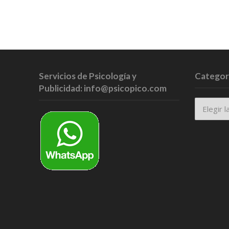
Servicios de Psicología y
Categor
Publicidad: info@psicopico.com