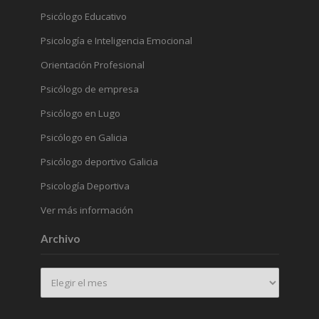
Psicólogo Educativo
Psicología e Inteligencia Emocional
Orientación Profesional
Psicólogo de empresa
Psicólogo en Lugo
Psicólogo en Galicia
Psicólogo deportivo Galicia
Psicología Deportiva
Ver más información
Archivo
Archivo