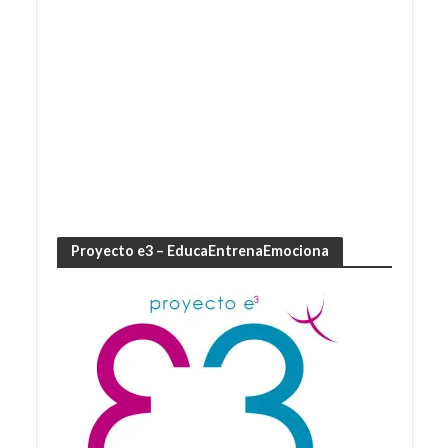
Proyecto e3 – EducaEntrenaEmociona