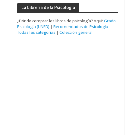
La Librería de la Psicología
¿Dónde comprar los libros de psicología? Aquí:
Grado
Psicología (UNED)
|
Recomendados de Psicología
|
Todas las categorías
|
Colección general