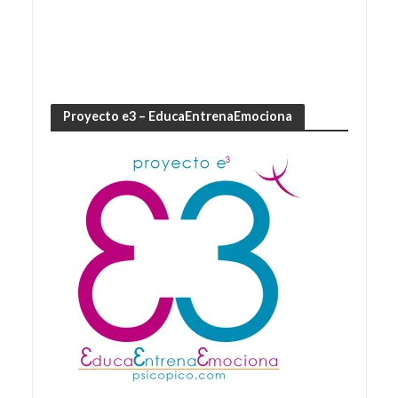
Proyecto e3 – EducaEntrenaEmociona